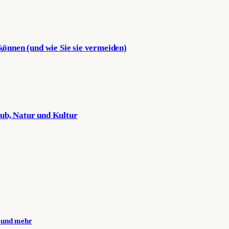
 können (und wie Sie sie vermeiden)
aub, Natur und Kultur
n und mehr