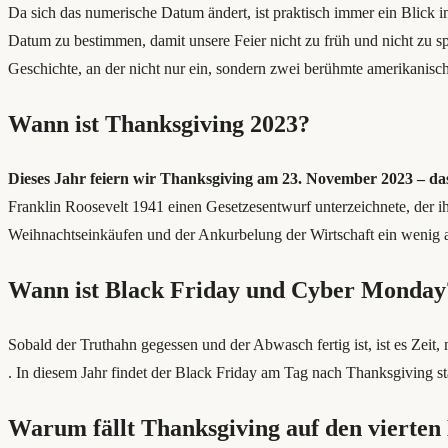
Da sich das numerische Datum ändert, ist praktisch immer ein Blick in
Datum zu bestimmen, damit unsere Feier nicht zu früh und nicht zu sp
Geschichte, an der nicht nur ein, sondern zwei berühmte amerikanisch
Wann ist Thanksgiving 2023?
Dieses Jahr feiern wir Thanksgiving am 23. November 2023 – das
Franklin Roosevelt 1941 einen Gesetzesentwurf unterzeichnete, der i
Weihnachtseinkäufen und der Ankurbelung der Wirtschaft ein wenig au
Wann ist Black Friday und Cyber ​​Monday
Sobald der Truthahn gegessen und der Abwasch fertig ist, ist es Zei
. In diesem Jahr findet der Black Friday am Tag nach Thanksgiving s
Warum fällt Thanksgiving auf den vierte