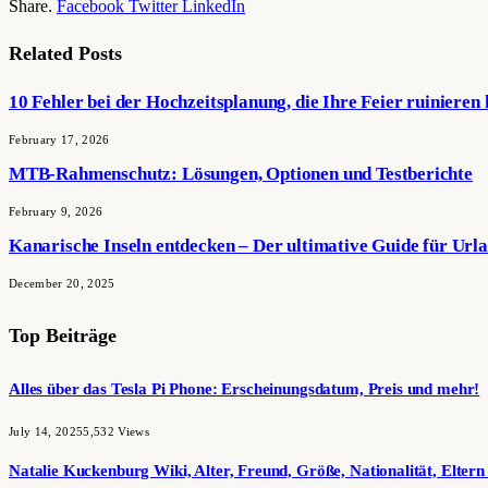
Share.
Facebook
Twitter
LinkedIn
Related
Posts
10 Fehler bei der Hochzeitsplanung, die Ihre Feier ruinieren
February 17, 2026
MTB-Rahmenschutz: Lösungen, Optionen und Testberichte
February 9, 2026
Kanarische Inseln entdecken – Der ultimative Guide für Url
December 20, 2025
Top Beiträge
Alles über das Tesla Pi Phone: Erscheinungsdatum, Preis und mehr!
July 14, 2025
5,532
Views
Natalie Kuckenburg Wiki, Alter, Freund, Größe, Nationalität, Elter