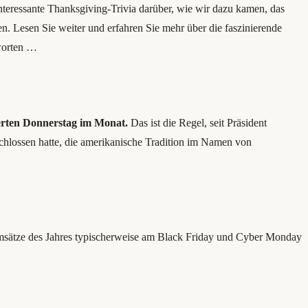
 interessante Thanksgiving-Trivia darüber, wie wir dazu kamen, das
n. Lesen Sie weiter und erfahren Sie mehr über die faszinierende
tworten …
ierten Donnerstag im Monat.
Das ist die Regel, seit Präsident
schlossen hatte, die amerikanische Tradition im Namen von
Umsätze des Jahres typischerweise am Black Friday und Cyber ​​Monday