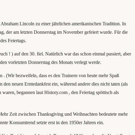
 Abraham Lincoln zu einer jährlichen amerikanischen Tradition. In
g, der am letzten Donnerstag im November gefeiert wurde. Für die
des Feiertags.
 ! ) auf den 30. fiel. Natürlich war das schon einmal passiert, aber
f den vorletzten Donnerstag des Monats verlegt werde.
n . (Wir bezweifeln, dass es den Trainern von heute mehr Spaß
 den neuen Erntedankfest ein, während andere dies nicht taten (als
 waren, begannen laut History.com , den Feiertag spöttisch als
n: Mehr Zeit zwischen Thanksgiving und Weihnachten bedeutete mehr
kannte Konsumtrend setzte erst in den 1950er Jahren ein.