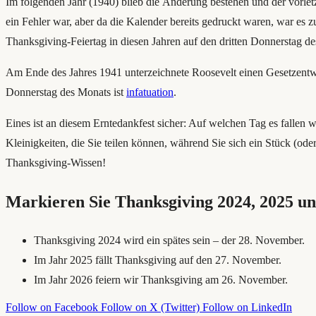
Im folgenden Jahr (1940) blieb die Änderung bestehen und der vorlet
ein Fehler war, aber da die Kalender bereits gedruckt waren, war es 
Thanksgiving-Feiertag in diesen Jahren auf den dritten Donnerstag des
Am Ende des Jahres 1941 unterzeichnete Roosevelt einen Gesetzentwur
Donnerstag des Monats ist
infatuation
.
Eines ist an diesem Erntedankfest sicher: Auf welchen Tag es fallen
Kleinigkeiten, die Sie teilen können, während Sie sich ein Stück (od
Thanksgiving-Wissen!
Markieren Sie Thanksgiving 2024, 2025 un
Thanksgiving 2024 wird ein spätes sein – der 28. November.
Im Jahr 2025 fällt Thanksgiving auf den 27. November.
Im Jahr 2026 feiern wir Thanksgiving am 26. November.
Follow on Facebook
Follow on X (Twitter)
Follow on LinkedIn