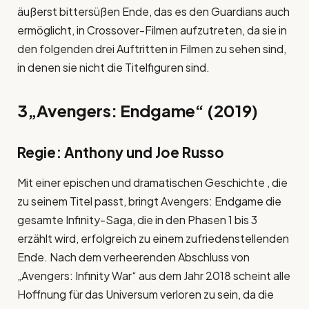
äußerst bittersüßen Ende, das es den Guardians auch
ermöglicht, in Crossover-Filmen aufzutreten, da sie in
den folgenden drei Auftritten in Filmen zu sehen sind,
in denen sie nicht die Titelfiguren sind.
3
„Avengers: Endgame“ (2019)
Regie: Anthony und Joe Russo
Mit einer epischen und dramatischen Geschichte , die
zu seinem Titel passt, bringt Avengers: Endgame die
gesamte Infinity-Saga, die in den Phasen 1 bis 3
erzählt wird, erfolgreich zu einem zufriedenstellenden
Ende. Nach dem verheerenden Abschluss von
„Avengers: Infinity War“ aus dem Jahr 2018 scheint alle
Hoffnung für das Universum verloren zu sein, da die