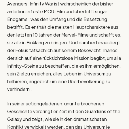
Avengers: Infinity War ist wahrscheinlich der bisher
ambitionierteste MCU-Film und übertrifft sogar
Endgame , was den Umfang und die Besetzung
betrifft. Es enthält die meisten Hauptcharaktere aus
den letzten 10 Jahren der Marvel-Filme und schafft es,
sie alle in Einklang zu bringen. Und darüber hinaus liegt
der Fokus tatsächlich auf seinem Bösewicht Thanos,
der sich auf eine rücksichtslose Mission begibt, um alle
Infinity-Steine ​​zu beschaffen, die es ihm ermöglichen,
sein Ziel zu erreichen, alles Leben im Universum zu
halbieren, angeblich um eine Überbevölkerung zu
verhindern .
In seiner actiongeladenen, ununterbrochenen
Geschichte verbringt er Zeit mit den Guardians of the
Galaxy und zeigt, wie sie in den dramatischsten
Konflikt verwickelt werden, den das Universum je