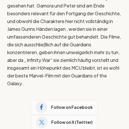
gesehen hat. Gamora und Peter sind am Ende
besonders relevant für den Fortgang der Geschichte,
und obwohl die Charaktere hier nicht vollständig in
James Gunns Händen lagen , werden sie in einer
umfassenderen Geschichte gut behandelt. Die Filme,
die sich ausschließlich auf die Guardians
konzentrieren, geben ihnen unweigerlich mehr zu tun,
aber da „ Infinity War“ sie ziemlich häufig vorstellt und
insgesamt ein Höhepunkt des MCU bleibt, ist es wohl
der beste Marvel-Film mit den Guardians of the
Galaxy .
Follow on Facebook
Follow on X (Twitter)