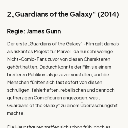
2
„Guardians of the Galaxy“ (2014)
Regie: James Gunn
Der erste „Guardians of the Galaxy“ -Film galt damals
als riskantes Projekt für Marvel , da nur sehr wenige
Nicht-Comic-Fans zuvor von diesen Charakteren
gehört hatten. Dadurch konnte der Film sie einem
breiteren Publikum als je zuvor vorstellen, und die
Menschen fühlten sich fast sofort von diesen
schrulligen, fehlerhaften, rebellischen und dennoch
gutherzigen Comicfiguren angezogen, was „
Guardians of the Galaxy“ zu einem Überraschungshit
machte.
Die Hauptfiguren treffen sich schon früh, doch es