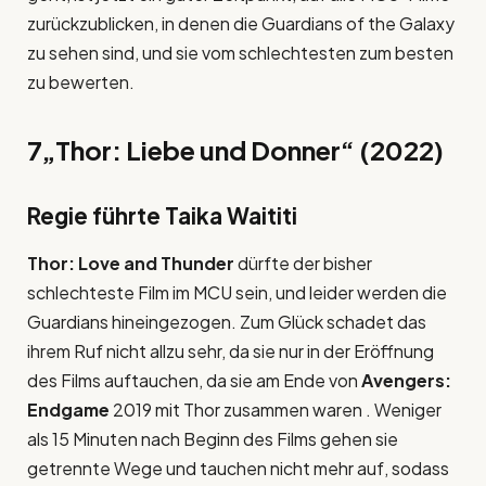
zurückzublicken, in denen die Guardians of the Galaxy
zu sehen sind, und sie vom schlechtesten zum besten
zu bewerten.
7
„Thor: Liebe und Donner“ (2022)
Regie führte Taika Waititi
Thor: Love and Thunder
dürfte der bisher
schlechteste Film im MCU sein, und leider werden die
Guardians hineingezogen. Zum Glück schadet das
ihrem Ruf nicht allzu sehr, da sie nur in der Eröffnung
des Films auftauchen, da sie am Ende von
Avengers:
Endgame
2019 mit Thor zusammen waren . Weniger
als 15 Minuten nach Beginn des Films gehen sie
getrennte Wege und tauchen nicht mehr auf, sodass