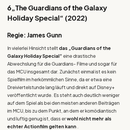
6
„The Guardians of the Galaxy
Holiday Special“ (2022)
Regie: James Gunn
In vielerlei Hinsicht stellt
das „Guardians of the
Galaxy Holiday Special“
eine drastische
Abwechslung für die Guardians- Filme und sogar für
das MCU insgesamt dar. Zunächst einmal ist es kein
Spielfilm im herkömmlichen Sinne, da er etwa eine
Dreiviertelstunde lang läuft und direkt auf Disney+
veröffentlicht wurde. Es steht auch deutlich weniger
auf dem Spiel als bei den meisten anderen Beiträgen
im MCU, bis zu dem Punkt, an dem er komödiantisch
und luftig genug ist, dass er
wohl nicht mehr als
echter Actionfilm gelten kann
.