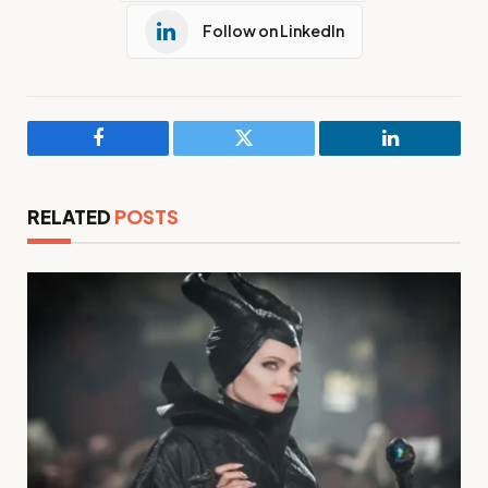
Follow on LinkedIn
Facebook
Twitter
LinkedIn
RELATED
POSTS