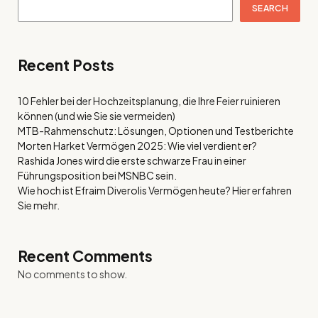
SEARCH
Recent Posts
10 Fehler bei der Hochzeitsplanung, die Ihre Feier ruinieren
können (und wie Sie sie vermeiden)
MTB-Rahmenschutz: Lösungen, Optionen und Testberichte
Morten Harket Vermögen 2025: Wie viel verdient er?
Rashida Jones wird die erste schwarze Frau in einer
Führungsposition bei MSNBC sein.
Wie hoch ist Efraim Diverolis Vermögen heute? Hier erfahren
Sie mehr.
Recent Comments
No comments to show.