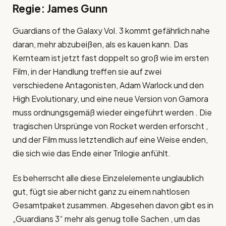
Regie: James Gunn
Guardians of the Galaxy Vol. 3 kommt gefährlich nahe
daran, mehr abzubeißen, als es kauen kann. Das
Kernteam ist jetzt fast doppelt so groß wie im ersten
Film, in der Handlung treffen sie auf zwei
verschiedene Antagonisten, Adam Warlock und den
High Evolutionary, und eine neue Version von Gamora
muss ordnungsgemäß wieder eingeführt werden . Die
tragischen Ursprünge von Rocket werden erforscht ,
und der Film muss letztendlich auf eine Weise enden,
die sich wie das Ende einer Trilogie anfühlt.
Es beherrscht alle diese Einzelelemente unglaublich
gut, fügt sie aber nicht ganz zu einem nahtlosen
Gesamtpaket zusammen. Abgesehen davon gibt es in
„Guardians 3“ mehr als genug tolle Sachen , um das