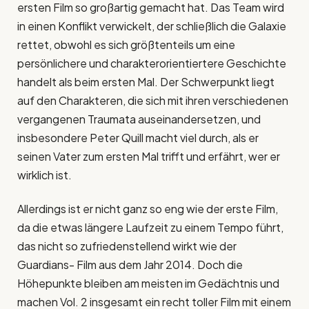
ersten Film so großartig gemacht hat. Das Team wird
in einen Konflikt verwickelt, der schließlich die Galaxie
rettet, obwohl es sich größtenteils um eine
persönlichere und charakterorientiertere Geschichte
handelt als beim ersten Mal. Der Schwerpunkt liegt
auf den Charakteren, die sich mit ihren verschiedenen
vergangenen Traumata auseinandersetzen, und
insbesondere Peter Quill macht viel durch, als er
seinen Vater zum ersten Mal trifft und erfährt, wer er
wirklich ist.
Allerdings ist er nicht ganz so eng wie der erste Film,
da die etwas längere Laufzeit zu einem Tempo führt,
das nicht so zufriedenstellend wirkt wie der
Guardians- Film aus dem Jahr 2014. Doch die
Höhepunkte bleiben am meisten im Gedächtnis und
machen Vol. 2 insgesamt ein recht toller Film mit einem