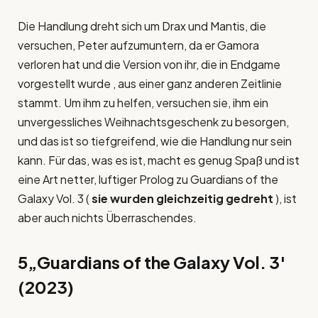
Die Handlung dreht sich um Drax und Mantis, die
versuchen, Peter aufzumuntern, da er Gamora
verloren hat und die Version von ihr, die in Endgame
vorgestellt wurde , aus einer ganz anderen Zeitlinie
stammt. Um ihm zu helfen, versuchen sie, ihm ein
unvergessliches Weihnachtsgeschenk zu besorgen,
und das ist so tiefgreifend, wie die Handlung nur sein
kann. Für das, was es ist, macht es genug Spaß und ist
eine Art netter, luftiger Prolog zu Guardians of the
Galaxy Vol. 3 (
sie wurden gleichzeitig gedreht
), ist
aber auch nichts Überraschendes.
5
„Guardians of the Galaxy Vol. 3′
(2023)