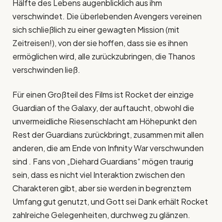
Hälfte des Lebens augenblicklich aus ihm
verschwindet. Die überlebenden Avengers vereinen
sich schließlich zu einer gewagten Mission (mit
Zeitreisen!), von der sie hoffen, dass sie es ihnen
ermöglichen wird, alle zurückzubringen, die Thanos
verschwinden ließ.
Für einen Großteil des Films ist Rocket der einzige
Guardian of the Galaxy, der auftaucht, obwohl die
unvermeidliche Riesenschlacht am Höhepunkt den
Rest der Guardians zurückbringt, zusammen mit allen
anderen, die am Ende von Infinity War verschwunden
sind . Fans von „Diehard Guardians“ mögen traurig
sein, dass es nicht viel Interaktion zwischen den
Charakteren gibt, aber sie werden in begrenztem
Umfang gut genutzt, und Gott sei Dank erhält Rocket
zahlreiche Gelegenheiten, durchweg zu glänzen.