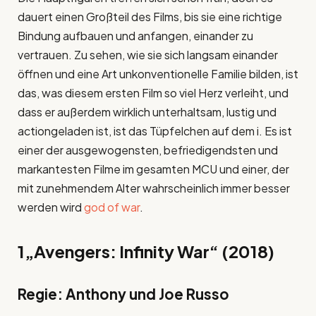
dauert einen Großteil des Films, bis sie eine richtige
Bindung aufbauen und anfangen, einander zu
vertrauen. Zu sehen, wie sie sich langsam einander
öffnen und eine Art unkonventionelle Familie bilden, ist
das, was diesem ersten Film so viel Herz verleiht, und
dass er außerdem wirklich unterhaltsam, lustig und
actiongeladen ist, ist das Tüpfelchen auf dem i. Es ist
einer der ausgewogensten, befriedigendsten und
markantesten Filme im gesamten MCU und einer, der
mit zunehmendem Alter wahrscheinlich immer besser
werden wird
god of war
.
1
„Avengers: Infinity War“ (2018)
Regie: Anthony und Joe Russo