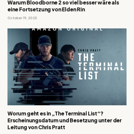
Warum Bloodborne 2 so viel besser wäre als
eine Fortsetzung von Elden Rin
October 19, 2025
Worum geht es in „The Terminal List“?
Erscheinungsdatum und Besetzung unter der
Leitung von Chris Pratt