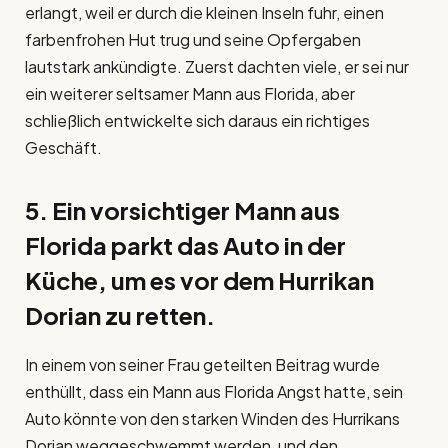
erlangt, weil er durch die kleinen Inseln fuhr, einen
farbenfrohen Hut trug und seine Opfergaben
lautstark ankündigte. Zuerst dachten viele, er sei nur
ein weiterer seltsamer Mann aus Florida, aber
schließlich entwickelte sich daraus ein richtiges
Geschäft.
5. Ein vorsichtiger Mann aus
Florida parkt das Auto in der
Küche, um es vor dem Hurrikan
Dorian zu retten.
In einem von seiner Frau geteilten Beitrag wurde
enthüllt, dass ein Mann aus Florida Angst hatte, sein
Auto könnte von den starken Winden des Hurrikans
Dorian weggeschwemmt werden, und den