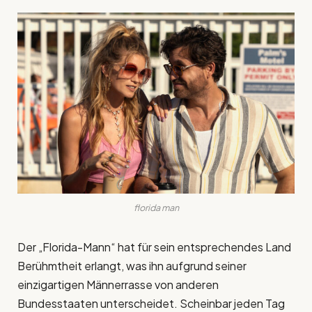
florida man
Der „Florida-Mann“ hat für sein entsprechendes Land
Berühmtheit erlangt, was ihn aufgrund seiner
einzigartigen Männerrasse von anderen
Bundesstaaten unterscheidet. Scheinbar jeden Tag