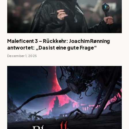
Maleficent 3 – Rückkehr: Joachim Rønning
antwortet: „Das ist eine gute Frage“
December 1, 2025