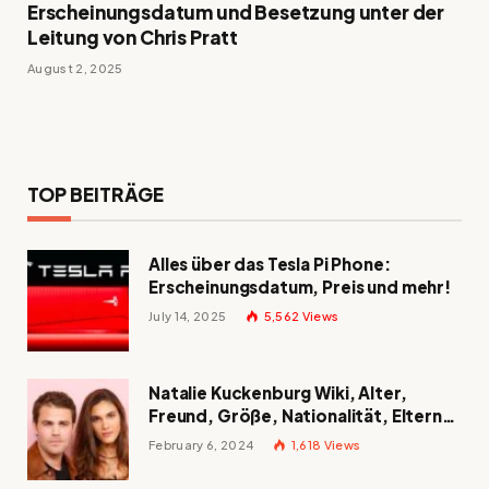
Erscheinungsdatum und Besetzung unter der
Leitung von Chris Pratt
August 2, 2025
TOP BEITRÄGE
Alles über das Tesla Pi Phone:
Erscheinungsdatum, Preis und mehr!
July 14, 2025
5,562
Views
Natalie Kuckenburg Wiki, Alter,
Freund, Größe, Nationalität, Eltern
und mehr
February 6, 2024
1,618
Views