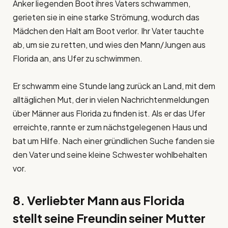
Anker liegenden Boot ihres Vaters schwammen,
gerieten sie in eine starke Strömung, wodurch das
Mädchen den Halt am Boot verlor. Ihr Vater tauchte
ab, um sie zu retten, und wies den Mann/Jungen aus
Florida an, ans Ufer zu schwimmen.
Er schwamm eine Stunde lang zurück an Land, mit dem
alltäglichen Mut, der in vielen Nachrichtenmeldungen
über Männer aus Florida zu finden ist. Als er das Ufer
erreichte, rannte er zum nächstgelegenen Haus und
bat um Hilfe. Nach einer gründlichen Suche fanden sie
den Vater und seine kleine Schwester wohlbehalten
vor.
8. Verliebter Mann aus Florida
stellt seine Freundin seiner Mutter