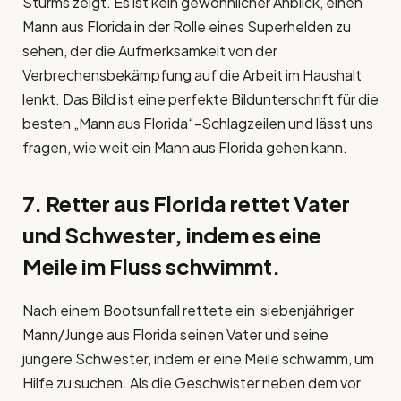
Sturms zeigt. Es ist kein gewöhnlicher Anblick, einen
Mann aus Florida in der Rolle eines Superhelden zu
sehen, der die Aufmerksamkeit von der
Verbrechensbekämpfung auf die Arbeit im Haushalt
lenkt. Das Bild ist eine perfekte Bildunterschrift für die
besten „Mann aus Florida“-Schlagzeilen und lässt uns
fragen, wie weit ein Mann aus Florida gehen kann.
7. Retter aus Florida rettet Vater
und Schwester, indem es eine
Meile im Fluss schwimmt.
Nach einem Bootsunfall rettete ein siebenjähriger
Mann/Junge aus Florida seinen Vater und seine
jüngere Schwester, indem er eine Meile schwamm, um
Hilfe zu suchen. Als die Geschwister neben dem vor