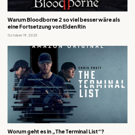
Warum Bloodborne 2 so viel besser wäre als
eine Fortsetzung von Elden Rin
October 19, 2025
Worum geht es in „The Terminal List“?