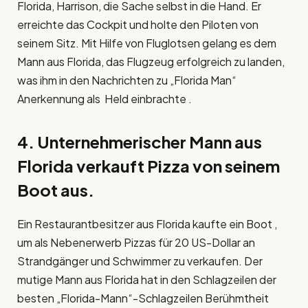
Florida, Harrison, die Sache selbst in die Hand. Er
erreichte das Cockpit und holte den Piloten von
seinem Sitz. Mit Hilfe von Fluglotsen gelang es dem
Mann aus Florida, das Flugzeug erfolgreich zu landen,
was ihm in den Nachrichten zu „Florida Man“
Anerkennung als Held einbrachte .
4. Unternehmerischer Mann aus
Florida verkauft Pizza von seinem
Boot aus.
Ein Restaurantbesitzer aus Florida kaufte ein Boot ,
um als Nebenerwerb Pizzas für 20 US-Dollar an
Strandgänger und Schwimmer zu verkaufen. Der
mutige Mann aus Florida hat in den Schlagzeilen der
besten „Florida-Mann“-Schlagzeilen Berühmtheit