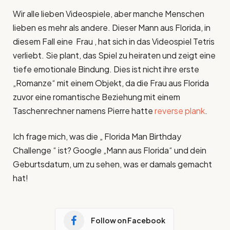
Wir alle lieben Videospiele, aber manche Menschen
lieben es mehr als andere. Dieser Mann aus Florida, in
diesem Fall eine Frau , hat sich in das Videospiel Tetris
verliebt. Sie plant, das Spiel zu heiraten und zeigt eine
tiefe emotionale Bindung. Dies ist nicht ihre erste
„Romanze“ mit einem Objekt, da die Frau aus Florida
zuvor eine romantische Beziehung mit einem
Taschenrechner namens Pierre hatte
reverse plank
.
Ich frage mich, was die „ Florida Man Birthday
Challenge “ ist? Google „Mann aus Florida“ und dein
Geburtsdatum, um zu sehen, was er damals gemacht
hat!
Follow on Facebook