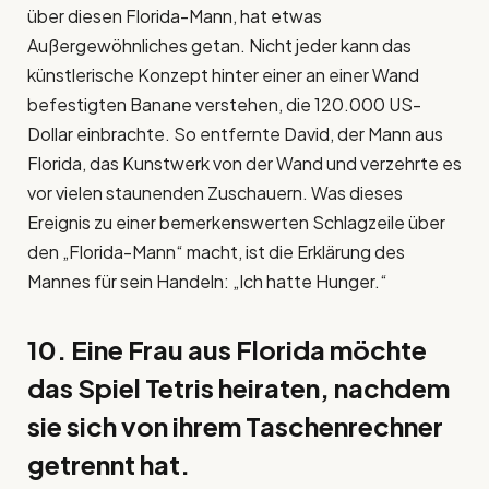
über diesen Florida-Mann, hat etwas
Außergewöhnliches getan. Nicht jeder kann das
künstlerische Konzept hinter einer an einer Wand
befestigten Banane verstehen, die 120.000 US-
Dollar einbrachte. So entfernte David, der Mann aus
Florida, das Kunstwerk von der Wand und verzehrte es
vor vielen staunenden Zuschauern. Was dieses
Ereignis zu einer bemerkenswerten Schlagzeile über
den „Florida-Mann“ macht, ist die Erklärung des
Mannes für sein Handeln: „Ich hatte Hunger.“
10. Eine Frau aus Florida möchte
das Spiel Tetris heiraten, nachdem
sie sich von ihrem Taschenrechner
getrennt hat.