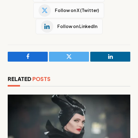
Follow on X (Twitter)
Follow on LinkedIn
Facebook
Twitter
LinkedIn
RELATED
POSTS