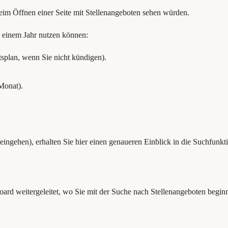
beim Öffnen einer Seite mit Stellenangeboten sehen würden.
zu einem Jahr nutzen können:
splan, wenn Sie nicht kündigen).
 Monat).
eingehen), erhalten Sie hier einen genaueren Einblick in die Suchfunk
ard weitergeleitet, wo Sie mit der Suche nach Stellenangeboten begi