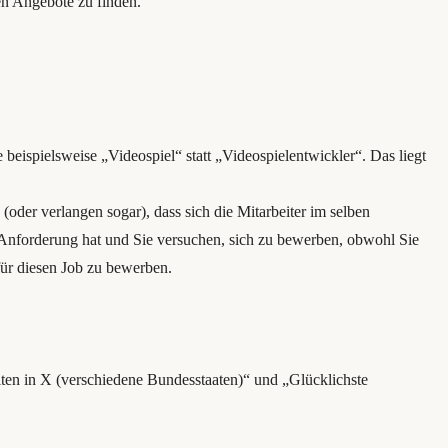
en Angebote zu finden.
 beispielsweise „Videospiel“ statt „Videospielentwickler“. Das liegt
oder verlangen sogar), dass sich die Mitarbeiter im selben
Anforderung hat und Sie versuchen, sich zu bewerben, obwohl Sie
für diesen Job zu bewerben.
en in X (verschiedene Bundesstaaten)“ und „Glücklichste