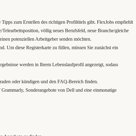
e Tipps zum Erstellen des richtigen Profiltitels gibt. FlexJobs empfiehlt
Telearbeitsposition, völlig neues Berufsfeld, neue Branche/gleiche
 einen potenziellen Arbeitgeber senden möchten.
ind. Um diese Registerkarte zu füllen, müssen Sie zunächst ein
Ergebnisse werden in Ihrem Lebenslaufprofil angezeigt, sodass
graden oder kündigen und den FAQ-Bereich finden.
auf Grammarly, Sonderangebote von Dell und eine einmonatige