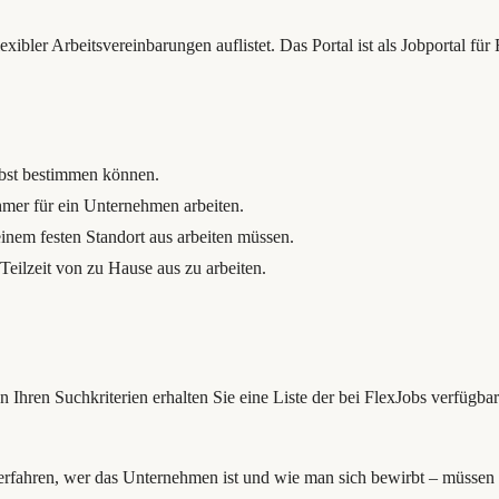
exibler Arbeitsvereinbarungen auflistet. Das Portal ist als Jobportal für
elbst bestimmen können.
hmer für ein Unternehmen arbeiten.
einem festen Standort aus arbeiten müssen.
 Teilzeit von zu Hause aus zu arbeiten.
 Ihren Suchkriterien erhalten Sie eine Liste der bei FlexJobs verfügb
u erfahren, wer das Unternehmen ist und wie man sich bewirbt – müsse