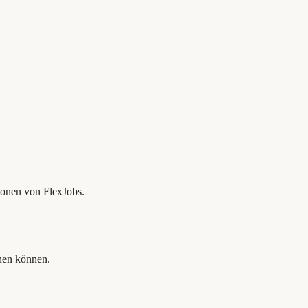
tionen von FlexJobs.
nnen können.