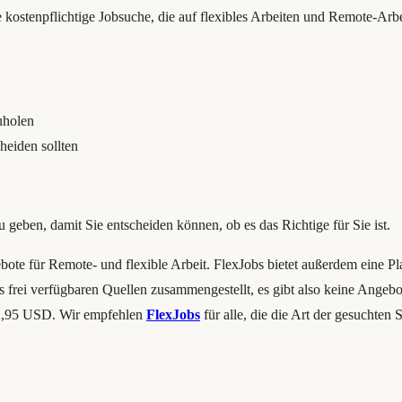
kostenpflichtige Jobsuche, die auf flexibles Arbeiten und Remote-Arbeit 
uholen
heiden sollten
zu geben, damit Sie entscheiden können, ob es das Richtige für Sie ist.
ngebote für Remote- und flexible Arbeit. FlexJobs bietet außerdem eine P
s frei verfügbaren Quellen zusammengestellt, es gibt also keine Angebo
r 2,95 USD. Wir empfehlen
FlexJobs
für alle, die die Art der gesuchten S