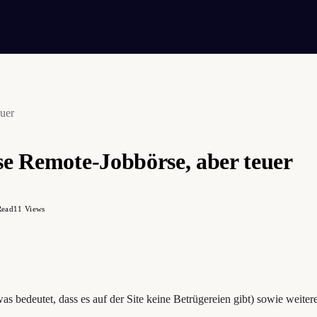
uer
se Remote-Jobbörse, aber teuer
Read
11
Views
was bedeutet, dass es auf der Site keine Betrügereien gibt) sowie weite