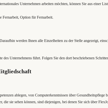
nternationales Unternehmen arbeiten möchten, können Sie aus einer Li
e Fernarbeit, Option für Fernarbeit.
. Daraufhin werden Ihnen alle Einzelheiten zu der Stelle angezeigt, ei
te des Unternehmens führt. Folgen Sie den dort beschriebenen Schritte
itgliedschaft
petenzen ablegen, von Computerkenntnissen über Gesundheitspflege bis 
er, die sie sehen können, sind diejenigen, bei denen Sie sich über Flex