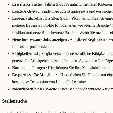
Erweiterte Suche
: Filtern Sie Jobs anhand mehrerer Kriterien
Letzte Aktivität
: Finden Sie zuletzt angezeigte und gespeich
Lebenslaufprofile
: Erstellen Sie Ihr Profil, einschließlich ein
mehrere Lebenslaufprofile für Szenarien wie gleiche Branche/ne
Position und neue Branche/neue Position. Wenn Sie mehr als ei
Neue interessante Jobs anzeigen
: Auf dieser Registerkarte w
Lebenslaufprofil erstellen.
Fähigkeitentest
: Es gibt verschiedene berufliche Fähigkeitent
potenzielle Arbeitgeber sie sehen können. Sie können Ihre Erge
Kontoeinstellungen
: Hier können Sie Ihre Kontaktinformati
Ersparnisse für Mitglieder
: Hier erhalten Sie Rabatte auf e
kostenlose Testversion von LinkedIn Learning.
Nachrichten dieser Woche
: Dies ist eine wöchentliche Zusa
Stellensuche