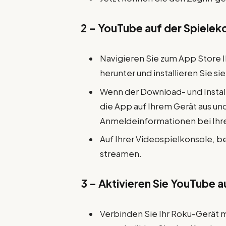
2 – YouTube auf der Spielek
Navigieren Sie zum App Store 
herunter und installieren Sie sie
Wenn der Download- und Install
die App auf Ihrem Gerät aus und
Anmeldeinformationen bei Ih
Auf Ihrer Videospielkonsole, b
streamen.
3 – Aktivieren Sie YouTube 
Verbinden Sie Ihr Roku-Gerät m