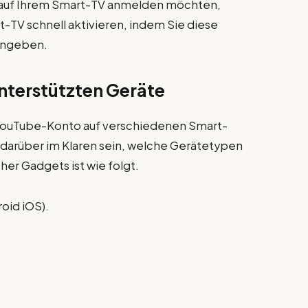
 auf Ihrem Smart-TV anmelden möchten,
-TV schnell aktivieren, indem Sie diese
ingeben.
unterstützten Geräte
r YouTube-Konto auf verschiedenen Smart-
 darüber im Klaren sein, welche Gerätetypen
her Gadgets ist wie folgt.
oid iOS).