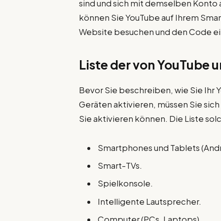
sind und sich mit demselben Konto
können Sie YouTube auf Ihrem Smart
Website besuchen und den Code e
Liste der von YouTube 
Bevor Sie beschreiben, wie Sie Ih
Geräten aktivieren, müssen Sie sich
Sie aktivieren können. Die Liste solc
Smartphones und Tablets (Andr
Smart-TVs.
Spielkonsole.
Intelligente Lautsprecher.
Computer (PCs, Laptops).