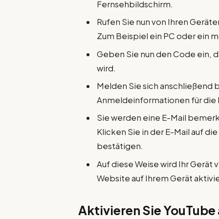
Fernsehbildschirm.
Rufen Sie nun von Ihren Geräten
Zum Beispiel ein PC oder ein m
Geben Sie nun den Code ein, d
wird.
Melden Sie sich anschließend 
Anmeldeinformationen für die
Sie werden eine E-Mail bemerk
Klicken Sie in der E-Mail auf di
bestätigen.
Auf diese Weise wird Ihr Gerät
Website auf Ihrem Gerät aktivie
Aktivieren Sie YouTube