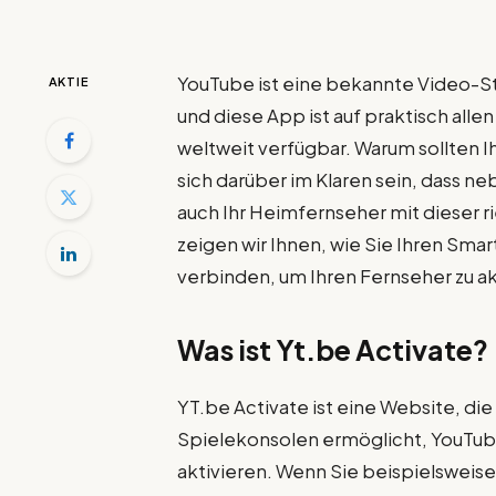
YouTube ist eine bekannte Video-St
AKTIE
und diese App ist auf praktisch al
weltweit verfügbar. Warum sollten Ih
sich darüber im Klaren sein, dass 
auch Ihr Heimfernseher mit dieser 
zeigen wir Ihnen, wie Sie Ihren Sma
verbinden, um Ihren Fernseher zu ak
Was ist Yt.be Activate?
YT.be Activate ist eine Website, di
Spielekonsolen ermöglicht, YouTu
aktivieren. Wenn Sie beispielswei