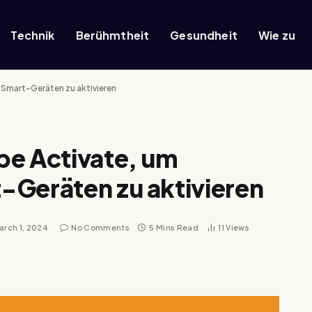
Technik
Berühmtheit
Gesundheit
Wie zu
 Smart-Geräten zu aktivieren
be Activate, um
-Geräten zu aktivieren
arch 1, 2024
No Comments
5 Mins Read
11
Views