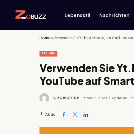
Lebensstil
Nachrichten
Home
»
Verwenden Sie Yt.be Activate, um YouTube auf
TECHNIK
Verwenden Sie Yt.
YouTube auf Smart
By
ZOBUZZ.DE
March 1, 2024
Updated:
M
Aktie