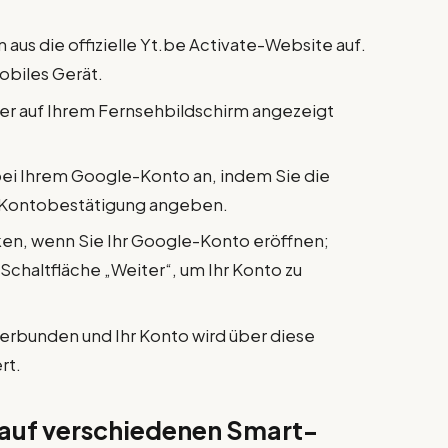
 aus die offizielle Yt.be Activate-Website auf.
obiles Gerät.
er auf Ihrem Fernsehbildschirm angezeigt
bei Ihrem Google-Konto an, indem Sie die
 Kontobestätigung angeben.
en, wenn Sie Ihr Google-Konto eröffnen;
e Schaltfläche „Weiter“, um Ihr Konto zu
 verbunden und Ihr Konto wird über diese
rt.
 auf verschiedenen Smart-