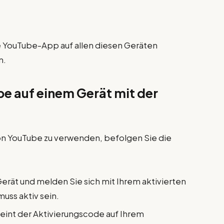
e YouTube-App auf allen diesen Geräten
n.
be auf einem Gerät mit der
on YouTube zu verwenden, befolgen Sie die
erät und melden Sie sich mit Ihrem aktivierten
uss aktiv sein.
int der Aktivierungscode auf Ihrem