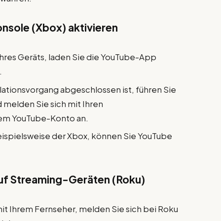
onsole (Xbox) aktivieren
Ihres Geräts, laden Sie die YouTube-App
.
ationsvorgang abgeschlossen ist, führen Sie
 melden Sie sich mit Ihren
rem YouTube-Konto an.
eispielsweise der Xbox, können Sie YouTube
auf Streaming-Geräten (Roku)
it Ihrem Fernseher, melden Sie sich bei Roku