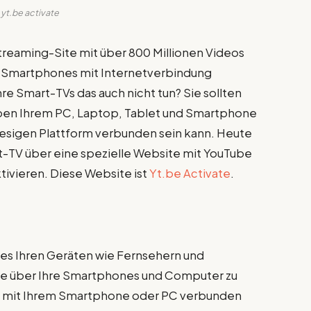
yt.be activate
reaming-Site mit über 800 Millionen Videos
len Smartphones mit Internetverbindung
re Smart-TVs das auch nicht tun? Sie sollten
neben Ihrem PC, Laptop, Tablet und Smartphone
riesigen Plattform verbunden sein kann. Heute
rt-TV über eine spezielle Website mit YouTube
tivieren. Diese Website ist
Yt.be Activate
.
e es Ihren Geräten wie Fernsehern und
be über Ihre Smartphones und Computer zu
se mit Ihrem Smartphone oder PC verbunden