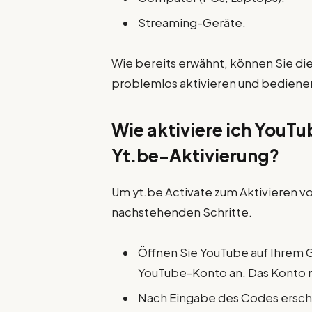
Streaming-Geräte.
Wie bereits erwähnt, können Sie di
problemlos aktivieren und bediene
Wie aktiviere ich YouTu
Yt.be-Aktivierung?
Um yt.be Activate zum Aktivieren v
nachstehenden Schritte.
Öffnen Sie YouTube auf Ihrem G
YouTube-Konto an. Das Konto m
Nach Eingabe des Codes ersche