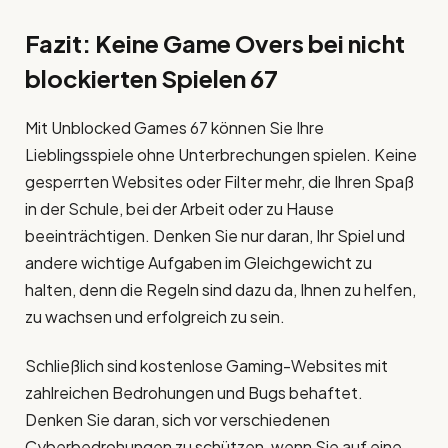
Fazit: Keine Game Overs bei nicht
blockierten Spielen 67
Mit Unblocked Games 67 können Sie Ihre
Lieblingsspiele ohne Unterbrechungen spielen. Keine
gesperrten Websites oder Filter mehr, die Ihren Spaß
in der Schule, bei der Arbeit oder zu Hause
beeinträchtigen. Denken Sie nur daran, Ihr Spiel und
andere wichtige Aufgaben im Gleichgewicht zu
halten, denn die Regeln sind dazu da, Ihnen zu helfen,
zu wachsen und erfolgreich zu sein.
Schließlich sind kostenlose Gaming-Websites mit
zahlreichen Bedrohungen und Bugs behaftet.
Denken Sie daran, sich vor verschiedenen
Cyberbedrohungen zu schützen, wenn Sie auf eine