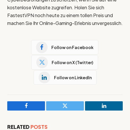
kostenlose Website zugreifen. Holen Sie sich
FastestVPN noch heute zu einem tollen Preis und
machen Sie Ihr Online-Gaming-Erlebnis unvergesslich.
Follow on Facebook
Follow on X (Twitter)
Follow on LinkedIn
Facebook
Twitter
LinkedIn
RELATED
POSTS