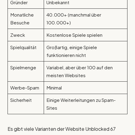
Gründer
Unbekannt
Monatliche
40.000+ (manchmal über
Besuche
100.000+)
Zweck
Kostenlose Spiele spielen
Spielqualität
Großartig, einige Spiele
funktionieren nicht
Spielmenge
Variabel, aber über 100 auf den
meisten Websites
Werbe-Spam
Minimal
Sicherheit
Einige Weiterleitungen zu Spam-
Sites
Es gibt viele Varianten der Website Unblocked 67