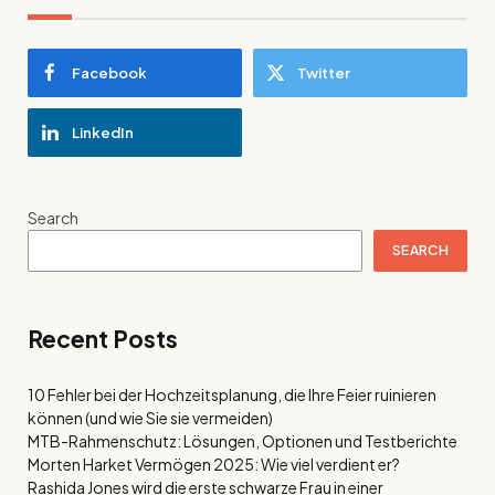
Facebook
Twitter
LinkedIn
Search
SEARCH
Recent Posts
10 Fehler bei der Hochzeitsplanung, die Ihre Feier ruinieren
können (und wie Sie sie vermeiden)
MTB-Rahmenschutz: Lösungen, Optionen und Testberichte
Morten Harket Vermögen 2025: Wie viel verdient er?
Rashida Jones wird die erste schwarze Frau in einer