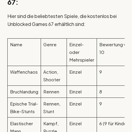
67:
Hier sind die beliebtesten Spiele, die kostenlos bei
Unblocked Games 67 erhältlich sind:
Name
Genre
Einzel-
Bewertung von
oder
10
Mehrspieler
Waffenchaos
Action,
Einzel
9
Shooter
Bruchlandung
Rennen
Einzel
8
Epische Trial-
Rennen,
Einzel
9
Bike-Stunts
Stunt
Elastischer
Kampf,
Einzel
6 (9 für Kinder)
Mann
Puzzle