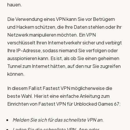
hauen.
Die Verwendung eines VPN kann Sie vor Betrügern
und Hackern schützen, die Ihre Daten stehlen oder Ihr
Netzwerk manipulieren möchten. Ein VPN
verschlüsselt Ihren Internetverkehr sicher und verbirgt
Ihre IP-Adresse, sodass niemand Sie verfolgen oder
ausspionieren kann. Es ist, als ob Sie einen geheimen
Tunnel zum Internet hätten, auf den nur Sie zugreifen
können.
In diesem Fall ist Fastest VPN möglicherweise die
beste Wahl. Hier ist eine einfache Anleitung zum
Einrichten von Fastest VPN für Unblocked Games 67:
Melden Sie sich für das schnellste VPN an.
Laden Sie die schnellste VPN-App oder -