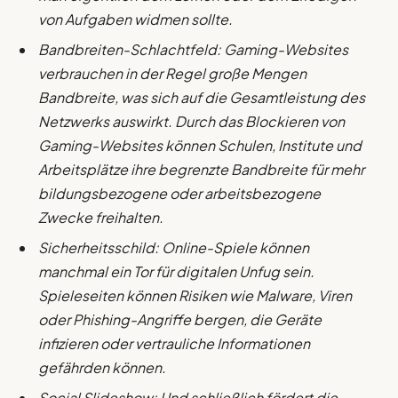
von Aufgaben widmen sollte.
Bandbreiten-Schlachtfeld: Gaming-Websites
verbrauchen in der Regel große Mengen
Bandbreite, was sich auf die Gesamtleistung des
Netzwerks auswirkt. Durch das Blockieren von
Gaming-Websites können Schulen, Institute und
Arbeitsplätze ihre begrenzte Bandbreite für mehr
bildungsbezogene oder arbeitsbezogene
Zwecke freihalten.
Sicherheitsschild: Online-Spiele können
manchmal ein Tor für digitalen Unfug sein.
Spieleseiten können Risiken wie Malware, Viren
oder Phishing-Angriffe bergen, die Geräte
infizieren oder vertrauliche Informationen
gefährden können.
Social Slideshow: Und schließlich fördert die