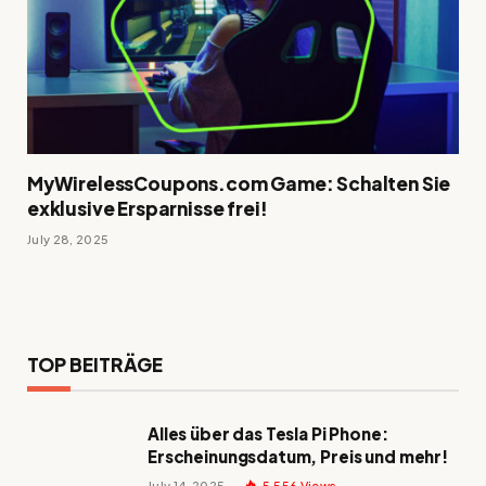
MyWirelessCoupons.com Game: Schalten Sie
exklusive Ersparnisse frei!
July 28, 2025
TOP BEITRÄGE
Alles über das Tesla Pi Phone:
Erscheinungsdatum, Preis und mehr!
July 14, 2025
5,556
Views