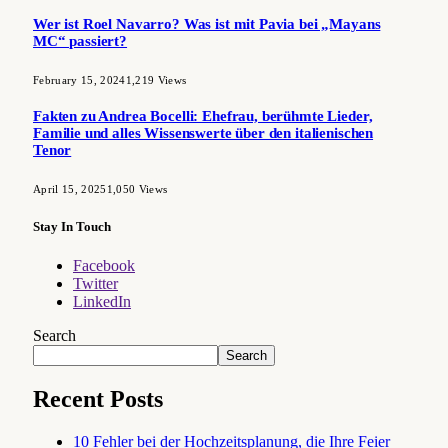
Wer ist Roel Navarro? Was ist mit Pavia bei „Mayans
MC“ passiert?
February 15, 2024
1,219
Views
Fakten zu Andrea Bocelli: Ehefrau, berühmte Lieder,
Familie und alles Wissenswerte über den italienischen
Tenor
April 15, 2025
1,050
Views
Stay In Touch
Facebook
Twitter
LinkedIn
Search
Search
Recent Posts
10 Fehler bei der Hochzeitsplanung, die Ihre Feier