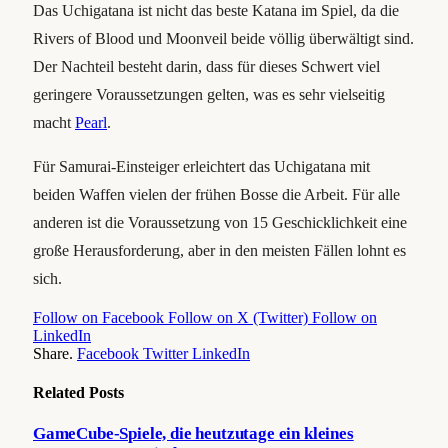
Das Uchigatana ist nicht das beste Katana im Spiel, da die
Rivers of Blood und Moonveil beide völlig überwältigt sind.
Der Nachteil besteht darin, dass für dieses Schwert viel
geringere Voraussetzungen gelten, was es sehr vielseitig
macht
Pearl
.
Für Samurai-Einsteiger erleichtert das Uchigatana mit
beiden Waffen vielen der frühen Bosse die Arbeit. Für alle
anderen ist die Voraussetzung von 15 Geschicklichkeit eine
große Herausforderung, aber in den meisten Fällen lohnt es
sich.
Follow on Facebook
Follow on X (Twitter)
Follow on
LinkedIn
Share.
Facebook
Twitter
LinkedIn
Related
Posts
GameCube-Spiele, die heutzutage ein kleines