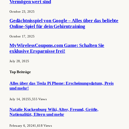
Vermögen wert sind
October 23, 2025
Gedächtnisspiel von Google – Alles über das beliebte
Online-Spiel für dein Gehirntraining
October 17, 2025
MyWirelessCoupons.com Game: Schalten Sie
exklusive Ersparnisse frei!
July 28, 2025
Top Beiträge
Alles über das Tesla Pi Phone: Erscheinungsdatum, Preis
und mehr!
July 14, 2025
5,555
Views
Natalie Kuckenburg Wiki, Alter, Freund, Größe,
Nationalität, Eltern und mehr
February 6, 2024
1,618
Views