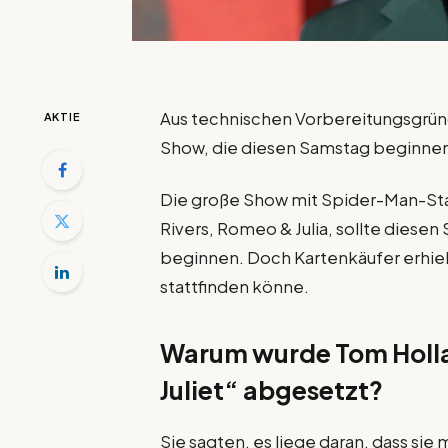
Aus technischen Vorbereitungsgrün
AKTIE
Show, die diesen Samstag beginnen
Die große Show mit Spider-Man-St
Rivers, Romeo & Julia, sollte diese
beginnen. Doch Kartenkäufer erhiel
stattfinden könne.
Warum wurde Tom Hol
Juliet“ abgesetzt?
Sie sagten, es liege daran, dass sie