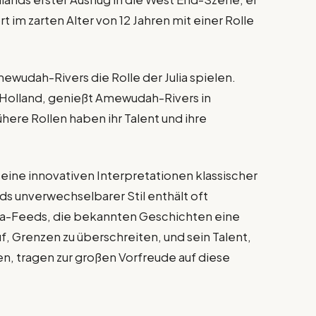
 im zarten Alter von 12 Jahren mit einer Rolle
ewudah-Rivers die Rolle der Julia spielen.
e Holland, genießt Amewudah-Rivers in
ere Rollen haben ihr Talent und ihre
seine innovativen Interpretationen klassischer
ds unverwechselbarer Stil enthält oft
-Feeds, die bekannten Geschichten eine
f, Grenzen zu überschreiten, und sein Talent,
, tragen zur großen Vorfreude auf diese