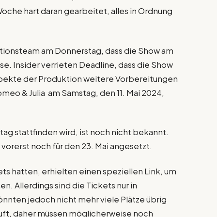
Woche hart daran gearbeitet, alles in Ordnung
ktionsteam am Donnerstag, dass die Show am
 Insider verrieten Deadline, dass die Show
pekte der Produktion weitere Vorbereitungen
omeo & Julia am Samstag, den 11. Mai 2024,
g stattfinden wird, ist noch nicht bekannt.
t vorerst noch für den 23. Mai angesetzt.
ts hatten, erhielten einen speziellen Link, um
. Allerdings sind die Tickets nur in
önnten jedoch nicht mehr viele Plätze übrig
auft, daher müssen möglicherweise noch