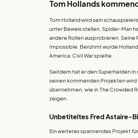
Tom Hollands kommend
Tom Holland wird sein schauspiele
unter Beweis stellen. Spider-Man h
andere Rollen ausprobieren. Seine
Impossible. Berühmt wurde Holland j
America: Civil War spielte.
Seitdem hat er den Superhelden in 
seinen kommenden Projekten wird d
übernehmen, wie in The Crowded Roo
zeigen.
Unbetiteltes Fred Astaire-B
Ein weiteres spannendes Projekt für 