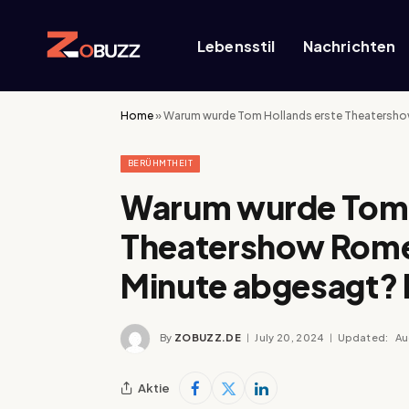
Lebensstil
Nachrichten
Home
»
Warum wurde Tom Hollands erste Theatershow 
BERÜHMTHEIT
Warum wurde Tom 
Theatershow Romeo 
Minute abgesagt? 
By
ZOBUZZ.DE
July 20, 2024
Updated:
Au
Aktie