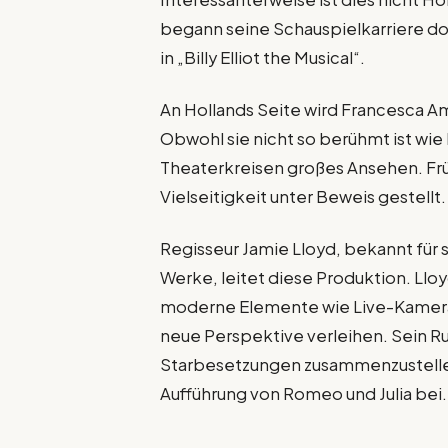
begann seine Schauspielkarriere dort
in „Billy Elliot the Musical“.
An Hollands Seite wird Francesca Am
Obwohl sie nicht so berühmt ist wi
Theaterkreisen großes Ansehen. Früh
Vielseitigkeit unter Beweis gestellt.
Regisseur Jamie Lloyd, bekannt für 
Werke, leitet diese Produktion. Lloy
moderne Elemente wie Live-Kamera
neue Perspektive verleihen. Sein Ru
Starbesetzungen zusammenzustellen
Aufführung von Romeo und Julia bei.