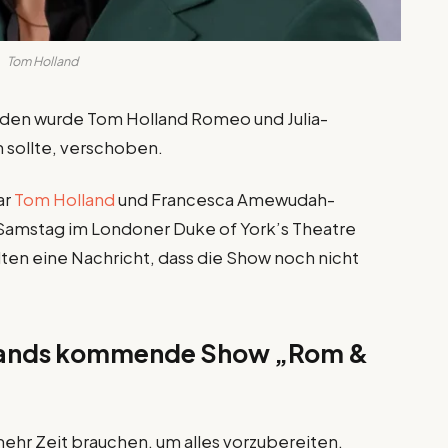
Tom Holland
den wurde Tom Holland Romeo und Julia-
 sollte, verschoben.
ar
Tom Holland
und Francesca Amewudah-
n Samstag im Londoner Duke of York’s Theatre
ten eine Nachricht, dass die Show noch nicht
lands kommende Show „Rom &
 mehr Zeit brauchen, um alles vorzubereiten.