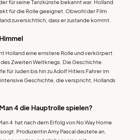
 der für seine Tanzkünste bekannt war. Holland
ekt für die Rolle geeignet. Obwohl der Film
lland zuversichtlich, dass er zustande kommt.
 Himmel
t Holland eine ernstere Rolle und verkörpert
en des Zweiten Weltkriegs. Die Geschichte
e für Juden bis hin zu Adolf Hitlers Fahrer im
e intensive Geschichte, die verspricht, Hollands
Man 4 die Hauptrolle spielen?
an 4 hat nach dem Erfolg von No Way Home
esorgt. Produzentin Amy Pascal deutete an,