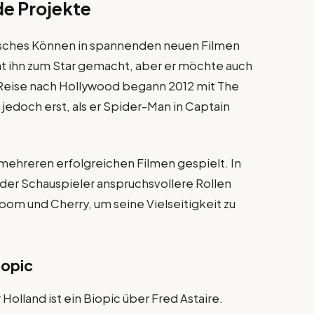
e Projekte
risches Können in spannenden neuen Filmen
at ihn zum Star gemacht, aber er möchte auch
 Reise nach Hollywood begann 2012 mit The
edoch erst, als er Spider-Man in Captain
mehreren erfolgreichen Filmen gespielt. In
er Schauspieler anspruchsvollere Rollen
m und Cherry, um seine Vielseitigkeit zu
iopic
Holland ist ein Biopic über Fred Astaire.