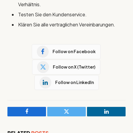
Verhältnis.
Testen Sie den Kundenservice.
Klären Sie alle vertraglichen Vereinbarungen.
Follow on Facebook
Follow on X (Twitter)
Follow on LinkedIn
Facebook
Twitter
LinkedIn
RELATED
POSTS