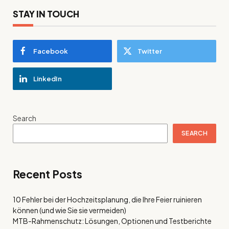
STAY IN TOUCH
Facebook
Twitter
LinkedIn
Search
SEARCH
Recent Posts
10 Fehler bei der Hochzeitsplanung, die Ihre Feier ruinieren
können (und wie Sie sie vermeiden)
MTB-Rahmenschutz: Lösungen, Optionen und Testberichte