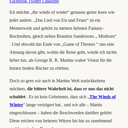
Facebook
Twitter
LinkedIn
Ich möchte „the winds of winter“
genauso gerne lesen wie
jeder andere. „Das Lied von Eis und Feuer“ ist ein
Meisterwerk und gehört zu meinen liebsten Fantasy-
Buchreihen, gleich neben Brandon Sandersons „ Mistborn“
. Und obwohl das Ende von „Game of Thrones “ uns eine
Ahnung davon gibt, wohin die Reise geht, würde ich nichts
lieber tun, als George R. R. Martins wahre Vision für die
letzten beiden Bücher zu erleben.
Doch so gern wir auch in Martins Welt zurückkehren
möchten,
die bittere Wahrheit ist, dass er uns das nicht
schuldet
. Es ist kein Geheimnis, dass sich „
The Winds of
Winter
“ lange verzögert hat , und wir alle – Martin
eingeschlossen – haben die Beschwerden darüber gehört.
Diese reichen von heiteren Witzen bis hin zu zunehmend