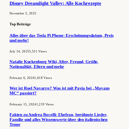
Disney Dreamlight Valley: Alle Kochrezepte
November 5, 2025
Top Beiträge
Alles über das Tesla Pi Phone: Erscheinungsdatum, Preis
und mehr!
July 14, 2025
5,551
Views
Natalie Kuckenburg Wiki, Alter, Freund, Größe,
Nationalität, Eltern und mehr
February 6, 2024
1,618
Views
Wer ist Roel Navarro? Was ist mit Pavia bei „Mayans
MC“ passiert?
February 15, 2024
1,219
Views
Fakten zu Andrea Bocelli: Ehefrau, berühmte Lieder,
Familie und alles Wissenswerte über den italienischen
Tenor