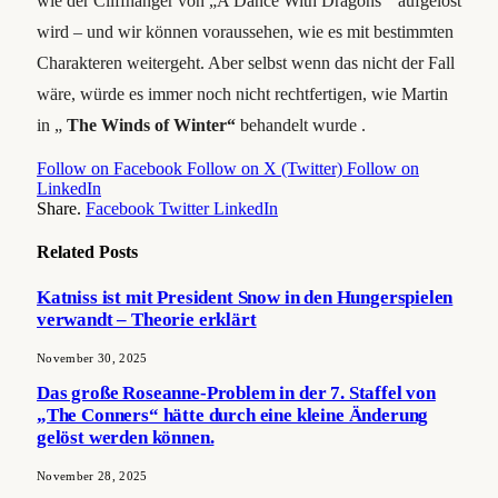
wie der Cliffhanger von „A Dance With Dragons “ aufgelöst
wird – und wir können voraussehen, wie es mit bestimmten
Charakteren weitergeht. Aber selbst wenn das nicht der Fall
wäre, würde es immer noch nicht rechtfertigen, wie Martin
in „
The Winds of Winter“
behandelt wurde .
Follow on Facebook
Follow on X (Twitter)
Follow on
LinkedIn
Share.
Facebook
Twitter
LinkedIn
Related
Posts
Katniss ist mit President Snow in den Hungerspielen
verwandt – Theorie erklärt
November 30, 2025
Das große Roseanne-Problem in der 7. Staffel von
„The Conners“ hätte durch eine kleine Änderung
gelöst werden können.
November 28, 2025