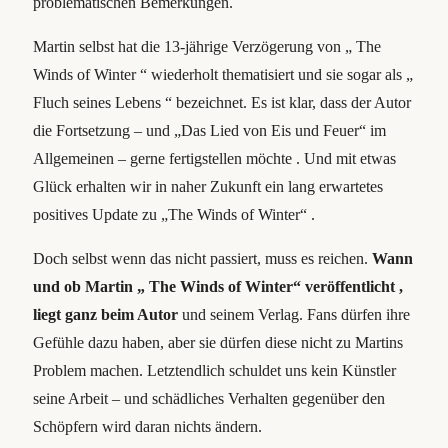
problematischen Bemerkungen.
Martin selbst hat die 13-jährige Verzögerung von „ The
Winds of Winter “ wiederholt thematisiert und sie sogar als „
Fluch seines Lebens “ bezeichnet. Es ist klar, dass der Autor
die Fortsetzung – und „Das Lied von Eis und Feuer“ im
Allgemeinen – gerne fertigstellen möchte . Und mit etwas
Glück erhalten wir in naher Zukunft ein lang erwartetes
positives Update zu „The Winds of Winter“ .
Doch selbst wenn das nicht passiert, muss es reichen.
Wann
und ob Martin „ The Winds of Winter“ veröffentlicht ,
liegt ganz beim Autor
und seinem Verlag. Fans dürfen ihre
Gefühle dazu haben, aber sie dürfen diese nicht zu Martins
Problem machen. Letztendlich schuldet uns kein Künstler
seine Arbeit – und schädliches Verhalten gegenüber den
Schöpfern wird daran nichts ändern.