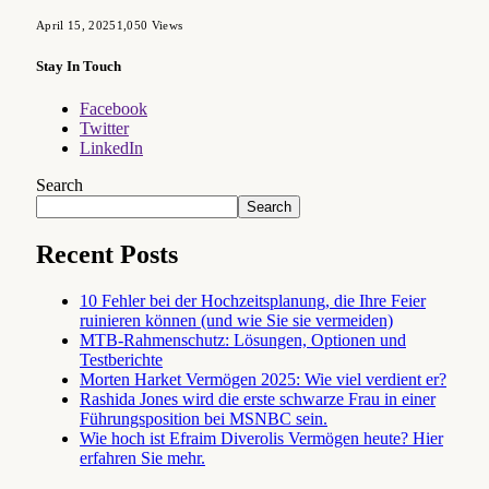
April 15, 2025
1,050
Views
Stay In Touch
Facebook
Twitter
LinkedIn
Search
Search
Recent Posts
10 Fehler bei der Hochzeitsplanung, die Ihre Feier
ruinieren können (und wie Sie sie vermeiden)
MTB-Rahmenschutz: Lösungen, Optionen und
Testberichte
Morten Harket Vermögen 2025: Wie viel verdient er?
Rashida Jones wird die erste schwarze Frau in einer
Führungsposition bei MSNBC sein.
Wie hoch ist Efraim Diverolis Vermögen heute? Hier
erfahren Sie mehr.