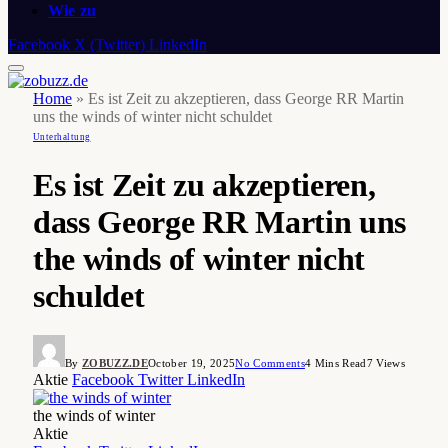
Wie zu
Facebook
X (Twitter)
LinkedIn
Home
»
Es ist Zeit zu akzeptieren, dass George RR Martin
uns the winds of winter nicht schuldet
Unterhaltung
Es ist Zeit zu akzeptieren,
dass George RR Martin uns
the winds of winter nicht
schuldet
By
ZOBUZZ.DE
October 19, 2025
No Comments
4 Mins Read
7
Views
Aktie
Facebook
Twitter
LinkedIn
the winds of winter
Aktie