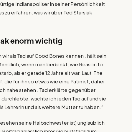
rtige Indianapoliser in seiner Persönlichkeit
les zu erfahren, was wir über Ted Starsiak
siak enorm wichtig
 wir als Tad auf Good Bones kennen , hält sein
erständlich, wenn man bedenkt, wie Reason to
arb, als er gerade 12 Jahre alt war. Laut The
die für ihn so etwas wie eine Patin ist, daher
 sich nahe stehen . Tad erklärte gegenüber
t durchlebte, wachte ich jeden Tag auf und sie
 als Lehrerin und als weitere Mutter zu haben.“
gesehen seine Halbschwester ist) unglaublich
 Beitrag anlässlich ihres Geburtstags zum