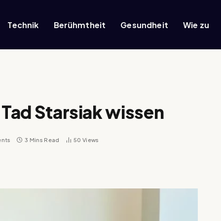
Technik
Berühmtheit
Gesundheit
Wie zu
 Tad Starsiak wissen
nts
3 Mins Read
50
Views