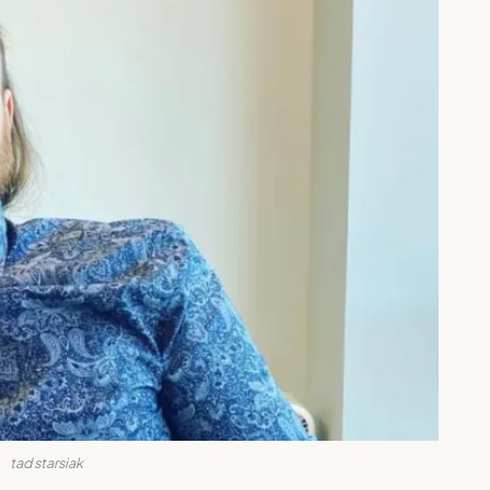
tad starsiak