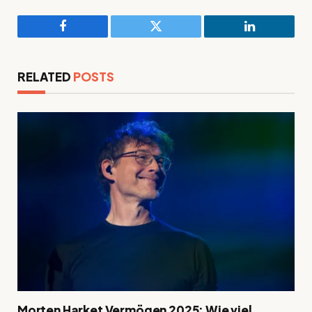
Facebook
Twitter
LinkedIn
RELATED
POSTS
Morten Harket Vermögen 2025: Wie viel