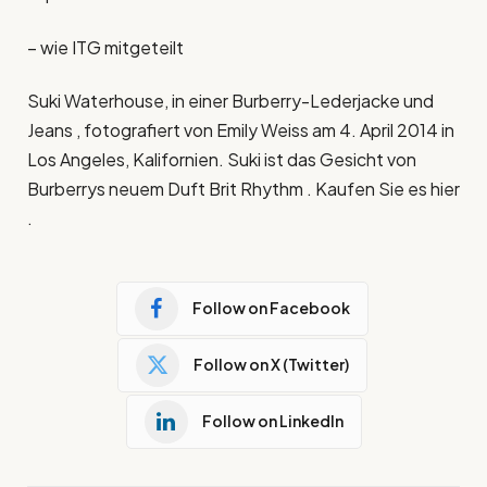
– wie ITG mitgeteilt
Suki Waterhouse, in einer Burberry-Lederjacke und
Jeans , fotografiert von Emily Weiss am 4. April 2014 in
Los Angeles, Kalifornien. Suki ist das Gesicht von
Burberrys neuem Duft Brit Rhythm . Kaufen Sie es hier
.
Follow on Facebook
Follow on X (Twitter)
Follow on LinkedIn