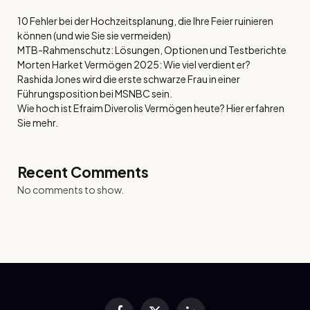
10 Fehler bei der Hochzeitsplanung, die Ihre Feier ruinieren
können (und wie Sie sie vermeiden)
MTB-Rahmenschutz: Lösungen, Optionen und Testberichte
Morten Harket Vermögen 2025: Wie viel verdient er?
Rashida Jones wird die erste schwarze Frau in einer
Führungsposition bei MSNBC sein.
Wie hoch ist Efraim Diverolis Vermögen heute? Hier erfahren
Sie mehr.
Recent Comments
No comments to show.