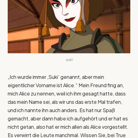
suki
„Ich wurde immer ‚Suki‘ genannt, aber mein
eigentlicher Vorname ist Alice.“ Mein Freund fing an,
mich Alice zu nennen, weil ich ihm gesagt hatte, dass
das mein Name sei, als wir uns das erste Mal trafen,
und ich nannte ihn auch anders. Es hat nur Spaß
gemacht, aber dann habe ich aufgehört und er hat es
nicht getan, also hat er mich allen als Alice vorgestellt.
Es verwirrt die Leute manchmal. Wissen Sie, bei True