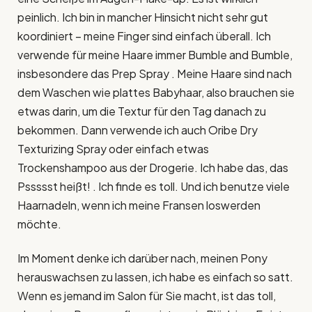
peinlich. Ich bin in mancher Hinsicht nicht sehr gut
koordiniert – meine Finger sind einfach überall. Ich
verwende für meine Haare immer Bumble and Bumble,
insbesondere das Prep Spray . Meine Haare sind nach
dem Waschen wie plattes Babyhaar, also brauchen sie
etwas darin, um die Textur für den Tag danach zu
bekommen. Dann verwende ich auch Oribe Dry
Texturizing Spray oder einfach etwas
Trockenshampoo aus der Drogerie. Ich habe das, das
Pssssst heißt! . Ich finde es toll. Und ich benutze viele
Haarnadeln, wenn ich meine Fransen loswerden
möchte.
Im Moment denke ich darüber nach, meinen Pony
herauswachsen zu lassen, ich habe es einfach so satt.
Wenn es jemand im Salon für Sie macht, ist das toll,