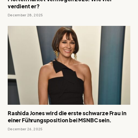
verdient er?
December 28, 2025
Rashida Jones wird die erste schwarze Frau in
einer Führungsposition bei MSNBC sein.
December 26, 2025