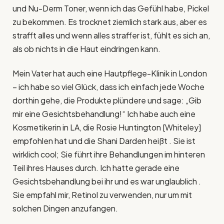
und Nu-Derm Toner, wenn ich das Gefühl habe, Pickel
zu bekommen. Es trocknet ziemlich stark aus, aber es
strafft alles und wenn alles straffer ist, fühlt es sich an,
als ob nichts in die Haut eindringen kann.
Mein Vater hat auch eine Hautpflege-Klinik in London
– ich habe so viel Glück, dass ich einfach jede Woche
dorthin gehe, die Produkte plündere und sage: „Gib
mir eine Gesichtsbehandlung!“ Ich habe auch eine
Kosmetikerin in LA, die Rosie Huntington [Whiteley]
empfohlen hat und die Shani Darden heißt . Sie ist
wirklich cool; Sie führt ihre Behandlungen im hinteren
Teil ihres Hauses durch. Ich hatte gerade eine
Gesichtsbehandlung bei ihr und es war unglaublich .
Sie empfahl mir, Retinol zu verwenden, nur um mit
solchen Dingen anzufangen.