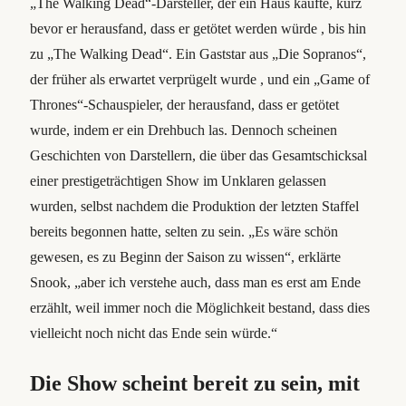
„The Walking Dead“-Darsteller, der ein Haus kaufte, kurz
bevor er herausfand, dass er getötet werden würde , bis hin
zu „The Walking Dead“. Ein Gaststar aus „Die Sopranos“,
der früher als erwartet verprügelt wurde , und ein „Game of
Thrones“-Schauspieler, der herausfand, dass er getötet
wurde, indem er ein Drehbuch las. Dennoch scheinen
Geschichten von Darstellern, die über das Gesamtschicksal
einer prestigeträchtigen Show im Unklaren gelassen
wurden, selbst nachdem die Produktion der letzten Staffel
bereits begonnen hatte, selten zu sein. „Es wäre schön
gewesen, es zu Beginn der Saison zu wissen“, erklärte
Snook, „aber ich verstehe auch, dass man es erst am Ende
erzählt, weil immer noch die Möglichkeit bestand, dass dies
vielleicht noch nicht das Ende sein würde.“
Die Show scheint bereit zu sein, mit