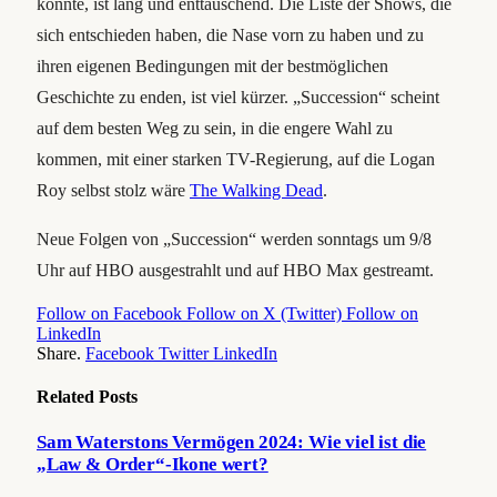
konnte, ist lang und enttäuschend. Die Liste der Shows, die
sich entschieden haben, die Nase vorn zu haben und zu
ihren eigenen Bedingungen mit der bestmöglichen
Geschichte zu enden, ist viel kürzer. „Succession“ scheint
auf dem besten Weg zu sein, in die engere Wahl zu
kommen, mit einer starken TV-Regierung, auf die Logan
Roy selbst stolz wäre
The Walking Dead
.
Neue Folgen von „Succession“ werden sonntags um 9/8
Uhr auf HBO ausgestrahlt und auf HBO Max gestreamt.
Follow on Facebook
Follow on X (Twitter)
Follow on
LinkedIn
Share.
Facebook
Twitter
LinkedIn
Related
Posts
Sam Waterstons Vermögen 2024: Wie viel ist die
„Law & Order“-Ikone wert?