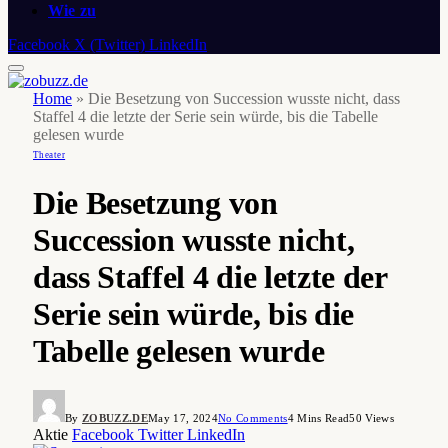
Wie zu
Facebook
X (Twitter)
LinkedIn
Home
»
Die Besetzung von Succession wusste nicht, dass
Staffel 4 die letzte der Serie sein würde, bis die Tabelle
gelesen wurde
Theater
Die Besetzung von
Succession wusste nicht,
dass Staffel 4 die letzte der
Serie sein würde, bis die
Tabelle gelesen wurde
By
ZOBUZZ.DE
May 17, 2024
No Comments
4 Mins Read
50
Views
Aktie
Facebook
Twitter
LinkedIn