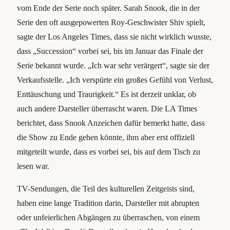
vom Ende der Serie noch später. Sarah Snook, die in der
Serie den oft ausgepowerten Roy-Geschwister Shiv spielt,
sagte der Los Angeles Times, dass sie nicht wirklich wusste,
dass „Succession“ vorbei sei, bis im Januar das Finale der
Serie bekannt wurde. „Ich war sehr verärgert“, sagte sie der
Verkaufsstelle. „Ich verspürte ein großes Gefühl von Verlust,
Enttäuschung und Traurigkeit.“ Es ist derzeit unklar, ob
auch andere Darsteller überrascht waren. Die LA Times
berichtet, dass Snook Anzeichen dafür bemerkt hatte, dass
die Show zu Ende gehen könnte, ihm aber erst offiziell
mitgeteilt wurde, dass es vorbei sei, bis auf dem Tisch zu
lesen war.
TV-Sendungen, die Teil des kulturellen Zeitgeists sind,
haben eine lange Tradition darin, Darsteller mit abrupten
oder unfeierlichen Abgängen zu überraschen, von einem