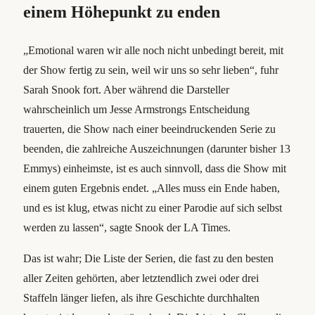
einem Höhepunkt zu enden
„Emotional waren wir alle noch nicht unbedingt bereit, mit
der Show fertig zu sein, weil wir uns so sehr lieben“, fuhr
Sarah Snook fort. Aber während die Darsteller
wahrscheinlich um Jesse Armstrongs Entscheidung
trauerten, die Show nach einer beeindruckenden Serie zu
beenden, die zahlreiche Auszeichnungen (darunter bisher 13
Emmys) einheimste, ist es auch sinnvoll, dass die Show mit
einem guten Ergebnis endet. „Alles muss ein Ende haben,
und es ist klug, etwas nicht zu einer Parodie auf sich selbst
werden zu lassen“, sagte Snook der LA Times.
Das ist wahr; Die Liste der Serien, die fast zu den besten
aller Zeiten gehörten, aber letztendlich zwei oder drei
Staffeln länger liefen, als ihre Geschichte durchhalten