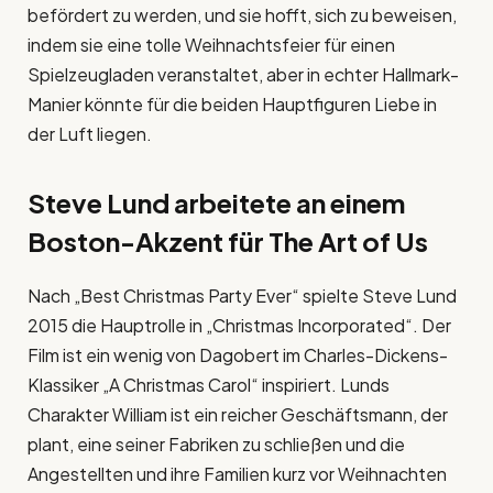
befördert zu werden, und sie hofft, sich zu beweisen,
indem sie eine tolle Weihnachtsfeier für einen
Spielzeugladen veranstaltet, aber in echter Hallmark-
Manier könnte für die beiden Hauptfiguren Liebe in
der Luft liegen.
Steve Lund arbeitete an einem
Boston-Akzent für The Art of Us
Nach „Best Christmas Party Ever“ spielte Steve Lund
2015 die Hauptrolle in „Christmas Incorporated“. Der
Film ist ein wenig von Dagobert im Charles-Dickens-
Klassiker „A Christmas Carol“ inspiriert. Lunds
Charakter William ist ein reicher Geschäftsmann, der
plant, eine seiner Fabriken zu schließen und die
Angestellten und ihre Familien kurz vor Weihnachten