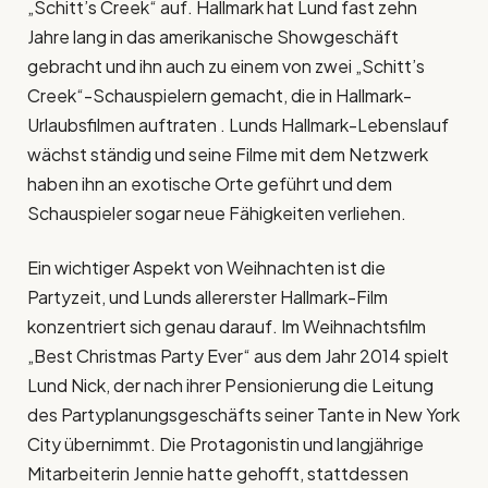
„Schitt’s Creek“ auf. Hallmark hat Lund fast zehn
Jahre lang in das amerikanische Showgeschäft
gebracht und ihn auch zu einem von zwei „Schitt’s
Creek“-Schauspielern gemacht, die in Hallmark-
Urlaubsfilmen auftraten . Lunds Hallmark-Lebenslauf
wächst ständig und seine Filme mit dem Netzwerk
haben ihn an exotische Orte geführt und dem
Schauspieler sogar neue Fähigkeiten verliehen.
Ein wichtiger Aspekt von Weihnachten ist die
Partyzeit, und Lunds allererster Hallmark-Film
konzentriert sich genau darauf. Im Weihnachtsfilm
„Best Christmas Party Ever“ aus dem Jahr 2014 spielt
Lund Nick, der nach ihrer Pensionierung die Leitung
des Partyplanungsgeschäfts seiner Tante in New York
City übernimmt. Die Protagonistin und langjährige
Mitarbeiterin Jennie hatte gehofft, stattdessen