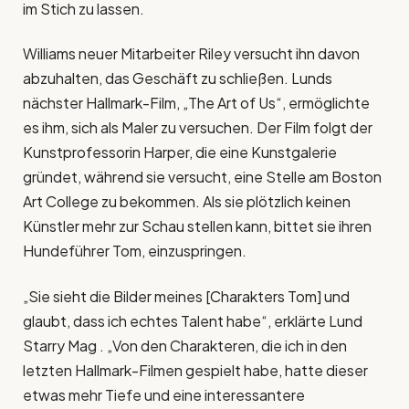
im Stich zu lassen.
Williams neuer Mitarbeiter Riley versucht ihn davon
abzuhalten, das Geschäft zu schließen. Lunds
nächster Hallmark-Film, „The Art of Us“, ermöglichte
es ihm, sich als Maler zu versuchen. Der Film folgt der
Kunstprofessorin Harper, die eine Kunstgalerie
gründet, während sie versucht, eine Stelle am Boston
Art College zu bekommen. Als sie plötzlich keinen
Künstler mehr zur Schau stellen kann, bittet sie ihren
Hundeführer Tom, einzuspringen.
„Sie sieht die Bilder meines [Charakters Tom] und
glaubt, dass ich echtes Talent habe“, erklärte Lund
Starry Mag . „Von den Charakteren, die ich in den
letzten Hallmark-Filmen gespielt habe, hatte dieser
etwas mehr Tiefe und eine interessantere