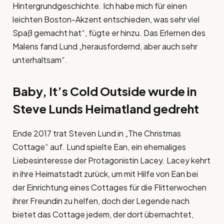
Hintergrundgeschichte. Ich habe mich für einen
leichten Boston-Akzent entschieden, was sehr viel
Spaß gemacht hat“, fügte er hinzu. Das Erlernen des
Malens fand Lund „herausfordernd, aber auch sehr
unterhaltsam“.
Baby, It’s Cold Outside wurde in
Steve Lunds Heimatland gedreht
Ende 2017 trat Steven Lund in „The Christmas
Cottage“ auf. Lund spielte Ean, ein ehemaliges
Liebesinteresse der Protagonistin Lacey. Lacey kehrt
in ihre Heimatstadt zurück, um mit Hilfe von Ean bei
der Einrichtung eines Cottages für die Flitterwochen
ihrer Freundin zu helfen, doch der Legende nach
bietet das Cottage jedem, der dort übernachtet,