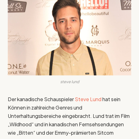
steve lund
Der kanadische Schauspieler
Steve Lund
hat sein
Können in zahlreiche Genres und
Unterhaltungsbereiche eingebracht. Lund trat im Film
„Wildhood“ und in kanadischen Fernsehsendungen
wie „Bitten“ und der Emmy-prämierten Sitcom