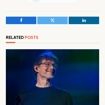
Facebook
Twitter
LinkedIn
RELATED
POSTS