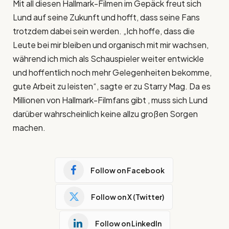
Mit all diesen Hallmark-Filmen im Gepäck freut sich
Lund auf seine Zukunft und hofft, dass seine Fans
trotzdem dabei sein werden. „Ich hoffe, dass die
Leute bei mir bleiben und organisch mit mir wachsen,
während ich mich als Schauspieler weiter entwickle
und hoffentlich noch mehr Gelegenheiten bekomme,
gute Arbeit zu leisten“, sagte er zu Starry Mag. Da es
Millionen von Hallmark-Filmfans gibt , muss sich Lund
darüber wahrscheinlich keine allzu großen Sorgen
machen.
Follow on Facebook
Follow on X (Twitter)
Follow on LinkedIn