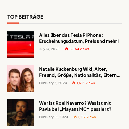
TOP BEITRÄGE
Alles über das Tesla Pi Phone:
Erscheinungsdatum, Preis und mehr!
July 14, 2025
5,564
Views
Natalie Kuckenburg Wiki, Alter,
Freund, Größe, Nationalität, Eltern
und mehr
February 6, 2024
1,618
Views
Wer ist Roel Navarro? Was ist mit
Pavia bei „Mayans MC“ passiert?
February 15, 2024
1,219
Views