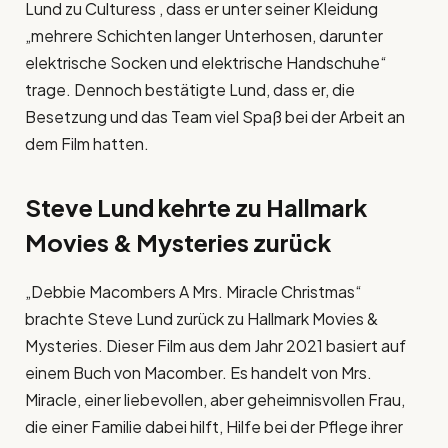
Lund zu Culturess , dass er unter seiner Kleidung
„mehrere Schichten langer Unterhosen, darunter
elektrische Socken und elektrische Handschuhe“
trage. Dennoch bestätigte Lund, dass er, die
Besetzung und das Team viel Spaß bei der Arbeit an
dem Film hatten.
Steve Lund kehrte zu Hallmark
Movies & Mysteries zurück
„Debbie Macombers A Mrs. Miracle Christmas“
brachte Steve Lund zurück zu Hallmark Movies &
Mysteries. Dieser Film aus dem Jahr 2021 basiert auf
einem Buch von Macomber. Es handelt von Mrs.
Miracle, einer liebevollen, aber geheimnisvollen Frau,
die einer Familie dabei hilft, Hilfe bei der Pflege ihrer