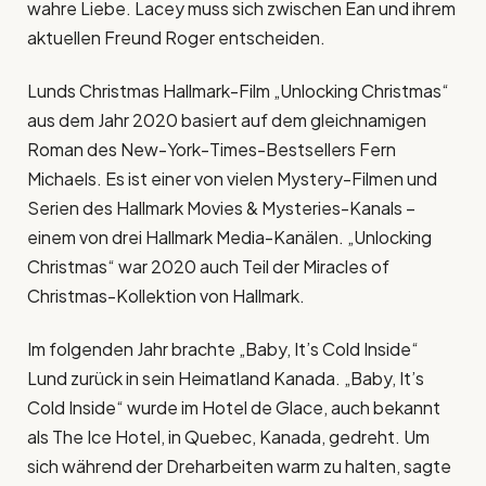
wahre Liebe. Lacey muss sich zwischen Ean und ihrem
aktuellen Freund Roger entscheiden.
Lunds Christmas Hallmark-Film „Unlocking Christmas“
aus dem Jahr 2020 basiert auf dem gleichnamigen
Roman des New-York-Times-Bestsellers Fern
Michaels. Es ist einer von vielen Mystery-Filmen und
Serien des Hallmark Movies & Mysteries-Kanals –
einem von drei Hallmark Media-Kanälen. „Unlocking
Christmas“ war 2020 auch Teil der Miracles of
Christmas-Kollektion von Hallmark.
Im folgenden Jahr brachte „Baby, It’s Cold Inside“
Lund zurück in sein Heimatland Kanada. „Baby, It’s
Cold Inside“ wurde im Hotel de Glace, auch bekannt
als The Ice Hotel, in Quebec, Kanada, gedreht. Um
sich während der Dreharbeiten warm zu halten, sagte