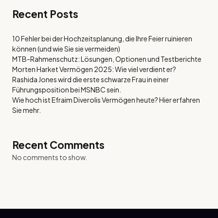
Recent Posts
10 Fehler bei der Hochzeitsplanung, die Ihre Feier ruinieren
können (und wie Sie sie vermeiden)
MTB-Rahmenschutz: Lösungen, Optionen und Testberichte
Morten Harket Vermögen 2025: Wie viel verdient er?
Rashida Jones wird die erste schwarze Frau in einer
Führungsposition bei MSNBC sein.
Wie hoch ist Efraim Diverolis Vermögen heute? Hier erfahren
Sie mehr.
Recent Comments
No comments to show.