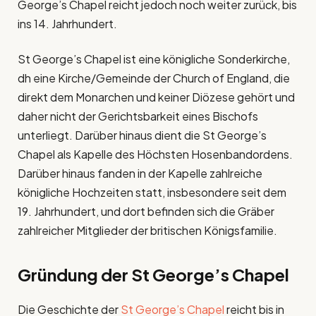
George’s Chapel reicht jedoch noch weiter zurück, bis
ins 14. Jahrhundert.
St George’s Chapel ist eine königliche Sonderkirche,
dh eine Kirche/Gemeinde der Church of England, die
direkt dem Monarchen und keiner Diözese gehört und
daher nicht der Gerichtsbarkeit eines Bischofs
unterliegt. Darüber hinaus dient die St George’s
Chapel als Kapelle des Höchsten Hosenbandordens.
Darüber hinaus fanden in der Kapelle zahlreiche
königliche Hochzeiten statt, insbesondere seit dem
19. Jahrhundert, und dort befinden sich die Gräber
zahlreicher Mitglieder der britischen Königsfamilie.
Gründung der
St George’s Chapel
Die Geschichte der
St George’s Chapel
reicht bis in