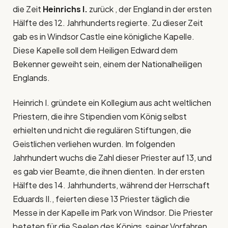
die Zeit
Heinrichs I.
zurück , der England in der ersten
Hälfte des 12. Jahrhunderts regierte. Zu dieser Zeit
gab es in Windsor Castle eine königliche Kapelle.
Diese Kapelle soll dem Heiligen Edward dem
Bekenner geweiht sein, einem der Nationalheiligen
Englands.
Heinrich I. gründete ein Kollegium aus acht weltlichen
Priestern, die ihre Stipendien vom König selbst
erhielten und nicht die regulären Stiftungen, die
Geistlichen verliehen wurden. Im folgenden
Jahrhundert wuchs die Zahl dieser Priester auf 13, und
es gab vier Beamte, die ihnen dienten. In der ersten
Hälfte des 14. Jahrhunderts, während der Herrschaft
Eduards II., feierten diese 13 Priester täglich die
Messe in der Kapelle im Park von Windsor. Die Priester
beteten für die Seelen des Königs, seiner Vorfahren