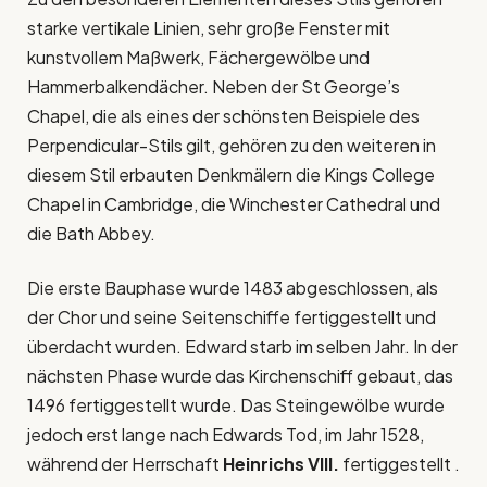
starke vertikale Linien, sehr große Fenster mit
kunstvollem Maßwerk, Fächergewölbe und
Hammerbalkendächer. Neben der St George’s
Chapel, die als eines der schönsten Beispiele des
Perpendicular-Stils gilt, gehören zu den weiteren in
diesem Stil erbauten Denkmälern die Kings College
Chapel in Cambridge, die Winchester Cathedral und
die Bath Abbey.
Die erste Bauphase wurde 1483 abgeschlossen, als
der Chor und seine Seitenschiffe fertiggestellt und
überdacht wurden. Edward starb im selben Jahr. In der
nächsten Phase wurde das Kirchenschiff gebaut, das
1496 fertiggestellt wurde. Das Steingewölbe wurde
jedoch erst lange nach Edwards Tod, im Jahr 1528,
während der Herrschaft
Heinrichs VIII.
fertiggestellt .