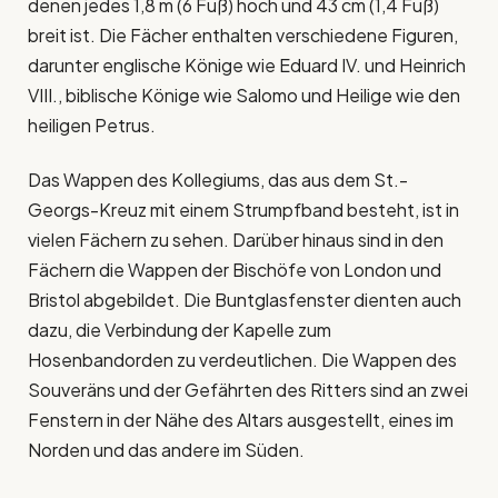
denen jedes 1,8 m (6 Fuß) hoch und 43 cm (1,4 Fuß)
breit ist. Die Fächer enthalten verschiedene Figuren,
darunter englische Könige wie Eduard IV. und Heinrich
VIII., biblische Könige wie Salomo und Heilige wie den
heiligen Petrus.
Das Wappen des Kollegiums, das aus dem St.-
Georgs-Kreuz mit einem Strumpfband besteht, ist in
vielen Fächern zu sehen. Darüber hinaus sind in den
Fächern die Wappen der Bischöfe von London und
Bristol abgebildet. Die Buntglasfenster dienten auch
dazu, die Verbindung der Kapelle zum
Hosenbandorden zu verdeutlichen. Die Wappen des
Souveräns und der Gefährten des Ritters sind an zwei
Fenstern in der Nähe des Altars ausgestellt, eines im
Norden und das andere im Süden.