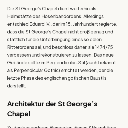
Die St George’s Chapel dient weiterhin als
Heimstätte des Hosenbandordens. Allerdings
entschied Eduard IV., der im 15. Jahrhundert regierte,
dass die St George’s Chapel nicht groß genug und
stattlich für die Unterbringung eines so edlen
Ritterordens sei, und beschloss daher, sie 1474/75
verbessern und rekonstruieren zu lassen. Das neue
Gebäude sollte im Perpendicular-Stil (auch bekannt
als Perpendicular Gothic) errichtet werden, der die
letzte Phase des englischen gotischen Baustils
darstellt.
Architektur der
St George’s
Chapel
Zu den besonderen Elementen dieses Stils gehören