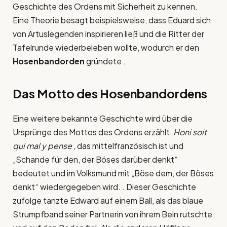
Geschichte des Ordens mit Sicherheit zu kennen.
Eine Theorie besagt beispielsweise, dass Eduard sich
von Artuslegenden inspirieren ließ und die Ritter der
Tafelrunde wiederbeleben wollte, wodurch er den
Hosenbandorden
gründete .
Das Motto des Hosenbandordens
Eine weitere bekannte Geschichte wird über die
Ursprünge des Mottos des Ordens erzählt,
Honi soit
qui mal y pense
, das mittelfranzösisch ist und
„Schande für den, der Böses darüber denkt“
bedeutet und im Volksmund mit „Böse dem, der Böses
denkt“ wiedergegeben wird. . Dieser Geschichte
zufolge tanzte Edward auf einem Ball, als das blaue
Strumpfband seiner Partnerin von ihrem Bein rutschte