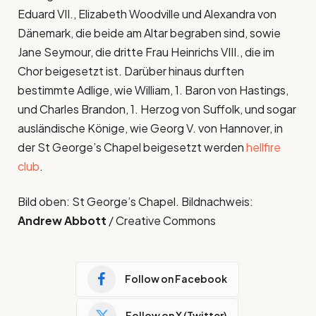
Eduard VII., Elizabeth Woodville und Alexandra von
Dänemark, die beide am Altar begraben sind, sowie
Jane Seymour, die dritte Frau Heinrichs VIII., die im
Chor beigesetzt ist. Darüber hinaus durften
bestimmte Adlige, wie William, 1. Baron von Hastings,
und Charles Brandon, 1. Herzog von Suffolk, und sogar
ausländische Könige, wie Georg V. von Hannover, in
der St George’s Chapel beigesetzt werden
hellfire
club
.
Bild oben: St George’s Chapel. Bildnachweis:
Andrew Abbott
/ Creative Commons
Follow on Facebook
Follow on X (Twitter)