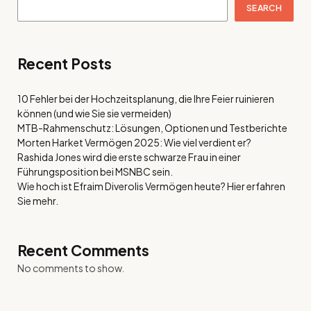
SEARCH
Recent Posts
10 Fehler bei der Hochzeitsplanung, die Ihre Feier ruinieren
können (und wie Sie sie vermeiden)
MTB-Rahmenschutz: Lösungen, Optionen und Testberichte
Morten Harket Vermögen 2025: Wie viel verdient er?
Rashida Jones wird die erste schwarze Frau in einer
Führungsposition bei MSNBC sein.
Wie hoch ist Efraim Diverolis Vermögen heute? Hier erfahren
Sie mehr.
Recent Comments
No comments to show.