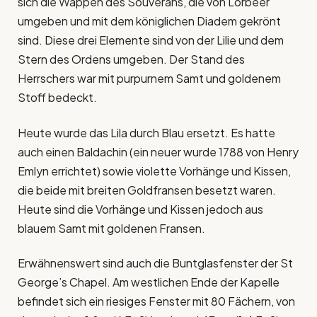
sich die Wappen des Souveräns, die von Lorbeer
umgeben und mit dem königlichen Diadem gekrönt
sind. Diese drei Elemente sind von der Lilie und dem
Stern des Ordens umgeben. Der Stand des
Herrschers war mit purpurnem Samt und goldenem
Stoff bedeckt.
Heute wurde das Lila durch Blau ersetzt. Es hatte
auch einen Baldachin (ein neuer wurde 1788 von Henry
Emlyn errichtet) sowie violette Vorhänge und Kissen,
die beide mit breiten Goldfransen besetzt waren.
Heute sind die Vorhänge und Kissen jedoch aus
blauem Samt mit goldenen Fransen.
Erwähnenswert sind auch die Buntglasfenster der St
George’s Chapel. Am westlichen Ende der Kapelle
befindet sich ein riesiges Fenster mit 80 Fächern, von