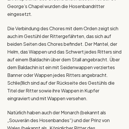
George’s Chapel wurden die Hosenbandritter
eingesetzt.
Die Verbindung des Chores mit dem Orden zeigt sich
auch im Gestühl der Rittergefährten, das sich auf
beiden Seiten des Chores befindet. Der Mantel, der
Helm, das Wappen und das Schwert jedes Ritters sind
auf einem Baldachin über dem Stall angebracht. Über
dem Baldachin ist ein mit Seidenwappen verziertes
Banner oder Wappen jedes Ritters angebracht.
Schließlich sind auf der Rückseite des Gestühls die
Titel der Ritter sowie ihre Wappen in Kupfer
eingraviert und mit Wappen versehen.
Natürlich haben auch der Monarch (bekannt als
„Souverän des Hosenbandes“) und der Prinz von
Wales (bekannt als „Königlicher Ritter des