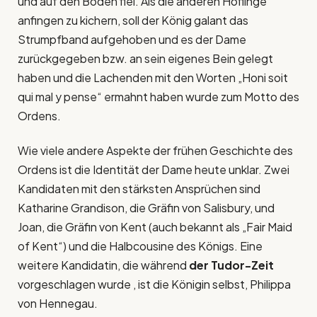
und auf den Boden fiel. Als die anderen Höflinge
anfingen zu kichern, soll der König galant das
Strumpfband aufgehoben und es der Dame
zurückgegeben bzw. an sein eigenes Bein gelegt
haben und die Lachenden mit den Worten „Honi soit
qui mal y pense“ ermahnt haben wurde zum Motto des
Ordens.
Wie viele andere Aspekte der frühen Geschichte des
Ordens ist die Identität der Dame heute unklar. Zwei
Kandidaten mit den stärksten Ansprüchen sind
Katharine Grandison, die Gräfin von Salisbury, und
Joan, die Gräfin von Kent (auch bekannt als „Fair Maid
of Kent“) und die Halbcousine des Königs. Eine
weitere Kandidatin, die während
der Tudor-Zeit
vorgeschlagen wurde , ist die Königin selbst, Philippa
von Hennegau.