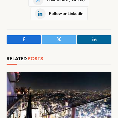
Follow on LinkedIn
Facebook
Twitter
LinkedIn
RELATED
POSTS