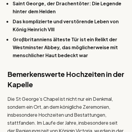
Saint George, der Drachentöter: Die Legende
hinter dem Helden
Das komplizierte und verstörende Leben von
König Heinrich VIII
Großbritanniens älteste Tür ist ein Relikt der
Westminster Abbey, das möglicherweise mit
menschlicher Haut bedeckt war
Bemerkenswerte Hochzeiten in der
Kapelle
Die St George’s Chapel ist nicht nur ein Denkmal,
sondern ein Ort, an dem königliche Zeremonien,
insbesondere Hochzeiten und Bestattungen,
stattfanden. Im Laufe der Jahre, insbesondere seit
der Regierungszeit von Königin Victoria, wurden in der