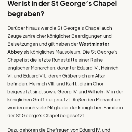
Wer ist in der
St George’s Chapel
begraben?
Darüber hinaus war die St George’s Chapel auch
Zeuge zahlreicher königlicher Beerdigungen und
Beisetzungen und gilt neben der
Westminster
Abbey
als königliches Mausoleum. Die St George’s
Chapel ist die letzte Ruhestätte einer Reihe
englischer Monarchen, darunter Eduard IV., Heinrich
VI. und Eduard VII., deren Gräber sich am Altar
befinden, Heinrich VIII. und Karl I., die im Chor
beigesetzt sind, sowie Georg IV. und Wilhelm IV, in der
königlichen Gruft beigesetzt. Außer den Monarchen
wurden auch viele Mitglieder der königlichen Familie in
der St George’s Chapel beigesetzt.
Dazu gehören die Ehefrauen von Eduard IV. und