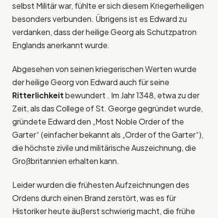
selbst Militär war, fühlte er sich diesem Kriegerheiligen
besonders verbunden. Übrigens ist es Edward zu
verdanken, dass der heilige Georg als Schutzpatron
Englands anerkannt wurde.
Abgesehen von seinen kriegerischen Werten wurde
der heilige Georg von Edward auch für seine
Ritterlichkeit
bewundert . Im Jahr 1348, etwa zu der
Zeit, als das College of St. George gegründet wurde,
gründete Edward den „Most Noble Order of the
Garter“ (einfacher bekannt als „Order of the Garter“),
die höchste zivile und militärische Auszeichnung, die
Großbritannien erhalten kann.
Leider wurden die frühesten Aufzeichnungen des
Ordens durch einen Brand zerstört, was es für
Historiker heute äußerst schwierig macht, die frühe