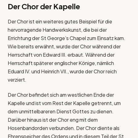
Der Chor der Kapelle
Der Chor ist ein weiteres gutes Beispiel für die
hervorragende Handwerkskunst, die bei der
Errichtung der St George’s Chapel zum Einsatz kam.
Wie bereits erwähnt, wurde der Chor während der
Herrschaft von Edward III. erbaut. Während der
Herrschaft späterer englischer Könige, nämlich
Eduard IV. und Heinrich VII., wurde der Chor reich
verziert.
Der Chor befindet sich am westlichen Ende der
Kapelle und ist vom Rest der Kapelle getrennt, um
dem unmittelbareren Dienst Gottes zu dienen.
Darüber hinaus ist der Chor eng mit dem
Hosenbandorden verbunden. Der Chor diente als
Ehrenspeicher des Ordens und in diesem Teil der St