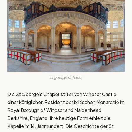
st george’s chapel
Die St George’s Chapel ist Teil von Windsor Castle,
einer königlichen Residenz der britischen Monarchie im
Royal Borough of Windsor and Maidenhead,
Berkshire, England. Ihre heutige Form erhielt die
Kapelle im 16. Jahrhundert. Die Geschichte der St