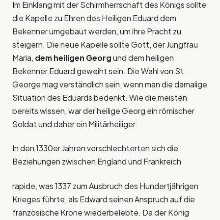
Im Einklang mit der Schirmherrschaft des Königs sollte
die Kapelle zu Ehren des Heiligen Eduard dem
Bekenner umgebaut werden, um ihre Pracht zu
steigern. Die neue Kapelle sollte Gott, der Jungfrau
Maria,
dem heiligen Georg
und dem heiligen
Bekenner Eduard geweiht sein. Die Wahl von St.
George mag verständlich sein, wenn man die damalige
Situation des Eduards bedenkt. Wie die meisten
bereits wissen, war der heilige Georg ein römischer
Soldat und daher ein Militärheiliger.
In den 1330er Jahren verschlechterten sich die
Beziehungen zwischen England und Frankreich
rapide, was 1337 zum Ausbruch des Hundertjährigen
Krieges führte, als Edward seinen Anspruch auf die
französische Krone wiederbelebte. Da der König