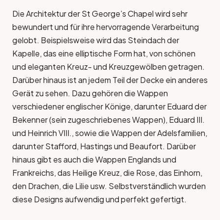
Die Architektur der St George’s Chapel wird sehr
bewundert und für ihre hervorragende Verarbeitung
gelobt. Beispielsweise wird das Steindach der
Kapelle, das eine elliptische Form hat, von schönen
und eleganten Kreuz- und Kreuzgewölben getragen.
Darüber hinaus ist an jedem Teil der Decke ein anderes
Gerät zu sehen. Dazu gehören die Wappen
verschiedener englischer Könige, darunter Eduard der
Bekenner (sein zugeschriebenes Wappen), Eduard III.
und Heinrich VIII., sowie die Wappen der Adelsfamilien,
darunter Stafford, Hastings und Beaufort. Darüber
hinaus gibt es auch die Wappen Englands und
Frankreichs, das Heilige Kreuz, die Rose, das Einhorn,
den Drachen, die Lilie usw. Selbstverständlich wurden
diese Designs aufwendig und perfekt gefertigt.