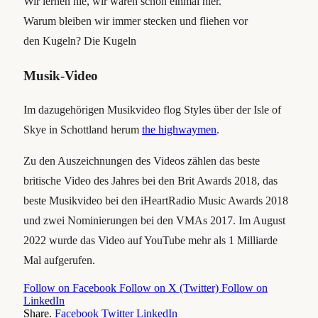
Wir lernen nie, wir waren schon einmal hier.
Warum bleiben wir immer stecken und fliehen vor
den Kugeln? Die Kugeln
Musik-Video
Im dazugehörigen Musikvideo flog Styles über der Isle of
Skye in Schottland herum
the highwaymen
.
Zu den Auszeichnungen des Videos zählen das beste
britische Video des Jahres bei den Brit Awards 2018, das
beste Musikvideo bei den iHeartRadio Music Awards 2018
und zwei Nominierungen bei den VMAs 2017. Im August
2022 wurde das Video auf YouTube mehr als 1 Milliarde
Mal aufgerufen.
Follow on Facebook
Follow on X (Twitter)
Follow on
LinkedIn
Share.
Facebook
Twitter
LinkedIn