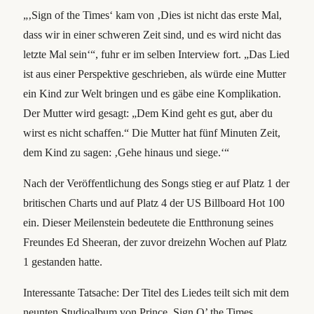
„‚Sign of the Times‘ kam von ‚Dies ist nicht das erste Mal,
dass wir in einer schweren Zeit sind, und es wird nicht das
letzte Mal sein‘“, fuhr er im selben Interview fort. „Das Lied
ist aus einer Perspektive geschrieben, als würde eine Mutter
ein Kind zur Welt bringen und es gäbe eine Komplikation.
Der Mutter wird gesagt: „Dem Kind geht es gut, aber du
wirst es nicht schaffen.“ Die Mutter hat fünf Minuten Zeit,
dem Kind zu sagen: ‚Gehe hinaus und siege.‘“
Nach der Veröffentlichung des Songs stieg er auf Platz 1 der
britischen Charts und auf Platz 4 der US Billboard Hot 100
ein. Dieser Meilenstein bedeutete die Entthronung seines
Freundes Ed Sheeran, der zuvor dreizehn Wochen auf Platz
1 gestanden hatte.
Interessante Tatsache: Der Titel des Liedes teilt sich mit dem
neunten Studioalbum von Prince, Sign O’ the Times .