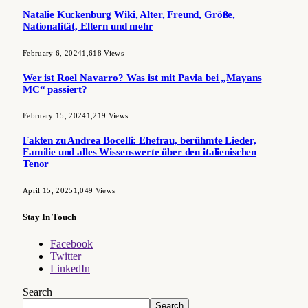
Natalie Kuckenburg Wiki, Alter, Freund, Größe,
Nationalität, Eltern und mehr
February 6, 2024
1,618
Views
Wer ist Roel Navarro? Was ist mit Pavia bei „Mayans
MC“ passiert?
February 15, 2024
1,219
Views
Fakten zu Andrea Bocelli: Ehefrau, berühmte Lieder,
Familie und alles Wissenswerte über den italienischen
Tenor
April 15, 2025
1,049
Views
Stay In Touch
Facebook
Twitter
LinkedIn
Search
Search