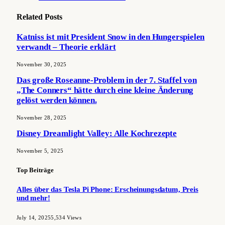
Related
Posts
Katniss ist mit President Snow in den Hungerspielen
verwandt – Theorie erklärt
November 30, 2025
Das große Roseanne-Problem in der 7. Staffel von
„The Conners“ hätte durch eine kleine Änderung
gelöst werden können.
November 28, 2025
Disney Dreamlight Valley: Alle Kochrezepte
November 5, 2025
Top Beiträge
Alles über das Tesla Pi Phone: Erscheinungsdatum, Preis
und mehr!
July 14, 2025
5,534
Views