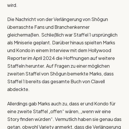
wird.
Die Nachricht von der Verlängerung von Shōgun
überraschte Fans und Branchenkenner
gleichermaßen. Schließlich war Staffel 1 ursprünglich
als Miniserie geplant. Darüber hinaus spielten Marks
und Kondo in einem Interview mit dem Hollywood
Reporter im April 2024 die Hoffnungen auf weitere
Staffeln herunter. Auf Fragen zu einer möglichen
zweiten Staffel von Shōgun bemerkte Marks, dass
Staffel 1 bereits das gesamte Buch von Clavell
abdeckte.
Allerdings gab Marks auch zu, dass er und Kondo für
eine zweite Staffel „offen“ wären, „wenn wir eine
Story finden würden“. Vermutlich haben sie genau das
getan, obwohl Variety anmerkt, dass die Verlängerung