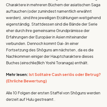
Charaktere in mehreren Büchern der asiatischen Saga
auftauchen (oder zumindest namentlich erwähnt
werden) , sind ihre jeweiligen Erzählungen weitgehend
eigenständig. Stattdessen sind die Bände der Serie
eher durch ihre gemeinsame Grundprämisse der
Erfahrungen der Europäer in Asien miteinander
verbunden. Dennoch kommt Gai-Jin einer
Fortsetzung des Shōguns am nächsten , da es die
Nachkommen einiger der Hauptcharaktere dieses
Buches (einschließlich Yoshii Toranaga) enthält.
Mehr lesen:
Ist Solitaire Cash seriös oder Betrug?
(Ehrliche Bewertung)
Alle 10 Folgen der ersten Staffel von Shōguns werden
derzeit auf Hulu gestreamt .