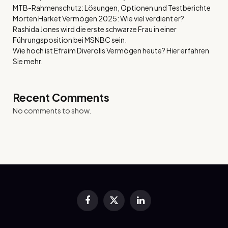
MTB-Rahmenschutz: Lösungen, Optionen und Testberichte
Morten Harket Vermögen 2025: Wie viel verdient er?
Rashida Jones wird die erste schwarze Frau in einer
Führungsposition bei MSNBC sein.
Wie hoch ist Efraim Diverolis Vermögen heute? Hier erfahren
Sie mehr.
Recent Comments
No comments to show.
Facebook
X
LinkedIn
(Twitter)