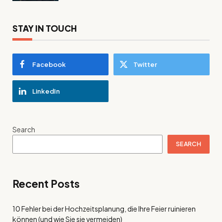
STAY IN TOUCH
Facebook
Twitter
LinkedIn
Search
SEARCH
Recent Posts
10 Fehler bei der Hochzeitsplanung, die Ihre Feier ruinieren
können (und wie Sie sie vermeiden)