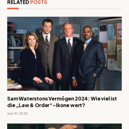
RELATED
POSTS
Sam Waterstons Vermögen 2024: Wie viel ist
die „Law & Order“-Ikone wert?
July 31, 2025