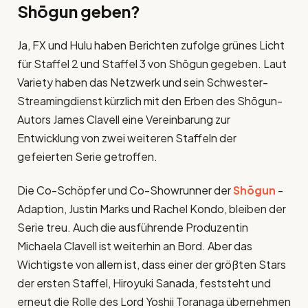
Shōgun geben?
Ja, FX und Hulu haben Berichten zufolge grünes Licht
für Staffel 2 und Staffel 3 von Shōgun gegeben. Laut
Variety haben das Netzwerk und sein Schwester-
Streamingdienst kürzlich mit den Erben des Shōgun-
Autors James Clavell eine Vereinbarung zur
Entwicklung von zwei weiteren Staffeln der
gefeierten Serie getroffen.
Die Co-Schöpfer und Co-Showrunner der
Shōgun
-
Adaption, Justin Marks und Rachel Kondo, bleiben der
Serie treu. Auch die ausführende Produzentin
Michaela Clavell ist weiterhin an Bord. Aber das
Wichtigste von allem ist, dass einer der größten Stars
der ersten Staffel, Hiroyuki Sanada, feststeht und
erneut die Rolle des Lord Yoshii Toranaga übernehmen