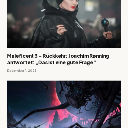
Maleficent 3 – Rückkehr: Joachim Rønning
antwortet: „Das ist eine gute Frage“
December 1, 2025