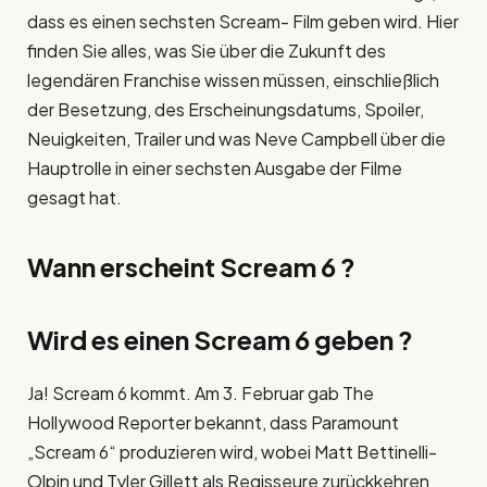
dass es einen sechsten Scream- Film geben wird. Hier
finden Sie alles, was Sie über die Zukunft des
legendären Franchise wissen müssen, einschließlich
der Besetzung, des Erscheinungsdatums, Spoiler,
Neuigkeiten, Trailer und was Neve Campbell über die
Hauptrolle in einer sechsten Ausgabe der Filme
gesagt hat.
Wann erscheint Scream 6 ?
Wird es einen Scream 6 geben ?
Ja! Scream 6 kommt. Am 3. Februar gab The
Hollywood Reporter bekannt, dass Paramount
„Scream 6“ produzieren wird, wobei Matt Bettinelli-
Olpin und Tyler Gillett als Regisseure zurückkehren