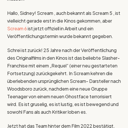
Hallo, Sidney! Scream , auch bekannt als Scream 5 , ist
vielleicht gerade erst in die Kinos gekommen, aber
Scream 6
ist jetzt offiziell in Arbeit und ein
Veröffentlichungstermin wurde bekannt gegeben.
Schrei ist zurück! 25 Jahre nach der Veröffentlichung
des Originalfilms in den Kinos ist das beliebte Slasher-
Franchise mit einem „Requel“ (einer neu gestarteten
Fortsetzung) zurückgekehrt. In Scream kehren die
überlebenden ursprünglichen Scream- Darsteller nach
Woodsboro zurück, nachdem eine neue Gruppe
Teenager von einem neuen Ghostface terrorisiert
wird. Es ist gruselig, es ist lustig, es ist bewegend und
sowohl Fans als auch Kritiker loben es.
Jetzt hat das Team hinter dem Film 2022 bestätigt,