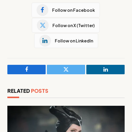
Follow on Facebook
Follow on X (Twitter)
Follow on LinkedIn
Facebook
Twitter
LinkedIn
RELATED
POSTS