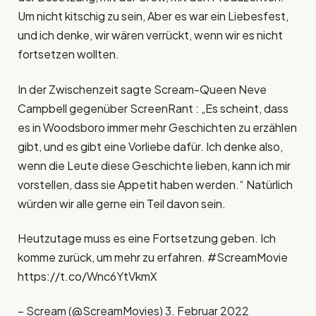
Um nicht kitschig zu sein, Aber es war ein Liebesfest,
und ich denke, wir wären verrückt, wenn wir es nicht
fortsetzen wollten.
In der Zwischenzeit sagte Scream-Queen Neve
Campbell gegenüber ScreenRant : „Es scheint, dass
es in Woodsboro immer mehr Geschichten zu erzählen
gibt, und es gibt eine Vorliebe dafür. Ich denke also,
wenn die Leute diese Geschichte lieben, kann ich mir
vorstellen, dass sie Appetit haben werden.“ Natürlich
würden wir alle gerne ein Teil davon sein.
Heutzutage muss es eine Fortsetzung geben. Ich
komme zurück, um mehr zu erfahren. #ScreamMovie
https://t.co/Wnc6YtVkmX
– Scream (@ScreamMovies) 3. Februar 2022