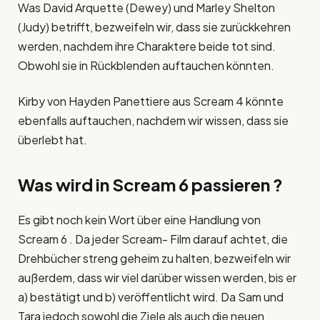
Was David Arquette (Dewey) und Marley Shelton
(Judy) betrifft, bezweifeln wir, dass sie zurückkehren
werden, nachdem ihre Charaktere beide tot sind.
Obwohl sie in Rückblenden auftauchen könnten.
Kirby von Hayden Panettiere aus Scream 4 könnte
ebenfalls auftauchen, nachdem wir wissen, dass sie
überlebt hat.
Was wird in Scream 6 passieren ?
Es gibt noch kein Wort über eine Handlung von
Scream 6 . Da jeder Scream- Film darauf achtet, die
Drehbücher streng geheim zu halten, bezweifeln wir
außerdem, dass wir viel darüber wissen werden, bis er
a) bestätigt und b) veröffentlicht wird. Da Sam und
Tara jedoch sowohl die Ziele als auch die neuen