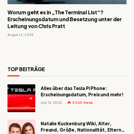
Worum geht es in „The Terminal List“?
Erscheinungsdatum und Besetzung unter der
Leitung von Chris Pratt
August 2, 2025
TOP BEITRÄGE
Alles über das Tesla Pi Phone:
Erscheinungsdatum, Preis und mehr!
July 14, 2025
5,560
Views
Natalie Kuckenburg Wiki, Alter,
Freund, Größe, Nationalität, Eltern