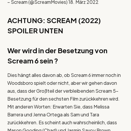
– Scream (@ScreamMovies) 18. März 2022
ACHTUNG: SCREAM (2022)
SPOILER UNTEN
Wer wird in der Besetzung von
Scream 6 sein ?
Dies hängt alles davon ab, ob Scream 6 immer noch in
Woodsboro spielt oder nicht, aber wir gehen davon
aus, dass der Großteil der verbleibenden Scream 5-
Besetzung für den sechsten Film zurückkehren wird.
Mit anderen Worten: Erwarten Sie, dass Melissa
Barrera und Jenna Ortega als Sam und Tara
zurückkehren. Es scheint auch wahrscheinlich, dass
Mason Gooding (Chad) und Jasmin Savoy Brown