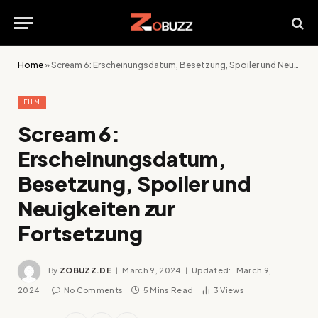
Home
»
Scream 6: Erscheinungsdatum, Besetzung, Spoiler und Neuigkeiten zur Fortsetzung
FILM
Scream 6:
Erscheinungsdatum,
Besetzung, Spoiler und
Neuigkeiten zur
Fortsetzung
By
ZOBUZZ.DE
March 9, 2024
Updated:
March 9,
2024
No Comments
5 Mins Read
3
Views