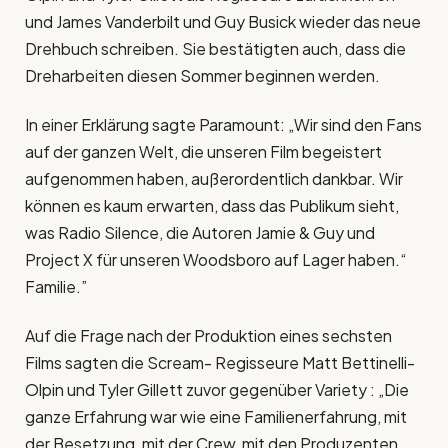
und James Vanderbilt und Guy Busick wieder das neue
Drehbuch schreiben. Sie bestätigten auch, dass die
Dreharbeiten diesen Sommer beginnen werden.
In einer Erklärung sagte Paramount: „Wir sind den Fans
auf der ganzen Welt, die unseren Film begeistert
aufgenommen haben, außerordentlich dankbar. Wir
können es kaum erwarten, dass das Publikum sieht,
was Radio Silence, die Autoren Jamie & Guy und
Project X für unseren Woodsboro auf Lager haben.“
Familie.”
Auf die Frage nach der Produktion eines sechsten
Films sagten die Scream- Regisseure Matt Bettinelli-
Olpin und Tyler Gillett zuvor gegenüber Variety : „Die
ganze Erfahrung war wie eine Familienerfahrung, mit
der Besetzung, mit der Crew, mit den Produzenten.