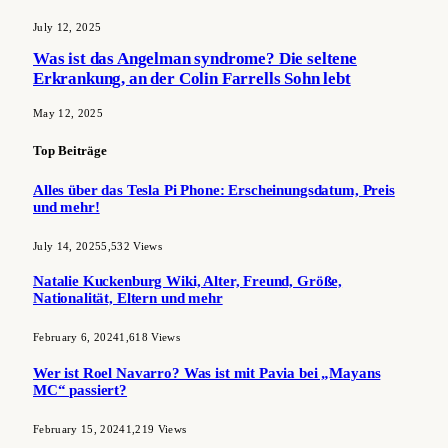
July 12, 2025
Was ist das Angelman syndrome? Die seltene
Erkrankung, an der Colin Farrells Sohn lebt
May 12, 2025
Top Beiträge
Alles über das Tesla Pi Phone: Erscheinungsdatum, Preis
und mehr!
July 14, 2025
5,532
Views
Natalie Kuckenburg Wiki, Alter, Freund, Größe,
Nationalität, Eltern und mehr
February 6, 2024
1,618
Views
Wer ist Roel Navarro? Was ist mit Pavia bei „Mayans
MC“ passiert?
February 15, 2024
1,219
Views