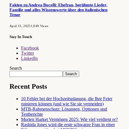
Fakten zu Andrea Bocelli: Ehefrau, berühmte Lieder,
Familie und alles Wissenswerte über den italienischen
Tenor
April 15, 2025
1,049
Views
Stay In Touch
Facebook
Twitter
LinkedIn
Search
Search
Recent Posts
10 Fehler bei der Hochzeitsplanung, die Ihre Feier
ruinieren können (und wie Sie sie vermeiden)
MTB-Rahmenschutz: Lösungen, Optionen und
Testberichte
Morten Harket Vermögen 2025: Wie viel verdient er?
Rashida Jones wird die erste schwarze Frau in einer