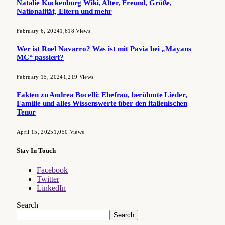
Natalie Kuckenburg Wiki, Alter, Freund, Größe,
Nationalität, Eltern und mehr
February 6, 2024
1,618
Views
Wer ist Roel Navarro? Was ist mit Pavia bei „Mayans
MC“ passiert?
February 15, 2024
1,219
Views
Fakten zu Andrea Bocelli: Ehefrau, berühmte Lieder,
Familie und alles Wissenswerte über den italienischen
Tenor
April 15, 2025
1,050
Views
Stay In Touch
Facebook
Twitter
LinkedIn
Search
Search