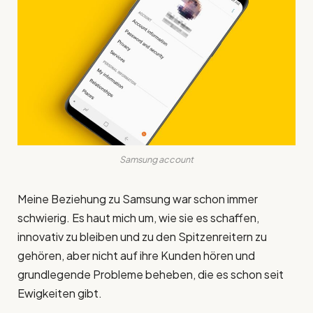
Samsung account
Meine Beziehung zu Samsung war schon immer
schwierig. Es haut mich um, wie sie es schaffen,
innovativ zu bleiben und zu den Spitzenreitern zu
gehören, aber nicht auf ihre Kunden hören und
grundlegende Probleme beheben, die es schon seit
Ewigkeiten gibt.