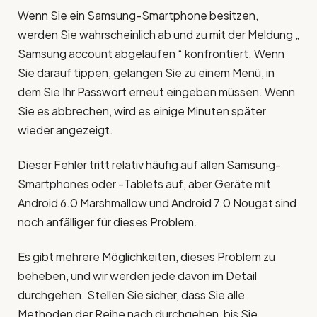
Wenn Sie ein Samsung-Smartphone besitzen,
werden Sie wahrscheinlich ab und zu mit der Meldung „
Samsung account abgelaufen “ konfrontiert. Wenn
Sie darauf tippen, gelangen Sie zu einem Menü, in
dem Sie Ihr Passwort erneut eingeben müssen. Wenn
Sie es abbrechen, wird es einige Minuten später
wieder angezeigt.
Dieser Fehler tritt relativ häufig auf allen Samsung-
Smartphones oder -Tablets auf, aber Geräte mit
Android 6.0 Marshmallow und Android 7.0 Nougat sind
noch anfälliger für dieses Problem.
Es gibt mehrere Möglichkeiten, dieses Problem zu
beheben, und wir werden jede davon im Detail
durchgehen. Stellen Sie sicher, dass Sie alle
Methoden der Reihe nach durchgehen, bis Sie