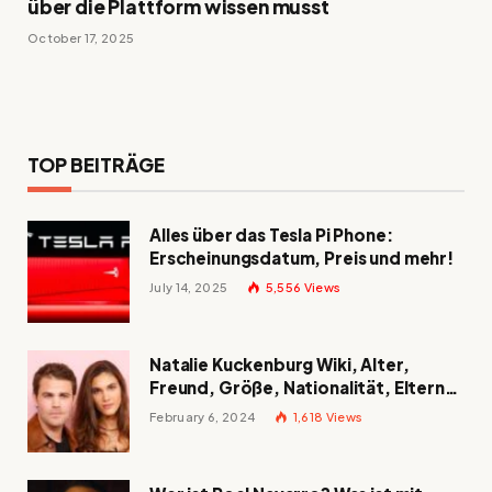
über die Plattform wissen musst
October 17, 2025
TOP BEITRÄGE
Alles über das Tesla Pi Phone:
Erscheinungsdatum, Preis und mehr!
July 14, 2025
5,556
Views
Natalie Kuckenburg Wiki, Alter,
Freund, Größe, Nationalität, Eltern
und mehr
February 6, 2024
1,618
Views