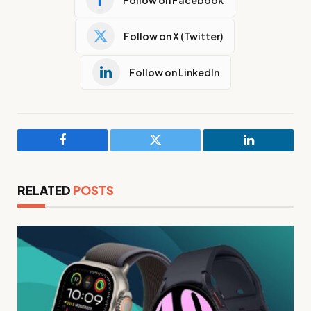
Follow on X (Twitter)
Follow on LinkedIn
Facebook
Twitter
LinkedIn
RELATED
POSTS