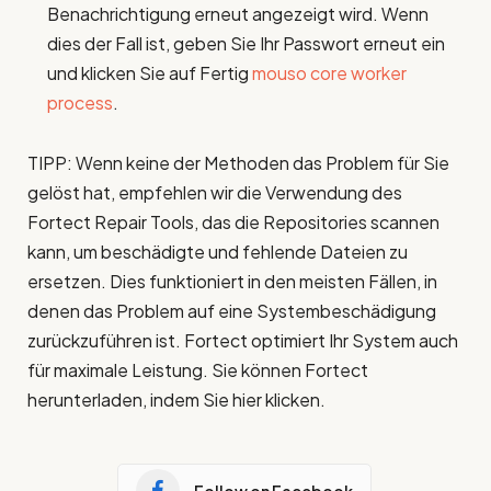
Benachrichtigung erneut angezeigt wird. Wenn
dies der Fall ist, geben Sie Ihr Passwort erneut ein
und klicken Sie auf Fertig
mouso core worker
process
.
TIPP: Wenn keine der Methoden das Problem für Sie
gelöst hat, empfehlen wir die Verwendung des
Fortect Repair Tools, das die Repositories scannen
kann, um beschädigte und fehlende Dateien zu
ersetzen. Dies funktioniert in den meisten Fällen, in
denen das Problem auf eine Systembeschädigung
zurückzuführen ist. Fortect optimiert Ihr System auch
für maximale Leistung. Sie können Fortect
herunterladen, indem Sie hier klicken.
Follow on Facebook