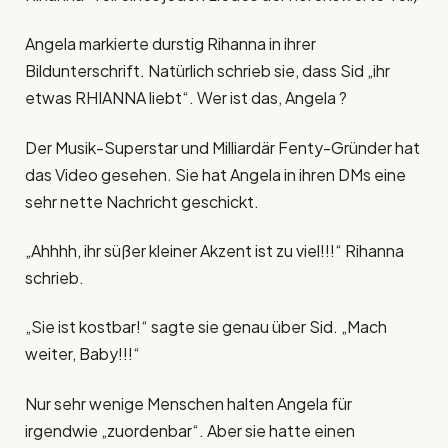
Angela markierte durstig Rihanna in ihrer
Bildunterschrift. Natürlich schrieb sie, dass Sid „ihr
etwas RHIANNA liebt“. Wer ist das, Angela ?
Der Musik-Superstar und Milliardär Fenty-Gründer hat
das Video gesehen. Sie hat Angela in ihren DMs eine
sehr nette Nachricht geschickt.
„Ahhhh, ihr süßer kleiner Akzent ist zu viel!!!“ Rihanna
schrieb.
„Sie ist kostbar!“ sagte sie genau über Sid. „Mach
weiter, Baby!!!“
Nur sehr wenige Menschen halten Angela für
irgendwie „zuordenbar“. Aber sie hatte einen