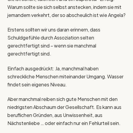
Warum sollte sie sich selbst anstecken, indem sie mit
jemandem verkehrt, der so abscheulich ist wie Angela?
Erstens sollten wir uns daran erinnern, dass
Schuldgefühle durch Assoziation selten
gerechtfertigt sind – wenn sie manchmal
gerechtfertigt sind.
Einfach ausgedrückt: Ja, manchmal haben
schreckliche Menschen miteinander Umgang. Wasser
findet sein eigenes Niveau.
Aber manchmal reiben sich gute Menschen mit den
niedrigsten Abschaum der Gesellschaft. Es kann aus
beruflichen Gründen, aus Unwissenheit, aus
Nächstenliebe … oder einfach nur ein Fehlurteil sein.