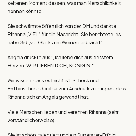
seltenen Moment dessen, was man Menschlichkeit
nennen könnte .
Sie schwärmte öffentlich von der DM und dankte
Rihanna „VIEL“ für die Nachricht. Sie berichtete, es
habe Sid „vor Glück zum Weinen gebracht“.
Angela drückte aus: „Ich liebe dich aus tiefstem
Herzen. WIR LIEBEN DICH, KÖNIGIN.“
Wir wissen, dass es leicht ist, Schock und
Enttäuschung darüber zum Ausdruck zu bringen, dass
Rihanna sich an Angela gewandt hat.
Viele Menschen lieben und verehren Rihanna (sehr
verständlicherweise).
Sie ist schön, talentiert und ein Superstar-Erfolg.