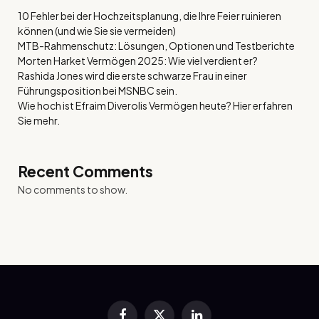
10 Fehler bei der Hochzeitsplanung, die Ihre Feier ruinieren
können (und wie Sie sie vermeiden)
MTB-Rahmenschutz: Lösungen, Optionen und Testberichte
Morten Harket Vermögen 2025: Wie viel verdient er?
Rashida Jones wird die erste schwarze Frau in einer
Führungsposition bei MSNBC sein.
Wie hoch ist Efraim Diverolis Vermögen heute? Hier erfahren
Sie mehr.
Recent Comments
No comments to show.