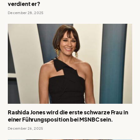
verdient er?
December 28, 2025
Rashida Jones wird die erste schwarze Frau in
einer Führungsposition bei MSNBC sein.
December 26, 2025