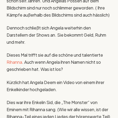
schon seit Jahren. Und Angelas Possen auf dem
Bildschirm sind nur noch schlimmer geworden. ( Ihre
Kämpfe außerhalb des Bildschirms sind auch hässlich)
Dennoch schließt sich Angela weiterhin den
Darstellern der Shows an. Sie bekommt Geld, Ruhm
und mehr.
Dieses Mal trifft sie auf die schöne und talentierte
Rihanna
. Auch wenn Angela ihren Namen nicht so
geschrieben hat. Was ist los?
Kürzlich hat Angela Deem ein Video von einem ihrer
Enkelkinder hochgeladen.
Dies war ihre Enkelin Sid, die „The Monster“ von
Eminem mit Rihanna sang. (Wie wir alle wissen, ist der
Rihanna-Teil eines jeden Liedes der hörenswerte Teil)