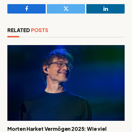
Facebook
Twitter
LinkedIn
RELATED
POSTS
Morten Harket Vermögen 2025: Wie viel