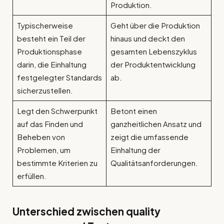
Produktion.
Typischerweise
Geht über die Produktion
besteht ein Teil der
hinaus und deckt den
Produktionsphase
gesamten Lebenszyklus
darin, die Einhaltung
der Produktentwicklung
festgelegter Standards
ab.
sicherzustellen.
Legt den Schwerpunkt
Betont einen
auf das Finden und
ganzheitlichen Ansatz und
Beheben von
zeigt die umfassende
Problemen, um
Einhaltung der
bestimmte Kriterien zu
Qualitätsanforderungen.
erfüllen.
Unterschied zwischen
quality