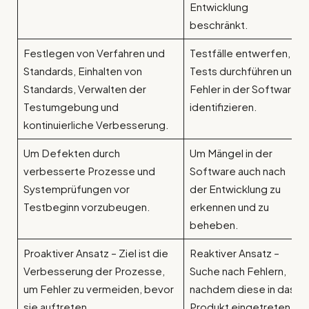
Entwicklung
beschränkt.
Festlegen von Verfahren und
Testfälle entwerfen,
Standards, Einhalten von
Tests durchführen und
Standards, Verwalten der
Fehler in der Software
Testumgebung und
identifizieren.
kontinuierliche Verbesserung.
Um Defekten durch
Um Mängel in der
verbesserte Prozesse und
Software auch nach
Systemprüfungen vor
der Entwicklung zu
Testbeginn vorzubeugen.
erkennen und zu
beheben.
Proaktiver Ansatz – Ziel ist die
Reaktiver Ansatz –
Verbesserung der Prozesse,
Suche nach Fehlern,
um Fehler zu vermeiden, bevor
nachdem diese in das
sie auftreten.
Produkt eingetreten