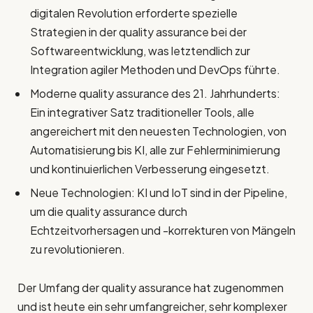
digitalen Revolution erforderte spezielle
Strategien in der quality assurance bei der
Softwareentwicklung, was letztendlich zur
Integration agiler Methoden und DevOps führte.
Moderne quality assurance des 21. Jahrhunderts:
Ein integrativer Satz traditioneller Tools, alle
angereichert mit den neuesten Technologien, von
Automatisierung bis KI, alle zur Fehlerminimierung
und kontinuierlichen Verbesserung eingesetzt.
Neue Technologien: KI und IoT sind in der Pipeline,
um die quality assurance durch
Echtzeitvorhersagen und -korrekturen von Mängeln
zu revolutionieren.
Der Umfang der quality assurance hat zugenommen
und ist heute ein sehr umfangreicher, sehr komplexer