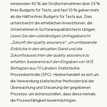
verwenden 40 % der Großunternehmen über 25 %
ihres Budgets für Tests, und fast 10 % geben mehr
als die Hälfte ihres Budgets für Tests aus. Dies
unterstreicht die erheblichen Investitionen, die
Unternehmen in Softwarequalitätstests tätigen.
Lesen Sie den vollständigen Umfragebericht
„Zukunft der
quality assurance
“, um umfassende
Einblicke in den aktuellen Stand und die
Zukunftsaussichten der
quality assurance
zu
erhalten, basierend auf den Eingaben von 1615
Befragten aus 70 Ländern.
Statistische
Prozesskontrolle (SPC): Hierbei handelt es sich um
die Verwendung statistischer Methoden bei der
Überwachung und Steuerung der gegebenen
Prozesse, um sicherzustellen, dass diese niemals
die Prozessfähigkeit beeinträchtigen.