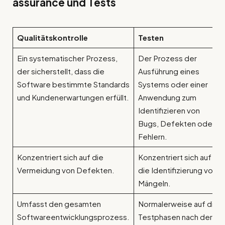
assurance
und Tests
Qualitätskontrolle
Testen
Ein systematischer Prozess,
Der Prozess der
der sicherstellt, dass die
Ausführung eines
Software bestimmte Standards
Systems oder einer
und Kundenerwartungen erfüllt.
Anwendung zum
Identifizieren von
Bugs, Defekten oder
Fehlern.
Konzentriert sich auf die
Konzentriert sich auf
Vermeidung von Defekten.
die Identifizierung von
Mängeln.
Umfasst den gesamten
Normalerweise auf die
Softwareentwicklungsprozess.
Testphasen nach der