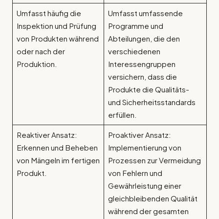
Umfasst häufig die
Umfasst umfassende
Inspektion und Prüfung
Programme und
von Produkten während
Abteilungen, die den
oder nach der
verschiedenen
Produktion.
Interessengruppen
versichern, dass die
Produkte die Qualitäts-
und Sicherheitsstandards
erfüllen.
Reaktiver Ansatz:
Proaktiver Ansatz:
Erkennen und Beheben
Implementierung von
von Mängeln im fertigen
Prozessen zur Vermeidung
Produkt.
von Fehlern und
Gewährleistung einer
gleichbleibenden Qualität
während der gesamten