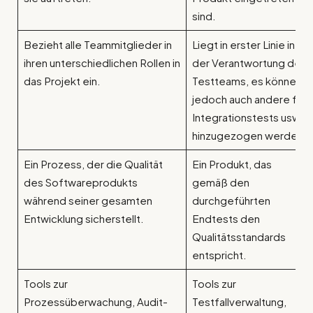
sind.
Bezieht alle Teammitglieder in
Liegt in erster Linie in
ihren unterschiedlichen Rollen in
der Verantwortung des
das Projekt ein.
Testteams, es können
jedoch auch andere für
Integrationstests usw.
hinzugezogen werden.
Ein Prozess, der die Qualität
Ein Produkt, das
des Softwareprodukts
gemäß den
während seiner gesamten
durchgeführten
Entwicklung sicherstellt.
Endtests den
Qualitätsstandards
entspricht.
Tools zur
Tools zur
Prozessüberwachung, Audit-
Testfallverwaltung,