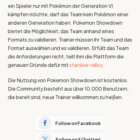
ein Spieler nur mit Pokémon der Generation VI
kämpfen möchte, darf das Team kein Pokémon einer
anderen Generation haben. Pokemon Showdown
bietet die Möglichkeit, das Team anhand eines
Formats zu validieren. Trainer müssen ihr Team und das
Format auswählen und es validieren. Erfüllt das Team
die Anforderungen nicht, teilt ihm die Plattform die
genauen Gründe dafür mit
stardew valley
.
Die Nutzung von Pokemon Showdown ist kostenlos.
Die Community besteht aus über 10.000 Benutzern,
die bereit sind, neue Trainer willkommen zu heißen.
Follow on Facebook
Follow on X (Twitter)