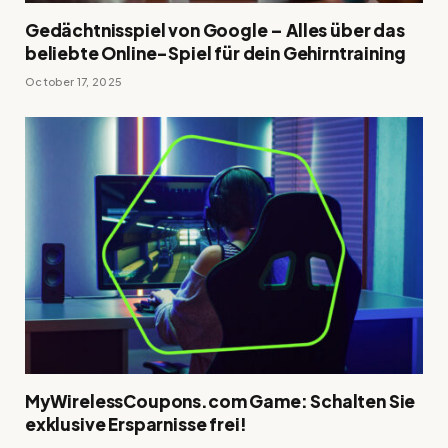
Gedächtnisspiel von Google – Alles über das
beliebte Online-Spiel für dein Gehirntraining
October 17, 2025
MyWirelessCoupons.com Game: Schalten Sie
exklusive Ersparnisse frei!