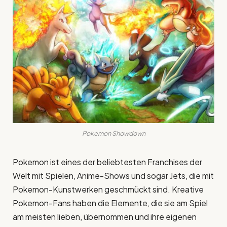
Pokemon Showdown
Pokemon ist eines der beliebtesten Franchises der
Welt mit Spielen, Anime-Shows und sogar Jets, die mit
Pokemon-Kunstwerken geschmückt sind. Kreative
Pokemon-Fans haben die Elemente, die sie am Spiel
am meisten lieben, übernommen und ihre eigenen