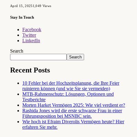
April 15, 2025
1,049
Views
Stay In Touch
Facebook
Twitter
LinkedIn
Search
Search
Recent Posts
10 Fehler bei der Hochzeitsplanung, die Ihre Feier
ruinieren können (und wie Sie sie vermeiden)
MTB-Rahmenschutz: Lösungen, Optionen und
Testberichte
Morten Harket Vermögen 2025: Wie viel verdient er?
Rashida Jones wird die erste schwarze Frau in einer
Führungsposition bei MSNBC sein.
Wie hoch ist Efraim Diverolis Vermögen heute? Hier
erfahren Sie mehr.