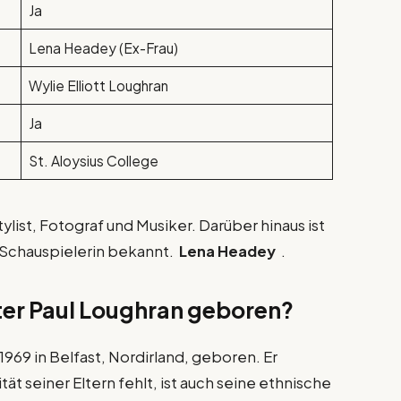
Ja
Lena Headey (Ex-Frau)
Wylie Elliott Loughran
Ja
St. Aloysius College
Stylist, Fotograf und Musiker. Darüber hinaus ist
 Schauspielerin bekannt.
Lena Headey
.
er Paul Loughran geboren?
1969 in Belfast, Nordirland, geboren. Er
ät seiner Eltern fehlt, ist auch seine ethnische