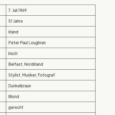
7. Juli 1969
51 Jahre
Irland
Peter Paul Loughran
irisch
Belfast, Nordirland
Stylist, Musiker, Fotograf
Dunkelbraun
Blond
gerecht