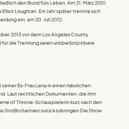
ließlich den Bund fürs Leben. Am 31. März 2010
lliot Loughran. Ein Jahr später trennte sich
idung ein. am 20. Juli 2012.
mber 2013 vor dem Los Angeles County
d für die Trennung seien unüberbrückbare
seiner Ex-Frau Lena in einen hässlichen
ind. Laut rechtlichen Dokumenten, die ihm
ame of Throne-Schauspielerin kurz nach den
aus Großbritannien zurückzubringen Die Show