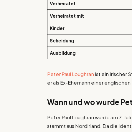
Verheiratet
Verheiratet mit
Kinder
Scheidung
Ausbildung
Peter Paul Loughran
ist ein irischer 
er als Ex-Ehemann einer englischen
Wann und wo wurde Pet
Peter Paul Loughran wurde am 7. Juli 
stammt aus Nordirland. Da die Identit