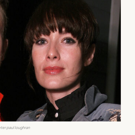
ter paul loughran