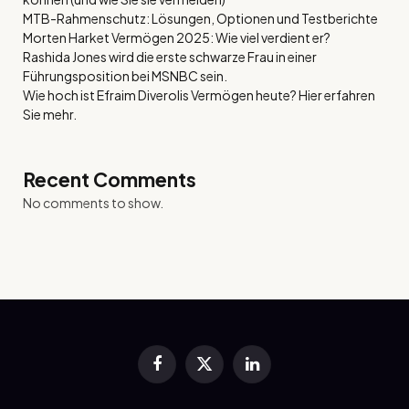
MTB-Rahmenschutz: Lösungen, Optionen und Testberichte
Morten Harket Vermögen 2025: Wie viel verdient er?
Rashida Jones wird die erste schwarze Frau in einer
Führungsposition bei MSNBC sein.
Wie hoch ist Efraim Diverolis Vermögen heute? Hier erfahren
Sie mehr.
Recent Comments
No comments to show.
Facebook
X
LinkedIn
(Twitter)