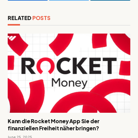
Facebook
Twitter
LinkedIn
RELATED
POSTS
Kann die Rocket Money App Sie der
finanziellen Freiheit näher bringen?
June 25, 2025