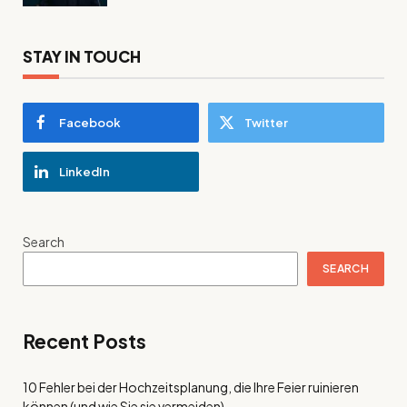
STAY IN TOUCH
Facebook
Twitter
LinkedIn
Search
SEARCH
Recent Posts
10 Fehler bei der Hochzeitsplanung, die Ihre Feier ruinieren
können (und wie Sie sie vermeiden)