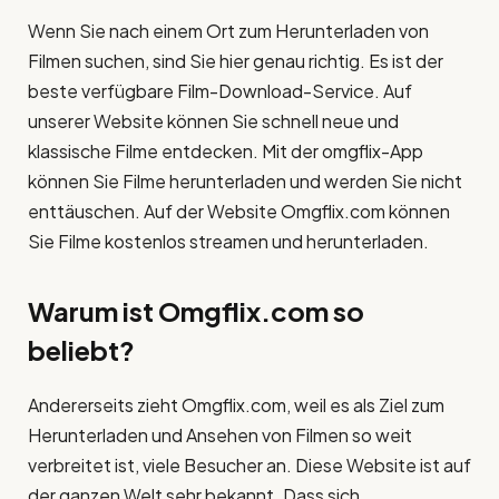
Wenn Sie nach einem Ort zum Herunterladen von
Filmen suchen, sind Sie hier genau richtig. Es ist der
beste verfügbare Film-Download-Service. Auf
unserer Website können Sie schnell neue und
klassische Filme entdecken. Mit der omgflix-App
können Sie Filme herunterladen und werden Sie nicht
enttäuschen. Auf der Website Omgflix.com können
Sie Filme kostenlos streamen und herunterladen.
Warum ist Omgflix.com so
beliebt?
Andererseits zieht Omgflix.com, weil es als Ziel zum
Herunterladen und Ansehen von Filmen so weit
verbreitet ist, viele Besucher an. Diese Website ist auf
der ganzen Welt sehr bekannt. Dass sich