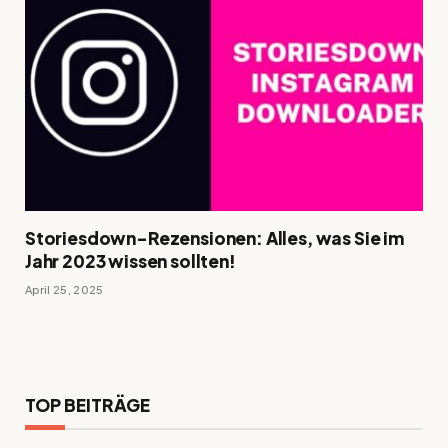
Storiesdown-Rezensionen: Alles, was Sie im
Jahr 2023 wissen sollten!
April 25, 2025
TOP BEITRÄGE