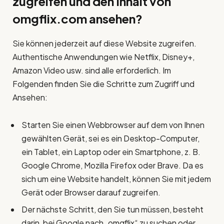
zugreifen und den Inhalt von
omgflix.com ansehen?
Sie können jederzeit auf diese Website zugreifen.
Authentische Anwendungen wie Netflix, Disney+,
Amazon Video usw. sind alle erforderlich. Im
Folgenden finden Sie die Schritte zum Zugriff und
Ansehen:
Starten Sie einen Webbrowser auf dem von Ihnen
gewählten Gerät, sei es ein Desktop-Computer,
ein Tablet, ein Laptop oder ein Smartphone, z. B.
Google Chrome, Mozilla Firefox oder Brave. Da es
sich um eine Website handelt, können Sie mit jedem
Gerät oder Browser darauf zugreifen.
Der nächste Schritt, den Sie tun müssen, besteht
darin, bei Google nach „omgflix“ zu suchen oder