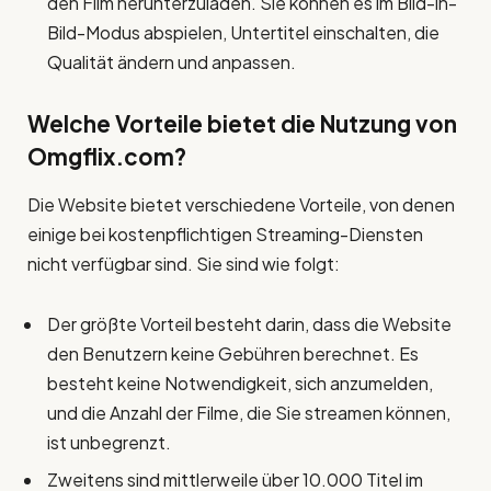
den Film herunterzuladen. Sie können es im Bild-in-
Bild-Modus abspielen, Untertitel einschalten, die
Qualität ändern und anpassen.
Welche Vorteile bietet die Nutzung von
Omgflix.com?
Die Website bietet verschiedene Vorteile, von denen
einige bei kostenpflichtigen Streaming-Diensten
nicht verfügbar sind. Sie sind wie folgt:
Der größte Vorteil besteht darin, dass die Website
den Benutzern keine Gebühren berechnet. Es
besteht keine Notwendigkeit, sich anzumelden,
und die Anzahl der Filme, die Sie streamen können,
ist unbegrenzt.
Zweitens sind mittlerweile über 10.000 Titel im