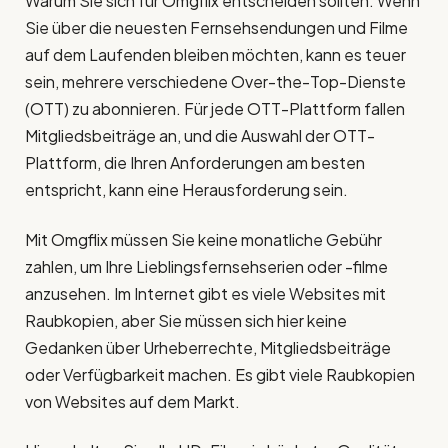
Warum Sie sich für Omgflix entscheiden sollten: Wenn
Sie über die neuesten Fernsehsendungen und Filme
auf dem Laufenden bleiben möchten, kann es teuer
sein, mehrere verschiedene Over-the-Top-Dienste
(OTT) zu abonnieren. Für jede OTT-Plattform fallen
Mitgliedsbeiträge an, und die Auswahl der OTT-
Plattform, die Ihren Anforderungen am besten
entspricht, kann eine Herausforderung sein.
Mit Omgflix müssen Sie keine monatliche Gebühr
zahlen, um Ihre Lieblingsfernsehserien oder -filme
anzusehen. Im Internet gibt es viele Websites mit
Raubkopien, aber Sie müssen sich hier keine
Gedanken über Urheberrechte, Mitgliedsbeiträge
oder Verfügbarkeit machen. Es gibt viele Raubkopien
von Websites auf dem Markt.