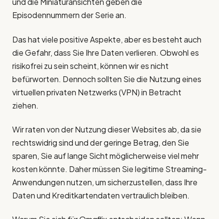
und die Miniaturansichten geben die
Episodennummern der Serie an.
Das hat viele positive Aspekte, aber es besteht auch
die Gefahr, dass Sie Ihre Daten verlieren. Obwohl es
risikofrei zu sein scheint, können wir es nicht
befürworten. Dennoch sollten Sie die Nutzung eines
virtuellen privaten Netzwerks (VPN) in Betracht
ziehen.
Wir raten von der Nutzung dieser Websites ab, da sie
rechtswidrig sind und der geringe Betrag, den Sie
sparen, Sie auf lange Sicht möglicherweise viel mehr
kosten könnte. Daher müssen Sie legitime Streaming-
Anwendungen nutzen, um sicherzustellen, dass Ihre
Daten und Kreditkartendaten vertraulich bleiben.