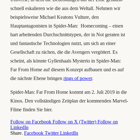
schnell eskalieren wie die aus dem Weltall. Nehmen wir
beispielsweise Michael Keatons Vulture, den
Hauptantagonisten in Spider-Man: Homecoming – einen
hart arbeitenden Durchschnittstypen, der in Not geraten ist
und fantastische Technologien nutzt, um sich an einer
Gesellschaft zu rächen, die die Avengers vergöttert. Es
scheint, als könnte Gyllenhaals Mysterio in Spider-Man:
Far From Home auf diesem Konzept aufbauen und es auf
die nächste Ebene bringen
rings of power
.
Spider-Man: Far From Home kommt am 2. Juli 2019 in die
Kinos. Den vollständigen Zeitplan der kommenden Marvel-
Filme finden Sie hier.
Follow on Facebook
Follow on X (Twitter)
Follow on
LinkedIn
Share.
Facebook
Twitter
LinkedIn