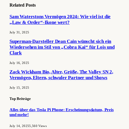
Related
Posts
Sam Waterstons Vermögen 2024: Wie viel ist die
„Law & Order“-Ikone wert?
July 31, 2025
Superman-Darsteller Dean Cain wünscht sich ein
Wiedersehen im Stil von „Cobra Kai“ für Lois und
Clark
July 16, 2025
Zack Wickham Bio, Alter, Größe, The Valley SN 2,
Vermögen, Eltern, schwuler Partner und Shows
July 15, 2025
Top Beiträge
Alles über das Tesla Pi Phone: Erscheinungsdatum, Preis
und mehr!
July 14, 2025
5,560
Views