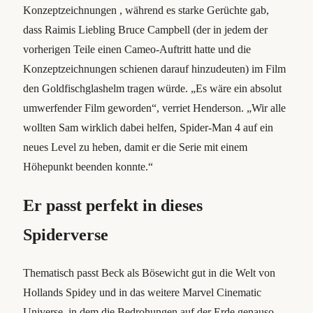
Konzeptzeichnungen , während es starke Gerüchte gab,
dass Raimis Liebling Bruce Campbell (der in jedem der
vorherigen Teile einen Cameo-Auftritt hatte und die
Konzeptzeichnungen schienen darauf hinzudeuten) im Film
den Goldfischglashelm tragen würde. „Es wäre ein absolut
umwerfender Film geworden“, verriet Henderson. „Wir alle
wollten Sam wirklich dabei helfen, Spider-Man 4 auf ein
neues Level zu heben, damit er die Serie mit einem
Höhepunkt beenden konnte.“
Er passt perfekt in dieses
Spiderverse
Thematisch passt Beck als Bösewicht gut in die Welt von
Hollands Spidey und in das weitere Marvel Cinematic
Universe, in dem die Bedrohungen auf der Erde genauso