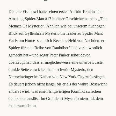
Der alte Fishbowl hatte seinen ersten Auftritt 1964 in The
Amazing Spider-Man #13 in einer Geschichte namens „The
Menace Of Mysterio“. Ähnlich wie bei unserem flüchtigen
Blick auf Gyllenhaals Mysterio im Trailer zu Spider-Man:
Far From Home stellt sich Beck als Held vor. Nachdem er
Spidey für eine Reihe von Raubüberfällen verantwortlich
gemacht hat – und sogar Peter Parker selbst davon
überzeugt hat, dass er möglicherweise eine unterbewusste
dunkle Seite entwickelt hat – schwört Mysterio, den
Netzschwinger im Namen von New York City zu besiegen.
Es dauert jedoch nicht lange, bis er als der wahre Bösewicht
entlarvt wird, was einen langwierigen Konflikt zwischen
den beiden auslöst. Im Grunde ist Mysterio niemand, dem
man trauen kann.