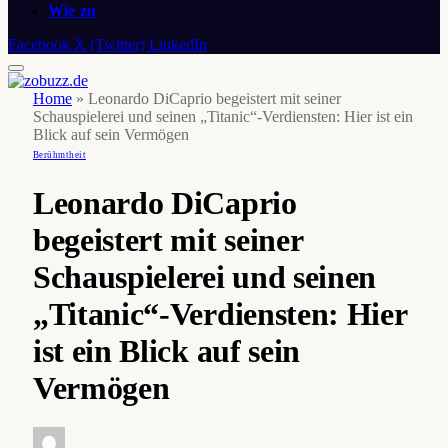
Wie zu
Facebook
X (Twitter)
LinkedIn
Home
»
Leonardo DiCaprio begeistert mit seiner
Schauspielerei und seinen „Titanic“-Verdiensten: Hier ist ein
Blick auf sein Vermögen
Berühmtheit
Leonardo DiCaprio
begeistert mit seiner
Schauspielerei und seinen
„Titanic“-Verdiensten: Hier
ist ein Blick auf sein
Vermögen