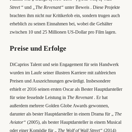
Street
“ und
„The Revenant“
unter Beweis . Diese Projekte
brachten ihm nicht nur Kritikerlob ein, sondern trugen auch
erheblich zu seinen Einnahmen bei, wobei die Gehälter
zwischen 10 und 25 Millionen US-Dollar pro Film lagen.
Preise und Erfolge
DiCaprios Talent und sein Engagement für sein Handwerk
wurden im Laufe seiner illustren Karriere mit zahlreichen
Preisen und Auszeichnungen gewürdigt. Insbesondere
erhielt er 2016 seinen ersten Oscar als Bester Hauptdarsteller
für seine fesselnde Leistung in
The Revenant
. Er hat
außerdem mehrere Golden Globe Awards gewonnen,
darunter als bester Hauptdarsteller in einem Drama für „
The
Aviator“
(2005), als bester Hauptdarsteller in einem Musical
oder einer Komödie für „
The Wolf of Wall Street“
(2014)