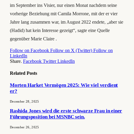
im September ins Visier, nur einen Monat nachdem seine
vorherige Beziehung mit Camila Morrone, mit der er vier
Jahre lang zusammen war, im August 2022 endete, „aber sie
(Hadid) hat kein Interesse gezeigt“, sagte eine Quelle
gegenüber Marie Claire .
Follow on Facebook
Follow on X (Twitter)
Follow on
LinkedIn
Share.
Facebook
Twitter
LinkedIn
Related
Posts
Morten Harket Vermögen 2025: Wie viel verdient
er?
December 28, 2025
Rashida Jones wird die erste schwarze Frau in einer
Führungsposition bei MSNBC sein.
December 26, 2025