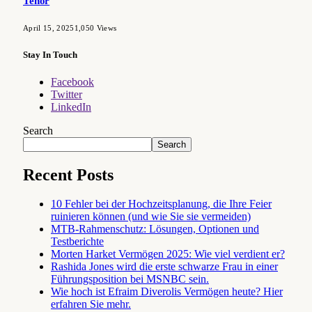
Tenor
April 15, 2025
1,050
Views
Stay In Touch
Facebook
Twitter
LinkedIn
Search
Search
Recent Posts
10 Fehler bei der Hochzeitsplanung, die Ihre Feier
ruinieren können (und wie Sie sie vermeiden)
MTB-Rahmenschutz: Lösungen, Optionen und
Testberichte
Morten Harket Vermögen 2025: Wie viel verdient er?
Rashida Jones wird die erste schwarze Frau in einer
Führungsposition bei MSNBC sein.
Wie hoch ist Efraim Diverolis Vermögen heute? Hier
erfahren Sie mehr.