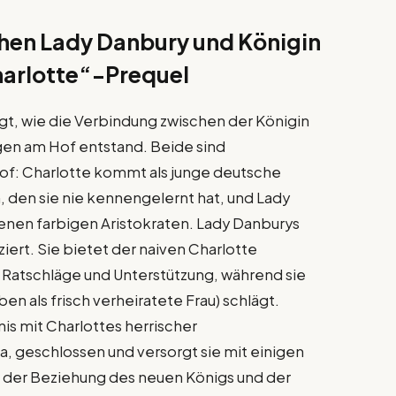
hen Lady Danbury und Königin
harlotte“-Prequel
igt, wie die Verbindung zwischen der Königin
en am Hof ​​entstand. Beide sind
f: Charlotte kommt als junge deutsche
n, den sie nie kennengelernt hat, und Lady
genen farbigen Aristokraten. Lady Danburys
ert. Sie bietet der naiven Charlotte
Ratschläge und Unterstützung, während sie
en als frisch verheiratete Frau) schlägt.
nis mit Charlottes herrischer
, geschlossen und versorgt sie mit einigen
 der Beziehung des neuen Königs und der