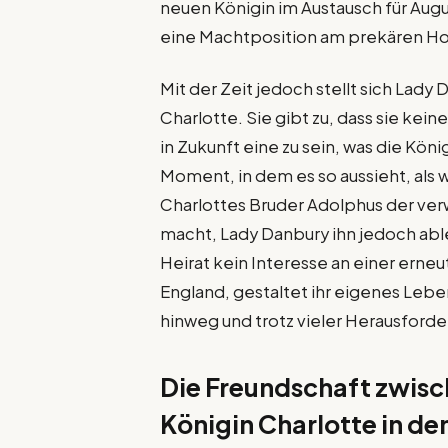
neuen Königin im Austausch für Aug
eine Machtposition am prekären Ho
Mit der Zeit jedoch stellt sich Lady
Charlotte. Sie gibt zu, dass sie kei
in Zukunft eine zu sein, was die Köni
Moment, in dem es so aussieht, als
Charlottes Bruder Adolphus der ver
macht, Lady Danbury ihn jedoch able
Heirat kein Interesse an einer erneu
England, gestaltet ihr eigenes Lebe
hinweg und trotz vieler Herausforde
Die Freundschaft zwis
Königin Charlotte in d