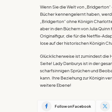
Wenn Sie die Welt von „Bridgerton“ 
Bücher kennengelernt haben, werden
„Bridgerton“ ohne Königin Charlotte,
aber in den Büchern von Julia Quinn 
Originalfigur, die für die Netflix-Ad
lose auf der historischen Königin Ch
Glücklicherweise ist zumindest die 
Seite! Lady Danburys ist in der ges
scharfsinnigen Sprüchen und Beoba
kann. Ihre Beziehung zur Königin verl
weitere Ebene!
Follow on Facebook