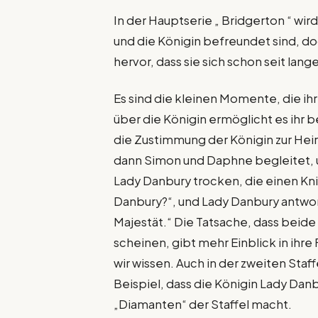
In der Hauptserie „ Bridgerton “ wir
und die Königin befreundet sind, doc
hervor, dass sie sich schon seit lang
Es sind die kleinen Momente, die i
über die Königin ermöglicht es ihr b
die Zustimmung der Königin zur Heir
dann Simon und Daphne begleitet, um
Lady Danbury trocken, die einen Kni
Danbury?“, und Lady Danbury antwort
Majestät.“ Die Tatsache, dass beide
scheinen, gibt mehr Einblick in ihre 
wir wissen. Auch in der zweiten Staf
Beispiel, dass die Königin Lady Da
„Diamanten“ der Staffel macht.