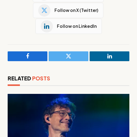
Follow on X (Twitter)
Follow on LinkedIn
Facebook
Twitter
LinkedIn
RELATED
POSTS