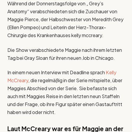
Während der Donnerstagsfolge von „ Grey’s
Anatomy“ verabschiedeten sich die Zuschauer von
Maggie Pierce, der Halbschwester von Meredith Grey
(Ellen Pompeo) und Leiterin der Herz-Thorax-
Chirurgie des Krankenhauses kelly mccreary.
Die Show verabschiedete Maggie nach ihrem letzten
Tag bei Gray Sloan für ihren neuen Job in Chicago.
In einem neuen Interview mit Deadline sprach
Kelly
McCreary
, die regelmäßig in der Serie mitspielte, über
Maggies Abschied von der Serie. Sie befasste sich
auch mit Maggies Reise in den letzten neun Staffeln
und der Frage, ob ihre Figur später einen Gastauftritt
haben wird oder nicht.
Laut McCreary war es für Maggie an der