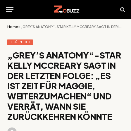
Home
»
„GREY’S ANATOMY“-STAR KELLY MCCREARY SAGT IN DER LETZTEN FOLGE: „ES IST ZEIT FÜR MAGGIE, WEITERZUMACHEN“ UND VERRÄT, WANN SIE ZURÜCKKEHREN KÖNNTE
BERÜHMTHEIT
„GREY’S ANATOMY“-STAR
KELLY MCCREARY SAGT IN
DER LETZTEN FOLGE: „ES
IST ZEIT FÜR MAGGIE,
WEITERZUMACHEN“ UND
VERRÄT, WANN SIE
ZURÜCKKEHREN KÖNNTE