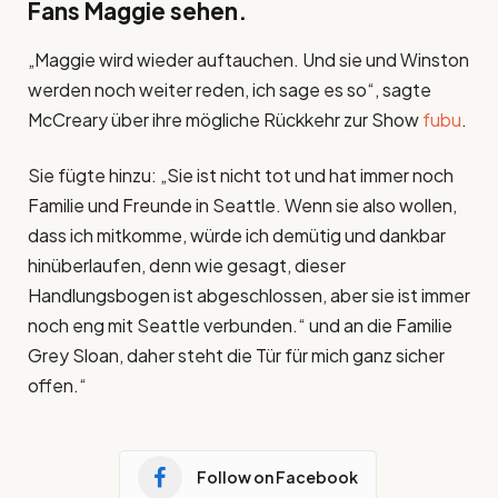
Fans Maggie sehen.
„Maggie wird wieder auftauchen. Und sie und Winston
werden noch weiter reden, ich sage es so“, sagte
McCreary über ihre mögliche Rückkehr zur Show
fubu
.
Sie fügte hinzu: „Sie ist nicht tot und hat immer noch
Familie und Freunde in Seattle. Wenn sie also wollen,
dass ich mitkomme, würde ich demütig und dankbar
hinüberlaufen, denn wie gesagt, dieser
Handlungsbogen ist abgeschlossen, aber sie ist immer
noch eng mit Seattle verbunden.“ und an die Familie
Grey Sloan, daher steht die Tür für mich ganz sicher
offen.“
Follow on Facebook