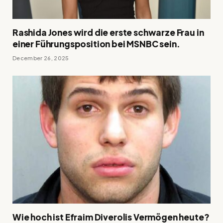
Rashida Jones wird die erste schwarze Frau in
einer Führungsposition bei MSNBC sein.
December 26, 2025
Wie hoch ist Efraim Diverolis Vermögen heute?