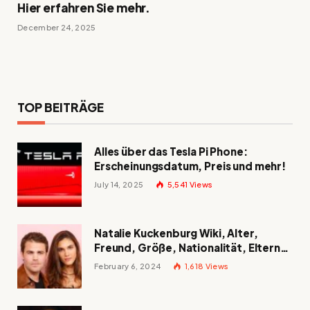
Hier erfahren Sie mehr.
December 24, 2025
TOP BEITRÄGE
Alles über das Tesla Pi Phone:
Erscheinungsdatum, Preis und mehr!
July 14, 2025
5,541
Views
Natalie Kuckenburg Wiki, Alter,
Freund, Größe, Nationalität, Eltern
und mehr
February 6, 2024
1,618
Views