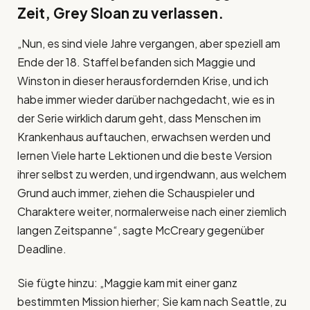
Zeit, Grey Sloan zu verlassen.
„Nun, es sind viele Jahre vergangen, aber speziell am
Ende der 18. Staffel befanden sich Maggie und
Winston in dieser herausfordernden Krise, und ich
habe immer wieder darüber nachgedacht, wie es in
der Serie wirklich darum geht, dass Menschen im
Krankenhaus auftauchen, erwachsen werden und
lernen Viele harte Lektionen und die beste Version
ihrer selbst zu werden, und irgendwann, aus welchem ​​
Grund auch immer, ziehen die Schauspieler und
Charaktere weiter, normalerweise nach einer ziemlich
langen Zeitspanne“, sagte McCreary gegenüber
Deadline.
Sie fügte hinzu: „Maggie kam mit einer ganz
bestimmten Mission hierher; Sie kam nach Seattle, zu