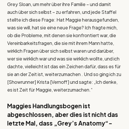
Grey Sloan, um mehr über ihre Familie – und damit
auch über sich selbst – zu erfahren, und jede Staffel
stellte ich diese Frage: Hat Maggie herausgefunden,
was sie will, hat sie eine neue Frage? Ich fragte mich,
ob die Probleme, mit denen sie konfrontiert war, die
Vereinbarkeitsfragen, die sie mit ihrem Mann hatte,
wirklich Fragen über sich selbst waren und darüber,
wer sie wirklich war und was sie wirklich wollte, und ich
dachte, vielleicht ist das ein Zeichen dafür, dass es für
sie an der Zeit ist, weiterzumachen . Und so ging ich zu
[Showrunner] Krista [Vernoff] und sagte: „Ich denke,
es ist Zeit für Maggie, weiterzumachen.“
Maggies Handlungsbogen ist
abgeschlossen, aber dies ist nicht das
letzte Mal, dass „Grey’s Anatomy“-