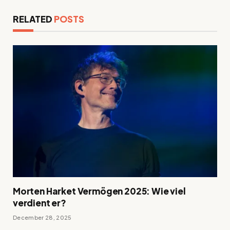
RELATED
POSTS
Morten Harket Vermögen 2025: Wie viel
verdient er?
December 28, 2025