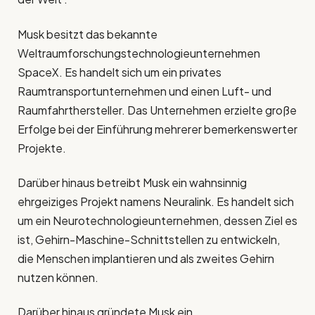
Musk besitzt das bekannte
Weltraumforschungstechnologieunternehmen
SpaceX. Es handelt sich um ein privates
Raumtransportunternehmen und einen Luft- und
Raumfahrthersteller. Das Unternehmen erzielte große
Erfolge bei der Einführung mehrerer bemerkenswerter
Projekte.
Darüber hinaus betreibt Musk ein wahnsinnig
ehrgeiziges Projekt namens Neuralink. Es handelt sich
um ein Neurotechnologieunternehmen, dessen Ziel es
ist, Gehirn-Maschine-Schnittstellen zu entwickeln,
die Menschen implantieren und als zweites Gehirn
nutzen können.
Darüber hinaus gründete Musk ein