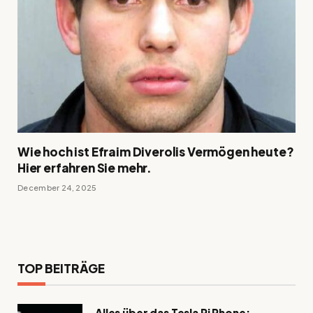
Wie hoch ist Efraim Diverolis Vermögen heute?
Hier erfahren Sie mehr.
December 24, 2025
TOP BEITRÄGE
Alles über das Tesla Pi Phone: