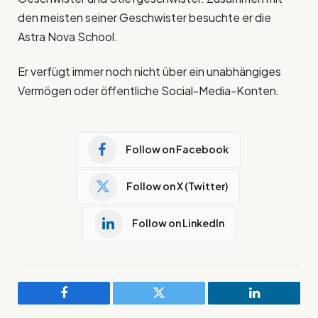
den meisten seiner Geschwister besuchte er die
Astra Nova School.
Er verfügt immer noch nicht über ein unabhängiges
Vermögen oder öffentliche Social-Media-Konten.
Follow on Facebook
Follow on X (Twitter)
Follow on LinkedIn
Facebook
Twitter
LinkedIn