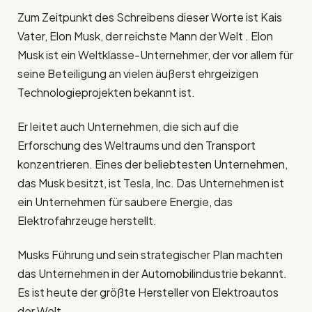
Zum Zeitpunkt des Schreibens dieser Worte ist Kais
Vater, Elon Musk, der reichste Mann der Welt . Elon
Musk ist ein Weltklasse-Unternehmer, der vor allem für
seine Beteiligung an vielen äußerst ehrgeizigen
Technologieprojekten bekannt ist.
Er leitet auch Unternehmen, die sich auf die
Erforschung des Weltraums und den Transport
konzentrieren. Eines der beliebtesten Unternehmen,
das Musk besitzt, ist Tesla, Inc. Das Unternehmen ist
ein Unternehmen für saubere Energie, das
Elektrofahrzeuge herstellt.
Musks Führung und sein strategischer Plan machten
das Unternehmen in der Automobilindustrie bekannt.
Es ist heute der größte Hersteller von Elektroautos
der Welt .