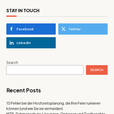
STAY IN TOUCH
Facebook
Twitter
LinkedIn
Search
SEARCH
Recent Posts
10 Fehler bei der Hochzeitsplanung, die Ihre Feier ruinieren
können (und wie Sie sie vermeiden)
MTB-Rahmenschutz: Lösungen, Optionen und Testberichte