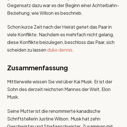
Gegensatz dazu war es der Beginn einer Achterbahn-
Beziehung, wie Wilson es beschrieb.
Schon kurze Zeit nach der Heirat geriet das Paar in
viele Konflikte. Nachdem es mehrfach nicht gelang,
diese Konflikte beizulegen, beschloss das Paar, sich
scheiden zu lassen
duke dennis
.
Zusammenfassung
Mittlerweile wissen Sie viel über Kai Musk. Er ist der
Sohn des derzeit reichsten Mannes der Welt, Elon
Musk.
Seine Mutter ist die renommierte kanadische
Schriftstellerin Justine Wilson. Musk hat zehn
Geschwister und Stiefgeschwister. Zusammen mit