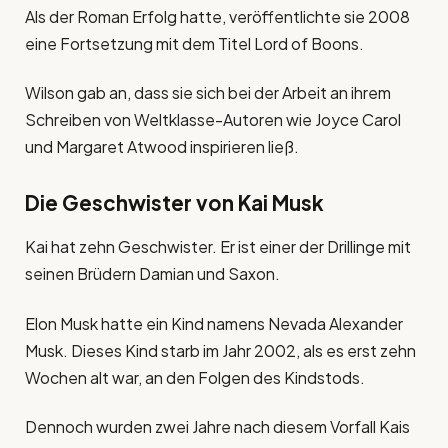
Als der Roman Erfolg hatte, veröffentlichte sie 2008
eine Fortsetzung mit dem Titel Lord of Boons.
Wilson gab an, dass sie sich bei der Arbeit an ihrem
Schreiben von Weltklasse-Autoren wie Joyce Carol
und Margaret Atwood inspirieren ließ.
Die Geschwister von Kai Musk
Kai hat zehn Geschwister. Er ist einer der Drillinge mit
seinen Brüdern Damian und Saxon.
Elon Musk hatte ein Kind namens Nevada Alexander
Musk. Dieses Kind starb im Jahr 2002, als es erst zehn
Wochen alt war, an den Folgen des Kindstods.
Dennoch wurden zwei Jahre nach diesem Vorfall Kais