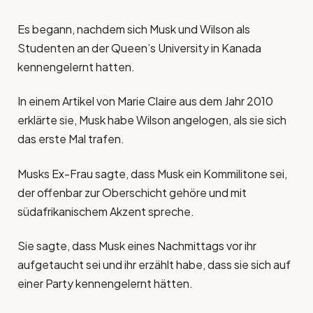
Es begann, nachdem sich Musk und Wilson als
Studenten an der Queen’s University in Kanada
kennengelernt hatten.
In einem Artikel von Marie Claire aus dem Jahr 2010
erklärte sie, Musk habe Wilson angelogen, als sie sich
das erste Mal trafen.
Musks Ex-Frau sagte, dass Musk ein Kommilitone sei,
der offenbar zur Oberschicht gehöre und mit
südafrikanischem Akzent spreche.
Sie sagte, dass Musk eines Nachmittags vor ihr
aufgetaucht sei und ihr erzählt habe, dass sie sich auf
einer Party kennengelernt hätten.