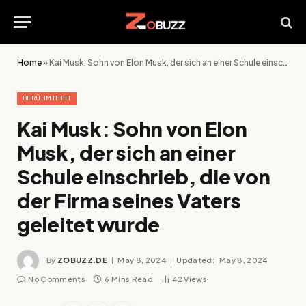
Home
»
Kai Musk: Sohn von Elon Musk, der sich an einer Schule einschrieb, die von der Firma seines Vaters geleitet wurde
BERÜHMTHEIT
Kai Musk: Sohn von Elon
Musk, der sich an einer
Schule einschrieb, die von
der Firma seines Vaters
geleitet wurde
By
ZOBUZZ.DE
May 8, 2024
Updated:
May 8, 2024
No Comments
6 Mins Read
42
Views