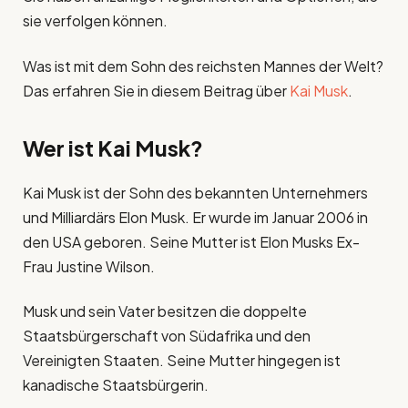
sie verfolgen können.
Was ist mit dem Sohn des reichsten Mannes der Welt?
Das erfahren Sie in diesem Beitrag über
Kai Musk
.
Wer ist Kai Musk?
Kai Musk ist der Sohn des bekannten Unternehmers
und Milliardärs Elon Musk. Er wurde im Januar 2006 in
den USA geboren. Seine Mutter ist Elon Musks Ex-
Frau Justine Wilson.
Musk und sein Vater besitzen die doppelte
Staatsbürgerschaft von Südafrika und den
Vereinigten Staaten. Seine Mutter hingegen ist
kanadische Staatsbürgerin.