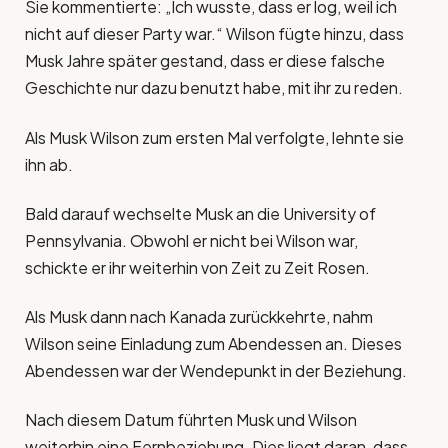
Sie kommentierte: „Ich wusste, dass er log, weil ich
nicht auf dieser Party war.“ Wilson fügte hinzu, dass
Musk Jahre später gestand, dass er diese falsche
Geschichte nur dazu benutzt habe, mit ihr zu reden.
Als Musk Wilson zum ersten Mal verfolgte, lehnte sie
ihn ab.
Bald darauf wechselte Musk an die University of
Pennsylvania. Obwohl er nicht bei Wilson war,
schickte er ihr weiterhin von Zeit zu Zeit Rosen.
Als Musk dann nach Kanada zurückkehrte, nahm
Wilson seine Einladung zum Abendessen an. Dieses
Abendessen war der Wendepunkt in der Beziehung.
Nach diesem Datum führten Musk und Wilson
weiterhin eine Fernbeziehung. Dies liegt daran, dass