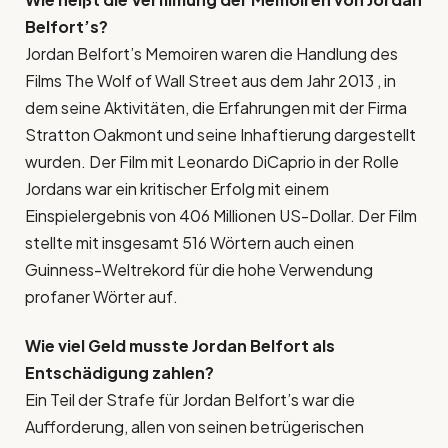
Belfort’s
?
Jordan Belfort’s Memoiren waren die Handlung des
Films The Wolf of Wall Street aus dem Jahr 2013 , in
dem seine Aktivitäten, die Erfahrungen mit der Firma
Stratton Oakmont und seine Inhaftierung dargestellt
wurden. Der Film mit Leonardo DiCaprio in der Rolle
Jordans war ein kritischer Erfolg mit einem
Einspielergebnis von 406 Millionen US-Dollar. Der Film
stellte mit insgesamt 516 Wörtern auch einen
Guinness-Weltrekord für die hohe Verwendung
profaner Wörter auf.
Wie viel Geld musste Jordan Belfort als
Entschädigung zahlen?
Ein Teil der Strafe für Jordan Belfort’s war die
Aufforderung, allen von seinen betrügerischen