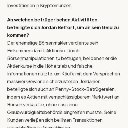
Investitionen in Kryptomünzen
An welchen betrügerischen Aktivitäten
beteiligte sich Jordan Belfort, um an sein Geld zu
kommen?
Der ehemalige Börsenmakler verdiente sein
Einkommen damit, Aktionäre durch
Börsenmanipulationen zu betrügen, bei denen er die
Aktienkurse in die Höhe trieb und falsche
Informationen nutzte, um Käufe mit dem Versprechen
massiver Gewinne sicherzustellen. Jordanien
beteiligte sich auch an Penny-Stock-Betrügereien,
indem es Aktien mit vernachlässigbarem Marktwert an
Börsen verkaufte, ohne dass eine
Glaubwürdigkeitsbehörde eingreifen musste. Seine
Kunden verließen sich bei ihren Transaktionen
ausschließlich auf sein Wissen.