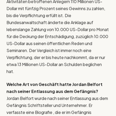
Aktivitäten betroffenen Anlegern 110 Millionen US-
Dollar mit fünfzig Prozent seines Gewinns zu zahlen,
bis die Verpflichtung erfüllt ist. Die
Bundesanwaltschaft änderte die Anklage auf
lebenslange Zahlung von 10.000 US-Dollar pro Monat
für die Deckung der Entschädigung, zuzüglich 10.000
US-Dollar aus seinen öffentlichen Reden und
Seminaren. Der Vergleich ist immer noch eine
Verpflichtung, der er bis heute nachkommt, da er nur
etwa 13 Millionen US-Dollar an Schulden beglichen
hat.
Welche Art von Geschäft hatte Jordan Belfort
nach seiner Entlassung aus dem Gefängnis?
Jordan Belfort wurde nach seiner Entlassung aus dem
Gefängnis Schriftsteller und Unternehmer. Er
verfasste eine Biografie , die er im Gefängnis