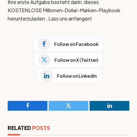
Ihre erste Aufgabe besteht darin, dieses
KOSTENLOSE Millionen-Dollar-Marken-Playbook
herunterzuladen . Lass uns anfangen!
Follow on Facebook
Follow on X (Twitter)
Follow on LinkedIn
Facebook
Twitter
LinkedIn
RELATED
POSTS