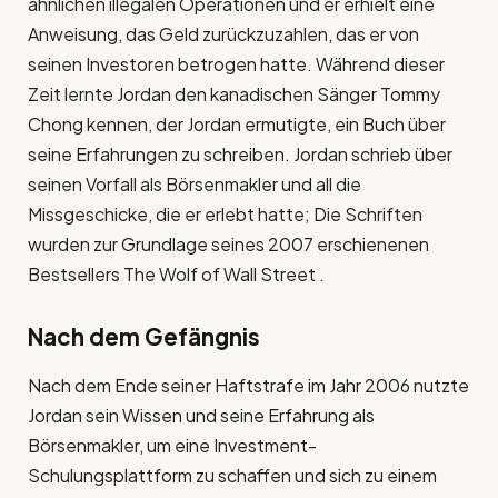
ähnlichen illegalen Operationen und er erhielt eine
Anweisung, das Geld zurückzuzahlen, das er von
seinen Investoren betrogen hatte. Während dieser
Zeit lernte Jordan den kanadischen Sänger Tommy
Chong kennen, der Jordan ermutigte, ein Buch über
seine Erfahrungen zu schreiben. Jordan schrieb über
seinen Vorfall als Börsenmakler und all die
Missgeschicke, die er erlebt hatte; Die Schriften
wurden zur Grundlage seines 2007 erschienenen
Bestsellers The Wolf of Wall Street .
Nach dem Gefängnis
Nach dem Ende seiner Haftstrafe im Jahr 2006 nutzte
Jordan sein Wissen und seine Erfahrung als
Börsenmakler, um eine Investment-
Schulungsplattform zu schaffen und sich zu einem