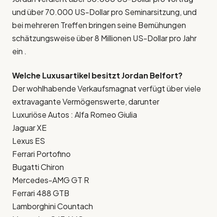
und über 70.000 US-Dollar pro Seminarsitzung, und
bei mehreren Treffen bringen seine Bemühungen
schätzungsweise über 8 Millionen US-Dollar pro Jahr
ein .
Welche Luxusartikel besitzt Jordan Belfort?
Der wohlhabende Verkaufsmagnat verfügt über viele
extravagante Vermögenswerte, darunter
Luxuriöse Autos : Alfa Romeo Giulia
Jaguar XE
Lexus ES
Ferrari Portofino
Bugatti Chiron
Mercedes-AMG GT R
Ferrari 488 GTB
Lamborghini Countach