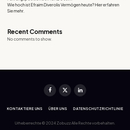
Wie hoch ist Efraim Diverolis Vermögen heute? Hier erfahren
Sie mehr.
Recent Comments
No comments to show.
Facebook
X
LinkedIn
(Twitter)
KONTAKTIERE UNS
ÜBER UNS
DATENSCHUTZRICHTLINIE
Urheberrechte © 2024 Zobuzz Alle Rechte vorbehalten.