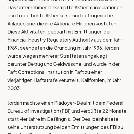
Das Unternehmen bekämpfte Aktienmanipulationen
durch überhöhte Aktienkurse und betrügerische
Anlagepläne, die ihre Aktionäre Millionen kosteten.
Diese Aktivitäten, gepaart mit Ermittlungen der
Financial Industry Regulatory Authority aus dem Jahr
1989, beendeten die Gründung im Jahr 1996. Jordan
wurde wegen mehrerer Straftaten angeklagt,
darunter Betrug und Geldwäsche, und wurde in der
Taft Correctional Institution in Taft zu einer
vierjährigen Haftstrafe verurteilt. Kalifornien, im Jahr
2003.
Jordan machte einen Plädoyer-Deal mit dem Federal
Bureau of Investigation (FBI) und verbüßte 22 Monate
statt vier Jahre im Gefängnis. Der Deal beinhaltete
seine Unterstützung bei den Ermittlungen des FBI zu