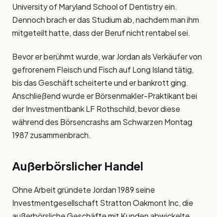
University of Maryland School of Dentistry ein.
Dennoch brach er das Studium ab, nachdem man ihm
mitgeteilt hatte, dass der Beruf nicht rentabel sei.
Bevor er berühmt wurde, war Jordan als Verkäufer von
gefrorenem Fleisch und Fisch auf Long Island tätig,
bis das Geschäft scheiterte und er bankrott ging.
Anschließend wurde er Börsenmakler-Praktikant bei
der Investmentbank LF Rothschild, bevor diese
während des Börsencrashs am Schwarzen Montag
1987 zusammenbrach.
Außerbörslicher Handel
Ohne Arbeit gründete Jordan 1989 seine
Investmentgesellschaft Stratton Oakmont Inc, die
außerbörsliche Geschäfte mit Kunden abwickelte.