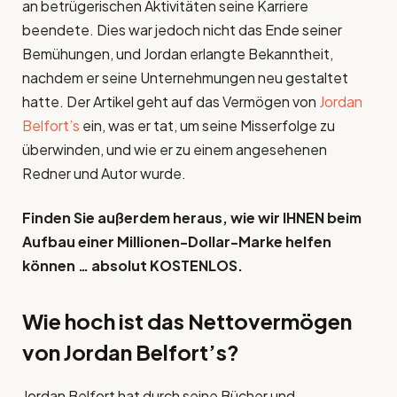
an betrügerischen Aktivitäten seine Karriere
beendete. Dies war jedoch nicht das Ende seiner
Bemühungen, und Jordan erlangte Bekanntheit,
nachdem er seine Unternehmungen neu gestaltet
hatte. Der Artikel geht auf das Vermögen von
Jordan
Belfort’s
ein, was er tat, um seine Misserfolge zu
überwinden, und wie er zu einem angesehenen
Redner und Autor wurde.
Finden Sie außerdem heraus, wie wir IHNEN beim
Aufbau einer Millionen-Dollar-Marke helfen
können … absolut KOSTENLOS.
Wie hoch ist das Nettovermögen
von
Jordan Belfort’s
?
Jordan Belfort hat durch seine Bücher und