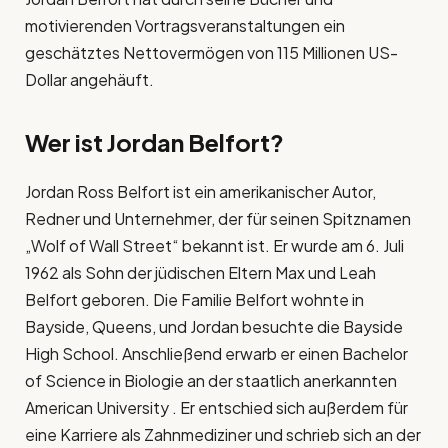
motivierenden Vortragsveranstaltungen ein
geschätztes Nettovermögen von 115 Millionen US-
Dollar angehäuft.
Wer ist Jordan Belfort?
Jordan Ross Belfort ist ein amerikanischer Autor,
Redner und Unternehmer, der für seinen Spitznamen
„Wolf of Wall Street“ bekannt ist. Er wurde am 6. Juli
1962 als Sohn der jüdischen Eltern Max und Leah
Belfort geboren. Die Familie Belfort wohnte in
Bayside, Queens, und Jordan besuchte die Bayside
High School. Anschließend erwarb er einen Bachelor
of Science in Biologie an der staatlich anerkannten
American University . Er entschied sich außerdem für
eine Karriere als Zahnmediziner und schrieb sich an der