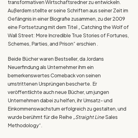
transformativen Wirtschaftsredner zu entwickeln.
Außerdem stellte er seine Schriften aus seiner Zeit im
Gefängnis in einer Biografie zusammen, zu der 2009
eine Fortsetzung mit dem Titel „ Catching the Wolf of
Wall Street: More Incredible True Stories of Fortunes,
Schemes, Parties, and Prison“ erschien .
Beide Bücher waren Bestseller, da Jordans
Neuerfindung als Unternehmer ihm ein
bemerkenswertes Comeback von seinen
umstrittenen Ursprüngen bescherte. Er
veröffentlichte auch neue Bücher, um jungen
Unternehmen dabei zu helfen, ihr Umsatz- und
Einkommenswachstum erfolgreich zu gestalten, und
wurde berühmt für die Reihe
„Straight Line
Sales
Methodology“.