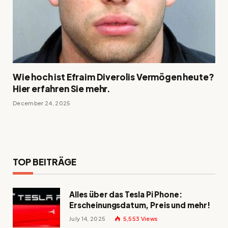
Wie hoch ist Efraim Diverolis Vermögen heute?
Hier erfahren Sie mehr.
December 24, 2025
TOP BEITRÄGE
Alles über das Tesla Pi Phone:
Erscheinungsdatum, Preis und mehr!
July 14, 2025
5,553
Views