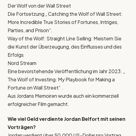
Der Wolf von der Wall Street
Die Fortsetzung „ Catching the Wolf of Wall Street:
More Incredible True Stories of Fortunes, Intriges,
Parties, and Prison“.
Way of the Wolf: Straight Line Selling: Meistern Sie
die Kunst der Überzeugung, des Einflusses und des
Erfolgs
Nord Stream
Eine bevorstehende Veröffentlichung im Jahr 2023: „
The Wolf of Investing: My Playbook for Making a
Fortune on Wall Street“ .
Aus Jordans Memoiren wurde auch ein kommerziell
erfolgreicher Film gemacht.
Wie viel Geld verdiente Jordan Belfort mit seinen
Vorträgen?
Jordan verdient über 50.000 US-Dollar pro Vortrag