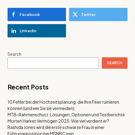
Facebook
Twitter
LinkedIn
Search
SEARCH
Recent Posts
10 Fehler bei der Hochzeitsplanung, die Ihre Feier ruinieren
können (und wie Sie sie vermeiden)
MTB-Rahmenschutz: Lösungen, Optionen und Testberichte
Morten Harket Vermögen 2025: Wie viel verdient er?
Rashida Jones wird die erste schwarze Frau in einer
Führungsposition bei MSNBC sein.