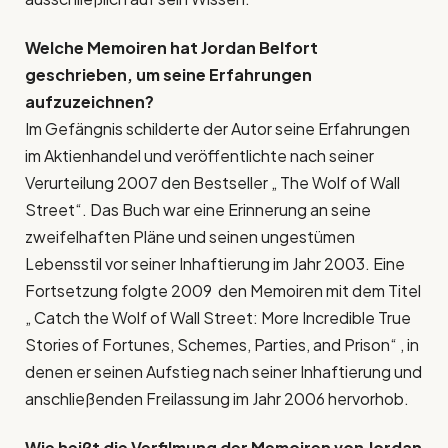
Welche Memoiren hat Jordan Belfort
geschrieben, um seine Erfahrungen
aufzuzeichnen?
Im Gefängnis schilderte der Autor seine Erfahrungen
im Aktienhandel und veröffentlichte nach seiner
Verurteilung 2007 den Bestseller „ The Wolf of Wall
Street“. Das Buch war eine Erinnerung an seine
zweifelhaften Pläne und seinen ungestümen
Lebensstil vor seiner Inhaftierung im Jahr 2003. Eine
Fortsetzung folgte 2009 den Memoiren mit dem Titel
„ Catch the Wolf of Wall Street: More Incredible True
Stories of Fortunes, Schemes, Parties, and Prison“ , in
denen er seinen Aufstieg nach seiner Inhaftierung und
anschließenden Freilassung im Jahr 2006 hervorhob.
Wie heißt die Verfilmung der Memoiren von
Jordan