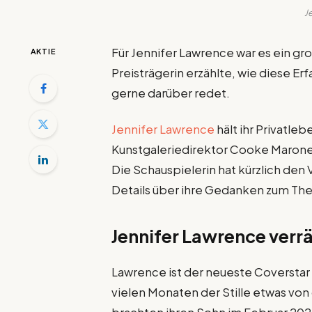
J
Für Jennifer Lawrence war es ein gr
AKTIE
Preisträgerin erzählte, wie diese Er
gerne darüber redet.
Jennifer Lawrence
hält ihr Privatle
Kunstgaleriedirektor Cooke Maroney
Die Schauspielerin hat kürzlich de
Details über ihre Gedanken zum Th
Jennifer Lawrence verrä
Lawrence ist der neueste Coverstar 
vielen Monaten der Stille etwas vo