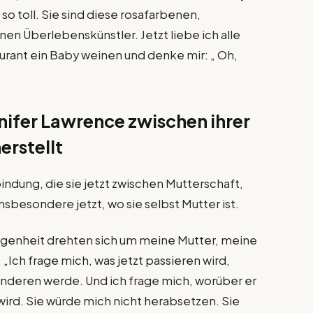
o toll. Sie sind diese rosafarbenen,
en Überlebenskünstler. Jetzt liebe ich alle
aurant ein Baby weinen und denke mir: „ Oh,
nifer Lawrence zwischen ihrer
erstellt
ndung, die sie jetzt zwischen Mutterschaft,
 insbesondere jetzt, wo sie selbst Mutter ist.
angenheit drehten sich um meine Mutter, meine
 „Ich frage mich, was jetzt passieren wird,
anderen werde. Und ich frage mich, worüber er
rd. Sie würde mich nicht herabsetzen. Sie