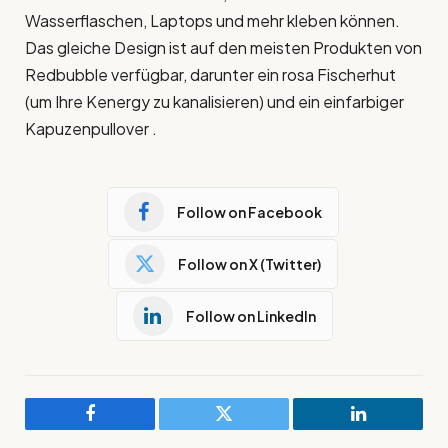
Wasserflaschen, Laptops und mehr kleben können.
Das gleiche Design ist auf den meisten Produkten von
Redbubble verfügbar, darunter ein rosa Fischerhut
(um Ihre Kenergy zu kanalisieren) und ein einfarbiger
Kapuzenpullover .
Follow on Facebook
Follow on X (Twitter)
Follow on LinkedIn
Facebook
Twitter
LinkedIn