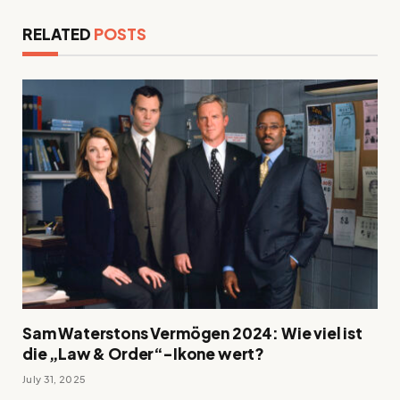
RELATED
POSTS
Sam Waterstons Vermögen 2024: Wie viel ist
die „Law & Order“-Ikone wert?
July 31, 2025