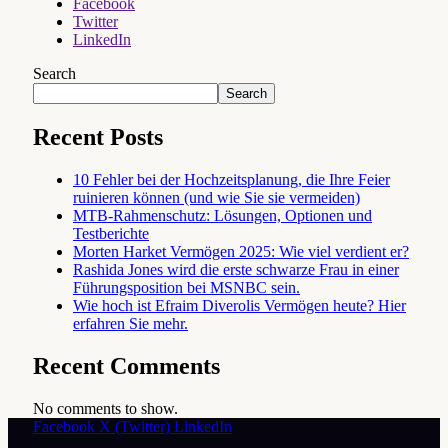
Facebook
Twitter
LinkedIn
Search
Search
Recent Posts
10 Fehler bei der Hochzeitsplanung, die Ihre Feier
ruinieren können (und wie Sie sie vermeiden)
MTB-Rahmenschutz: Lösungen, Optionen und
Testberichte
Morten Harket Vermögen 2025: Wie viel verdient er?
Rashida Jones wird die erste schwarze Frau in einer
Führungsposition bei MSNBC sein.
Wie hoch ist Efraim Diverolis Vermögen heute? Hier
erfahren Sie mehr.
Recent Comments
No comments to show.
Facebook
X (Twitter)
LinkedIn