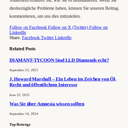
Außerdem erfahren Sie, wie Sie es deinstallieren. Wenn Sie
diesbezügliche Probleme haben, können Sie unseren Beitrag
kommentieren, um uns dies mitzuteilen.
Follow on Facebook
Follow on X (Twitter)
Follow on
LinkedIn
Share.
Facebook
Twitter
LinkedIn
Related
Posts
DIAMANT-TYCOON Sind LLD Diamonds echt?
September 25, 2025
J. Howard Marshall – Ein Leben im Zeichen von Öl,
Recht und öffentlichem Interesse
June 23, 2025
Was Sie über Amnesia wissen sollten
September 16, 2024
Top Beiträge