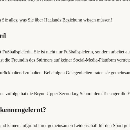
n Sie alles, was Sie über Haalands Beziehung wissen müssen!
il
st Fußballspielerin. Sie ist nicht nur Fußballspielerin, sondern arbeitet
ist die Freundin des Stürmers auf keiner Social-Media-Plattform vertret
zurückhaltend zu halten. Bei einigen Gelegenheiten traten sie gemeinsam
ten zufolge hat die Bryne Upper Secondary School dem Teenager die Erla
 kennengelernt?
und kamen aufgrund ihrer gemeinsamen Leidenschaft für den Sport gut 