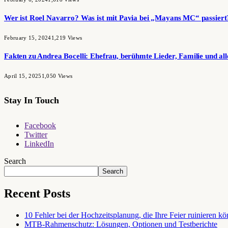
Wer ist Roel Navarro? Was ist mit Pavia bei „Mayans MC“ passiert
February 15, 2024
1,219
Views
Fakten zu Andrea Bocelli: Ehefrau, berühmte Lieder, Familie und all
April 15, 2025
1,050
Views
Stay In Touch
Facebook
Twitter
LinkedIn
Search
Search
Recent Posts
10 Fehler bei der Hochzeitsplanung, die Ihre Feier ruinieren k
MTB-Rahmenschutz: Lösungen, Optionen und Testberichte