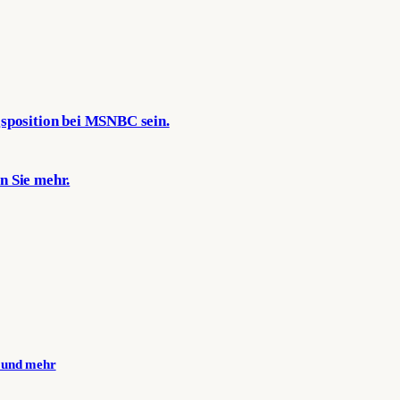
gsposition bei MSNBC sein.
n Sie mehr.
n und mehr