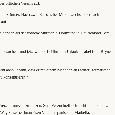
s örtlichen Vereins auf.
ichen Stürmer. Nach zwei Saisons bei Molde wechselte er nach
 auf.
einander, als der tödliche Stürmer in Dortmund in Deutschland Tore
 besuchen, und jetzt war sie bei ihm [im Urlaub]. Isabel ist in Bryne
acht absolut Sinn, dass er mit einem Mädchen aus seiner Heimatstadt
zu konzentrieren.“
izeit sinnvoll zu nutzen. Sein Verein hielt sich nicht nur ab und zu
Weg zu seiner luxuriösen Villa im spanischen Marbella.