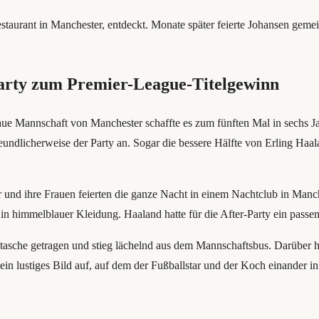
staurant in Manchester, entdeckt. Monate später feierte Johansen gem
party zum Premier-League-Titelgewinn
laue Mannschaft von Manchester schaffte es zum fünften Mal in sechs J
undlicherweise der Party an. Sogar die bessere Hälfte von Erling Haala
 und ihre Frauen feierten die ganze Nacht in einem Nachtclub in Manch
nen in himmelblauer Kleidung. Haaland hatte für die After-Party ein p
tasche getragen und stieg lächelnd aus dem Mannschaftsbus. Darüber h
 ein lustiges Bild auf, auf dem der Fußballstar und der Koch einander in