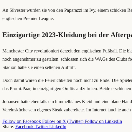
An Silvester wurden sie von den Paparazzi im Ivy, einem schicken Re
englischen Premier League.
Einzigartige 2023-Kleidung bei der After
Manchester City revolutioniert derzeit den englischen Fußball. Die b
noch angenehmer zu gestalten, schlossen sich die WAGs des Clubs fre
Stadion hatte sie einen seltenen Auftritt.
Doch damit waren die Feierlichkeiten noch nicht zu Ende. Die Spieler
das Promi-Paar, in einzigartigen Outfits aufzutreten. Beide erschie
Johansen hatte ebenfalls ein himmelblaues Kleid und eine blaue Hand
Vereinsküche sein eigenes Steak zubereitete. Im Internet tauchte auch
Follow on Facebook
Follow on X (Twitter)
Follow on LinkedIn
Share.
Facebook
Twitter
LinkedIn