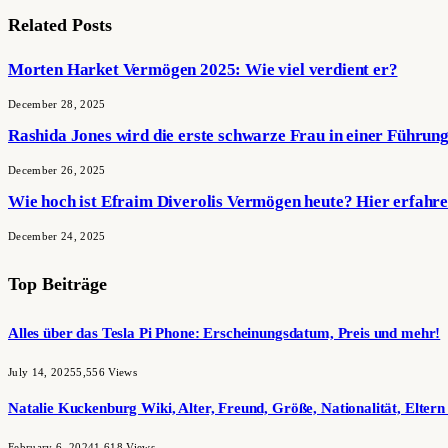
Related
Posts
Morten Harket Vermögen 2025: Wie viel verdient er?
December 28, 2025
Rashida Jones wird die erste schwarze Frau in einer Führun
December 26, 2025
Wie hoch ist Efraim Diverolis Vermögen heute? Hier erfahre
December 24, 2025
Top Beiträge
Alles über das Tesla Pi Phone: Erscheinungsdatum, Preis und mehr!
July 14, 2025
5,556
Views
Natalie Kuckenburg Wiki, Alter, Freund, Größe, Nationalität, Elter
February 6, 2024
1,618
Views