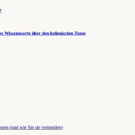
?
es Wissenswerte über den italienischen Tenor
önnen (und wie Sie sie vermeiden)