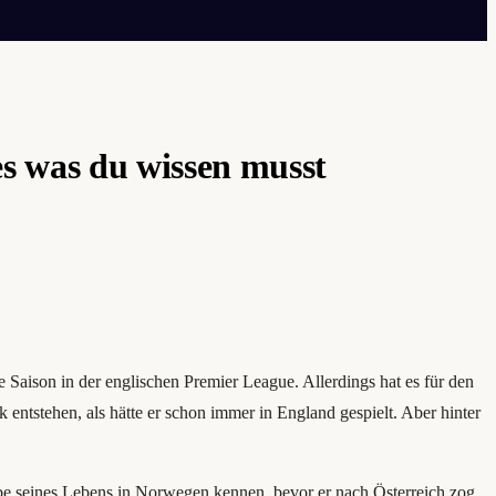
s was du wissen musst
e Saison in der englischen Premier League. Allerdings hat es für den
 entstehen, als hätte er schon immer in England gespielt. Aber hinter
Liebe seines Lebens in Norwegen kennen, bevor er nach Österreich zog,