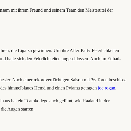
einsam mit ihrem Freund und seinem Team den Meistertitel der
ahren, die Liga zu gewinnen. Um ihre After-Party-Feierlichkeiten
nd hatte sich den Feierlichkeiten angeschlossen. Auch im Etihad-
ester. Nach einer rekordverdächtigen Saison mit 36 ​​Toren beschloss
assendes himmelblaues Hemd und einen Pyjama getragen
joe rogan
.
inaus hat ein Teamkollege auch gefilmt, wie Haaland in der
 die Augen starren.