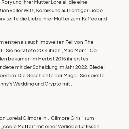
ory und ihrer Mutter Lorelai, die eine
on voller Witz, Komik und aufrichtiger Liebe
ory teilte die Liebe ihrer Mutter zum Kaffee und
m ersten als auch im zweiten Teil von The
uf . Sie heiratete 2014 ihren „Mad Men“ -Co-
iden bekamen im Herbst 2015 ihr erstes
dete mit der Scheidung im Jahr 2022. Bledel
beit im Die Geschichte der Magd . Sie spielte
Jenny’s Wedding und Crypto mit .
 Lorelai Gilmore in „ Gilmore Girls “ zum
„coole Mutter“ mit einer Vorliebe für Essen,