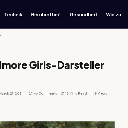
Technik
Berühmtheit
Gesundheit
Wie zu
?
more Girls-Darsteller
March 21, 2024
No Comments
12 Mins Read
9
Views