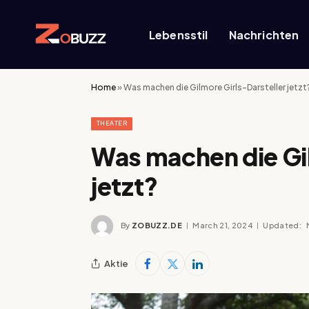
Lebensstil
Nachrichten
Home
»
Was machen die Gilmore Girls-Darsteller jetzt
THEATER
Was machen die Gil
jetzt?
By
ZOBUZZ.DE
March 21, 2024
Updated:
Aktie