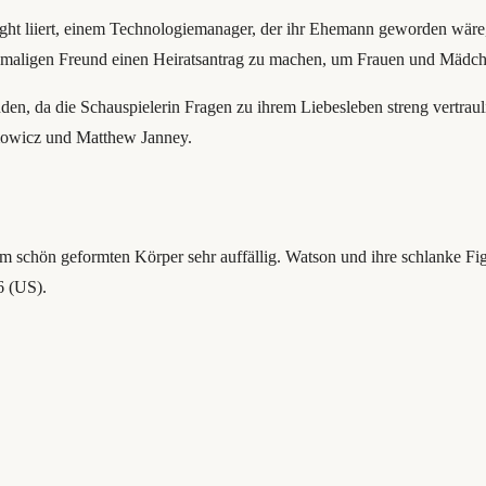
liiert, einem Technologiemanager, der ihr Ehemann geworden wäre, we
 damaligen Freund einen Heiratsantrag zu machen, um Frauen und Mädch
n, da die Schauspielerin Fragen zu ihrem Liebesleben streng vertrauli
amowicz und Matthew Janney.
schön geformten Körper sehr auffällig. Watson und ihre schlanke Fig
6 (US).