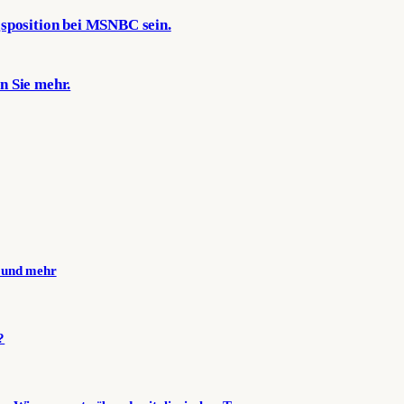
gsposition bei MSNBC sein.
n Sie mehr.
n und mehr
?