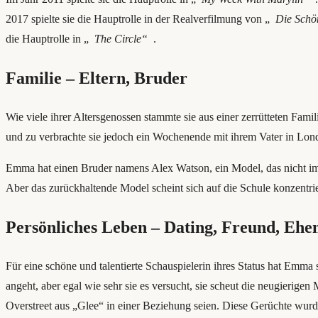
2017 spielte sie die Hauptrolle in der Realverfilmung von „
Die Schö
die Hauptrolle in „
The Circle“
.
Familie – Eltern, Bruder
Wie viele ihrer Altersgenossen stammte sie aus einer zerrütteten Fami
und zu verbrachte sie jedoch ein Wochenende mit ihrem Vater in Lon
Emma hat einen Bruder namens Alex Watson, ein Model, das nicht im
Aber das zurückhaltende Model scheint sich auf die Schule konzentrie
Persönliches Leben – Dating, Freund, Eh
Für eine schöne und talentierte Schauspielerin ihres Status hat Emma
angeht, aber egal wie sehr sie es versucht, sie scheut die neugieri
Overstreet aus „Glee“ in einer Beziehung seien. Diese Gerüchte wurd