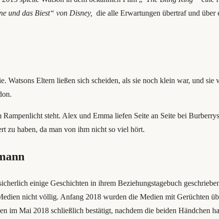
ne und das Biest“ von Disney,
die alle Erwartungen übertraf und über e
lie. Watsons Eltern ließen sich scheiden, als sie noch klein war, und s
don.
 Rampenlicht steht. Alex und Emma liefen Seite an Seite bei Burberr
rt zu haben, da man von ihm nicht so viel hört.
emann
 sicherlich einige Geschichten in ihrem Beziehungstagebuch geschriebe
gen Medien nicht völlig. Anfang 2018 wurden die Medien mit Gerüchten 
en im Mai 2018 schließlich bestätigt, nachdem die beiden Händchen ha