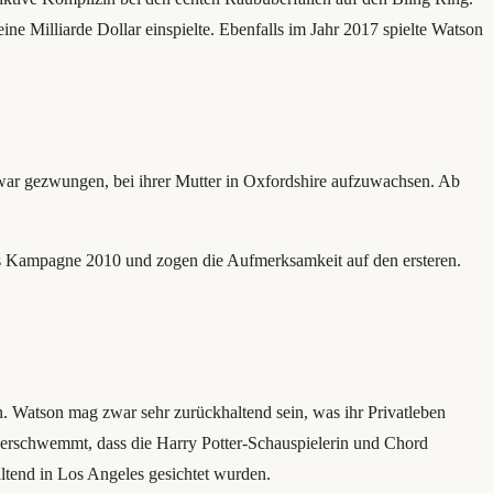
ine Milliarde Dollar einspielte. Ebenfalls im Jahr 2017 spielte Watson
ie war gezwungen, bei ihrer Mutter in Oxfordshire aufzuwachsen. Ab
ys Kampagne 2010 und zogen die Aufmerksamkeit auf den ersteren.
n. Watson mag zwar sehr zurückhaltend sein, was ihr Privatleben
überschwemmt, dass die Harry Potter-Schauspielerin und Chord
ltend in Los Angeles gesichtet wurden.