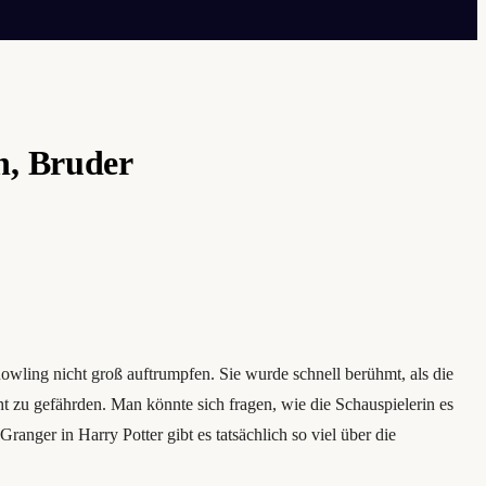
n, Bruder
owling nicht groß auftrumpfen. Sie wurde schnell berühmt, als die
t zu gefährden. Man könnte sich fragen, wie die Schauspielerin es
anger in Harry Potter gibt es tatsächlich so viel über die