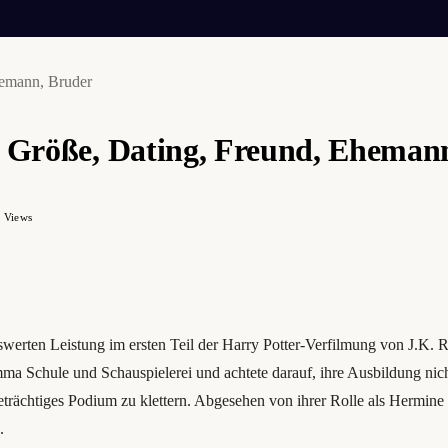
hemann, Bruder
, Größe, Dating, Freund, Eheman
2
Views
erten Leistung im ersten Teil der Harry Potter-Verfilmung von J.K. R
mma Schule und Schauspielerei und achtete darauf, ihre Ausbildung nich
trächtiges Podium zu klettern. Abgesehen von ihrer Rolle als Hermine Gr
.