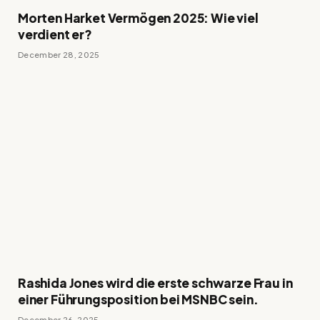
Morten Harket Vermögen 2025: Wie viel
verdient er?
December 28, 2025
Rashida Jones wird die erste schwarze Frau in
einer Führungsposition bei MSNBC sein.
December 26, 2025