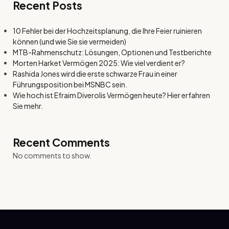
Recent Posts
10 Fehler bei der Hochzeitsplanung, die Ihre Feier ruinieren
können (und wie Sie sie vermeiden)
MTB-Rahmenschutz: Lösungen, Optionen und Testberichte
Morten Harket Vermögen 2025: Wie viel verdient er?
Rashida Jones wird die erste schwarze Frau in einer
Führungsposition bei MSNBC sein.
Wie hoch ist Efraim Diverolis Vermögen heute? Hier erfahren
Sie mehr.
Recent Comments
No comments to show.