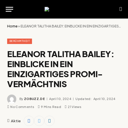
Home
»
ELEANOR TALITHA BAILEY: EINBLICKE IN EIN EINZIGARTIGES PROMI-VERMÄCHTNIS
BERÜHMTHEIT
ELEANOR TALITHA BAILEY:
EINBLICKE IN EIN
EINZIGARTIGES PROMI-
VERMÄCHTNIS
By
ZOBUZZ.DE
April 10, 2024
Updated:
April 10, 2024
No Comments
9 Mins Read
21
Views
Aktie