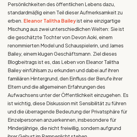
Persönlichkeiten des öffentlichen Lebens dazu,
standardmäßig einen Teil dieser Aufmerksamkeit zu
erben.
Eleanor Talitha Bailey
ist eine einzigartige
Mischung aus zwei unterschiedlichen Welten: Sie ist
die geschätzte Tochter von Devon Aoki, einem
renommierten Model und Schauspielerin, und James
Bailey, einem klugen Geschäftsmann. Ziel dieses
Blogbeitrags ist es, das Leben von Eleanor Talitha
Bailey einfühlsam zu erkunden und dabei auf ihren
familiären Hintergrund, den Einfluss der Berufe ihrer
Eltern und die allgemeinen Erfahrungen des
Aufwachsens unter der Öffentlichkeit einzugehen. Es
ist wichtig, diese Diskussion mit Sensibilität zu führen
und die überragende Bedeutung der Privatsphäre für
Einzelpersonen anzuerkennen, insbesondere für
Minderjährige, die nicht freiwillig, sondern aufgrund
ihrer Geburt im Rampenlicht stehen