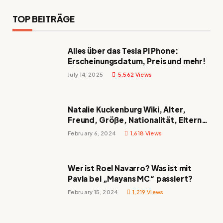
TOP BEITRÄGE
Alles über das Tesla Pi Phone:
Erscheinungsdatum, Preis und mehr!
July 14, 2025
5,562
Views
Natalie Kuckenburg Wiki, Alter,
Freund, Größe, Nationalität, Eltern
und mehr
February 6, 2024
1,618
Views
Wer ist Roel Navarro? Was ist mit
Pavia bei „Mayans MC“ passiert?
February 15, 2024
1,219
Views