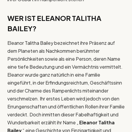
WER IST ELEANOR TALITHA
BAILEY?
Eleanor Talitha Bailey bezeichnet ihre Präsenz auf
dem Planeten als Nachkommen berühmter
Persönlichkeiten sowie als eine Person, deren Name
eine tiefe Bedeutung und ein Vermächtnis vermittelt.
Eleanor wurde ganz natürlich in eine Familie
eingeführt, in der Erfindungsreichtum, Geschäftssinn
und der Charme des Rampenlichts miteinander
verschmelzen. Ihr erstes Leben wird jedoch von den
Errungenschaften und öffentlichen Rollen ihrer Familie
verdeckt. Doch inmitten dieser Fabelhaftigkeit und
Wunderbarkeit erzählt ihr Name „
Eleanor Talitha
Bailey
“ eine Geschichte von Einzigartigkeit und