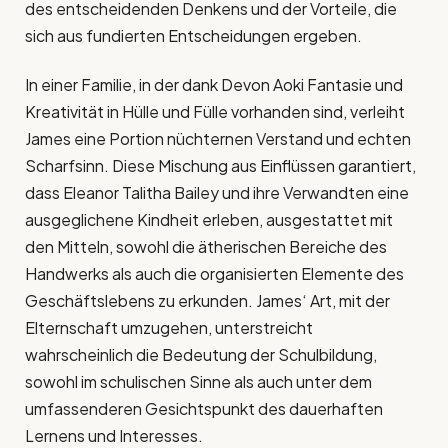
des entscheidenden Denkens und der Vorteile, die
sich aus fundierten Entscheidungen ergeben.
In einer Familie, in der dank Devon Aoki Fantasie und
Kreativität in Hülle und Fülle vorhanden sind, verleiht
James eine Portion nüchternen Verstand und echten
Scharfsinn. Diese Mischung aus Einflüssen garantiert,
dass Eleanor Talitha Bailey und ihre Verwandten eine
ausgeglichene Kindheit erleben, ausgestattet mit
den Mitteln, sowohl die ätherischen Bereiche des
Handwerks als auch die organisierten Elemente des
Geschäftslebens zu erkunden. James‘ Art, mit der
Elternschaft umzugehen, unterstreicht
wahrscheinlich die Bedeutung der Schulbildung,
sowohl im schulischen Sinne als auch unter dem
umfassenderen Gesichtspunkt des dauerhaften
Lernens und Interesses.