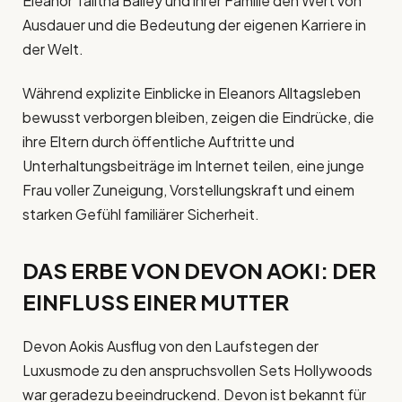
Eleanor Talitha Bailey und ihrer Familie den Wert von
Ausdauer und die Bedeutung der eigenen Karriere in
der Welt.
Während explizite Einblicke in Eleanors Alltagsleben
bewusst verborgen bleiben, zeigen die Eindrücke, die
ihre Eltern durch öffentliche Auftritte und
Unterhaltungsbeiträge im Internet teilen, eine junge
Frau voller Zuneigung, Vorstellungskraft und einem
starken Gefühl familiärer Sicherheit.
DAS ERBE VON DEVON AOKI: DER
EINFLUSS EINER MUTTER
Devon Aokis Ausflug von den Laufstegen der
Luxusmode zu den anspruchsvollen Sets Hollywoods
war geradezu beeindruckend. Devon ist bekannt für