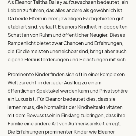
Als Eleanor Talitha Bailey aufzuwachsen bedeutet, ein
Leben zu führen, das alles andere als gewöhnlich ist.
Da beide Eltern in ihren jeweiligen Fachgebieten gut
etabliert sind, verläuft Eleanors Kindheit im doppelten
Schatten von Ruhm und öffentlicher Neugier. Dieses
Rampenlicht bietet zwar Chancen und Erfahrungen,
die für die meisten unerreichbar sind, bringt aber auch
eigene Herausforderungen und Belastungen mit sich.
Prominente Kinder finden sich oft in einer komplexen
Welt zurecht, in der jeder Ausflug zu einem
öffentlichen Spektakel werden kann und Privatsphäre
ein Luxus ist. Für Eleanor bedeutet dies, dass sie
lernen muss, die Normalität der Kindheitsaktivitäten
mit dem Bewusstsein in Einklang zu bringen, dass ihre
Familie eine andere Art von Aufmerksamkeit erregt.
Die Erfahrungen prominenter Kinder wie Eleanor