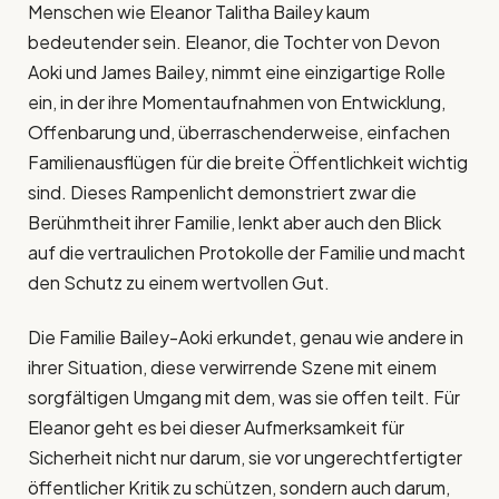
Menschen wie Eleanor Talitha Bailey kaum
bedeutender sein. Eleanor, die Tochter von Devon
Aoki und James Bailey, nimmt eine einzigartige Rolle
ein, in der ihre Momentaufnahmen von Entwicklung,
Offenbarung und, überraschenderweise, einfachen
Familienausflügen für die breite Öffentlichkeit wichtig
sind. Dieses Rampenlicht demonstriert zwar die
Berühmtheit ihrer Familie, lenkt aber auch den Blick
auf die vertraulichen Protokolle der Familie und macht
den Schutz zu einem wertvollen Gut.
Die Familie Bailey-Aoki erkundet, genau wie andere in
ihrer Situation, diese verwirrende Szene mit einem
sorgfältigen Umgang mit dem, was sie offen teilt. Für
Eleanor geht es bei dieser Aufmerksamkeit für
Sicherheit nicht nur darum, sie vor ungerechtfertigter
öffentlicher Kritik zu schützen, sondern auch darum,