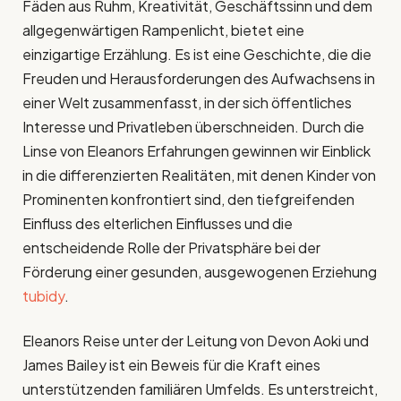
Fäden aus Ruhm, Kreativität, Geschäftssinn und dem
allgegenwärtigen Rampenlicht, bietet eine
einzigartige Erzählung. Es ist eine Geschichte, die die
Freuden und Herausforderungen des Aufwachsens in
einer Welt zusammenfasst, in der sich öffentliches
Interesse und Privatleben überschneiden. Durch die
Linse von Eleanors Erfahrungen gewinnen wir Einblick
in die differenzierten Realitäten, mit denen Kinder von
Prominenten konfrontiert sind, den tiefgreifenden
Einfluss des elterlichen Einflusses und die
entscheidende Rolle der Privatsphäre bei der
Förderung einer gesunden, ausgewogenen Erziehung
tubidy
.
Eleanors Reise unter der Leitung von Devon Aoki und
James Bailey ist ein Beweis für die Kraft eines
unterstützenden familiären Umfelds. Es unterstreicht,