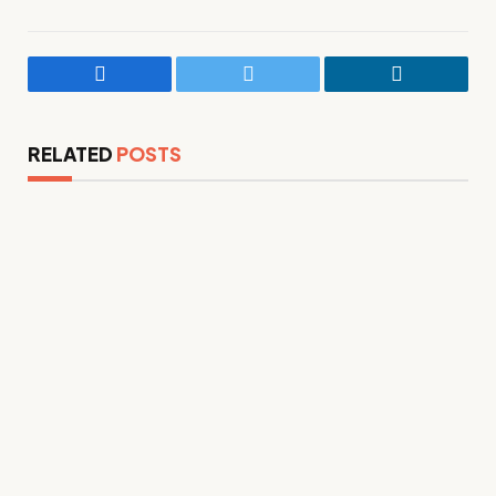
Facebook
Twitter
LinkedIn
RELATED
POSTS