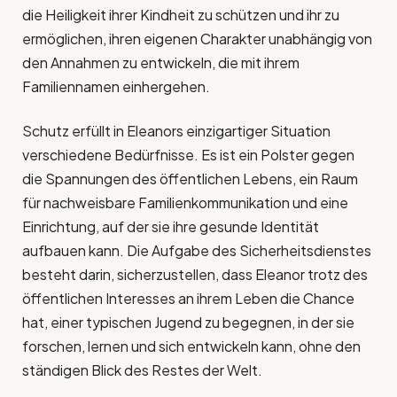
die Heiligkeit ihrer Kindheit zu schützen und ihr zu
ermöglichen, ihren eigenen Charakter unabhängig von
den Annahmen zu entwickeln, die mit ihrem
Familiennamen einhergehen.
Schutz erfüllt in Eleanors einzigartiger Situation
verschiedene Bedürfnisse. Es ist ein Polster gegen
die Spannungen des öffentlichen Lebens, ein Raum
für nachweisbare Familienkommunikation und eine
Einrichtung, auf der sie ihre gesunde Identität
aufbauen kann. Die Aufgabe des Sicherheitsdienstes
besteht darin, sicherzustellen, dass Eleanor trotz des
öffentlichen Interesses an ihrem Leben die Chance
hat, einer typischen Jugend zu begegnen, in der sie
forschen, lernen und sich entwickeln kann, ohne den
ständigen Blick des Restes der Welt.