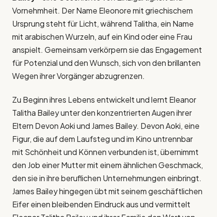
Vornehmheit. Der Name Eleonore mit griechischem
Ursprung steht für Licht, während Talitha, ein Name
mit arabischen Wurzeln, auf ein Kind oder eine Frau
anspielt. Gemeinsam verkörpern sie das Engagement
für Potenzial und den Wunsch, sich von den brillanten
Wegen ihrer Vorgänger abzugrenzen.
Zu Beginn ihres Lebens entwickelt und lernt Eleanor
Talitha Bailey unter den konzentrierten Augen ihrer
Eltern Devon Aoki und James Bailey. Devon Aoki, eine
Figur, die auf dem Laufsteg und im Kino untrennbar
mit Schönheit und Können verbunden ist, übernimmt
den Job einer Mutter mit einem ähnlichen Geschmack,
den sie in ihre beruflichen Unternehmungen einbringt.
James Bailey hingegen übt mit seinem geschäftlichen
Eifer einen bleibenden Eindruck aus und vermittelt