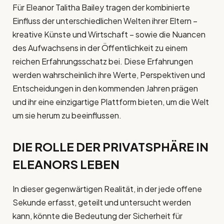
Für Eleanor Talitha Bailey tragen der kombinierte
Einfluss der unterschiedlichen Welten ihrer Eltern –
kreative Künste und Wirtschaft – sowie die Nuancen
des Aufwachsens in der Öffentlichkeit zu einem
reichen Erfahrungsschatz bei. Diese Erfahrungen
werden wahrscheinlich ihre Werte, Perspektiven und
Entscheidungen in den kommenden Jahren prägen
und ihr eine einzigartige Plattform bieten, um die Welt
um sie herum zu beeinflussen.
DIE ROLLE DER PRIVATSPHÄRE IN
ELEANORS LEBEN
In dieser gegenwärtigen Realität, in der jede offene
Sekunde erfasst, geteilt und untersucht werden
kann, könnte die Bedeutung der Sicherheit für