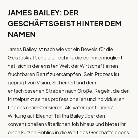
JAMES BAILEY: DER
GESCHÄFTSGEIST HINTER DEM
NAMEN
James Bailey ist nach wie vor ein Beweis für die
Geisteskraft und die Technik, die es ihm ermöglicht
hat, sich in der ernsten Welt der Wirtschaft einen
fruchtbaren Beruf zu erkämpfen. Sein Prozess ist
geprägt von Vision, Sicherheit und dem
entschlossenen Streben nach Größe, Regeln, die den
Mittelpunkt seines professionellen und individuellen
Lebens charakterisieren. Als Vater geht James’
Wirkung auf Eleanor Talitha Bailey über den
konventionellen väterlichen Job hinaus und bietet ihr
einen kurzen Einblick in die Welt des Geschäftslebens,