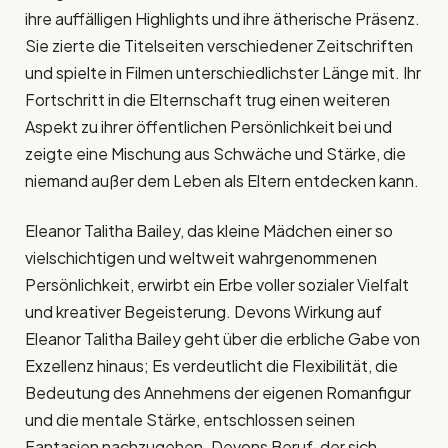
ihre auffälligen Highlights und ihre ätherische Präsenz.
Sie zierte die Titelseiten verschiedener Zeitschriften
und spielte in Filmen unterschiedlichster Länge mit. Ihr
Fortschritt in die Elternschaft trug einen weiteren
Aspekt zu ihrer öffentlichen Persönlichkeit bei und
zeigte eine Mischung aus Schwäche und Stärke, die
niemand außer dem Leben als Eltern entdecken kann.
Eleanor Talitha Bailey, das kleine Mädchen einer so
vielschichtigen und weltweit wahrgenommenen
Persönlichkeit, erwirbt ein Erbe voller sozialer Vielfalt
und kreativer Begeisterung. Devons Wirkung auf
Eleanor Talitha Bailey geht über die erbliche Gabe von
Exzellenz hinaus; Es verdeutlicht die Flexibilität, die
Bedeutung des Annehmens der eigenen Romanfigur
und die mentale Stärke, entschlossen seinen
Fantasien nachzugehen. Devons Beruf, der sich