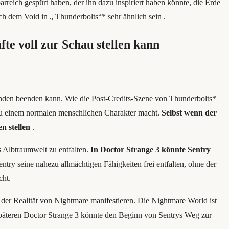
reich gespürt haben, der ihn dazu inspiriert haben könnte, die Erde
ch dem Void in „ Thunderbolts“* sehr ähnlich sein .
te voll zur Schau stellen kann
nden beenden kann. Wie die Post-Credits-Szene von Thunderbolts*
t zu einem normalen menschlichen Charakter macht.
Selbst wenn der
n stellen
.
s Albtraumwelt zu entfalten.
In Doctor Strange 3 könnte Sentry
try seine nahezu allmächtigen Fähigkeiten frei entfalten, ohne der
cht.
 der Realität von Nightmare manifestieren. Die Nightmare World ist
späteren Doctor Strange 3 könnte den Beginn von Sentrys Weg zur