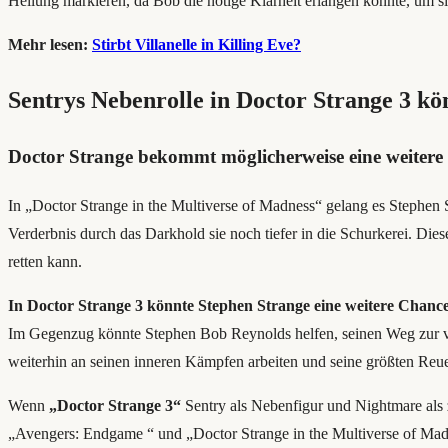
Heilung markieren, da Bob die nötige Klarheit erlangen könnte, um sic
Mehr lesen:
Stirbt Villanelle in Killing Eve?
Sentrys Nebenrolle in Doctor Strange 3 kö
Doctor Strange bekommt möglicherweise eine weitere 
In „Doctor Strange in the Multiverse of Madness“ gelang es Stephen
Verderbnis durch das Darkhold sie noch tiefer in die Schurkerei. Die
retten kann.
In Doctor Strange 3 könnte Stephen Strange eine weitere Chanc
Im Gegenzug könnte Stephen Bob Reynolds helfen, seinen Weg zur v
weiterhin an seinen inneren Kämpfen arbeiten und seine größten Reue
Wenn
„Doctor Strange 3“
Sentry als Nebenfigur und Nightmare als z
„Avengers: Endgame “ und „Doctor Strange in the Multiverse of Madn