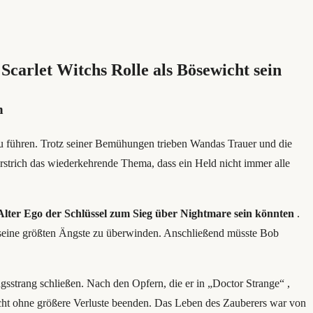
Scarlet Witchs Rolle als Bösewicht sein
n
u führen. Trotz seiner Bemühungen trieben Wandas Trauer und die
erstrich das wiederkehrende Thema, dass ein Held nicht immer alle
Alter Ego der Schlüssel zum Sieg über Nightmare sein könnten
.
seine größten Ängste zu überwinden. Anschließend müsste Bob
sstrang schließen. Nach den Opfern, die er in „Doctor Strange“ ,
acht ohne größere Verluste beenden. Das Leben des Zauberers war von