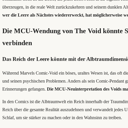
überzeugen, in die reale Welt zurückzukehren und seinem dunklen Al
wer die Leere als Nächstes wiedererweckt, hat möglicherweise w
Die MCU-Wendung von The Void könnte Se
verbinden
Das Reich der Leere könnte mit der Albtraumdimensi
Während Marvels Comic-Void ein böses, uraltes Wesen ist, das oft 
und seinen psychischen Problemen. Anders als sein Comic-Pendant gre
Erinnerungen gefangen.
Die MCU-Neuinterpretation des Voids ma
In den Comics ist die Albtraumwelt ein Reich innerhalb der Traumdime
Reich über die gesamte Realität auszudehnen und verwandelt jedes 
Schlaf, um sie stärker zu machen oder in den Wahnsinn zu treiben.