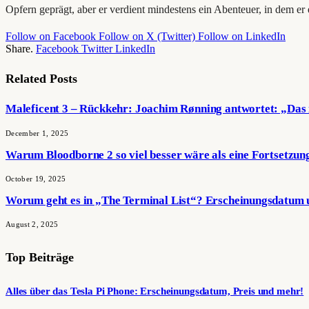
Opfern geprägt, aber er verdient mindestens ein Abenteuer, in dem er
Follow on Facebook
Follow on X (Twitter)
Follow on LinkedIn
Share.
Facebook
Twitter
LinkedIn
Related
Posts
Maleficent 3 – Rückkehr: Joachim Rønning antwortet: „Das i
December 1, 2025
Warum Bloodborne 2 so viel besser wäre als eine Fortsetzun
October 19, 2025
Worum geht es in „The Terminal List“? Erscheinungsdatum u
August 2, 2025
Top Beiträge
Alles über das Tesla Pi Phone: Erscheinungsdatum, Preis und mehr!