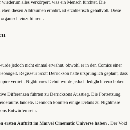
 wiederum alles verkörpert, was ein Mensch fürchtet. Die
en diesen Albträumen ernährt, ist erzählerisch gehaltvoll. Diese
organisch einzuführen .
en
wurde jedoch nicht einmal erwähnt, obwohl er in den Comics einer
äugelt. Regisseur Scott Derrickson hatte ursprünglich geplant, dass
mpire verriet . Nightmares Debüt wurde jedoch lediglich verschoben.
tive Differenzen führten zu Derricksons Ausstieg. Die Fortsetzung
neideraums landete. Dennoch könnten einige Details zu Nightmare
sons Entwürfen sein.
en ersten Auftritt im Marvel Cinematic Universe haben
. Der Void