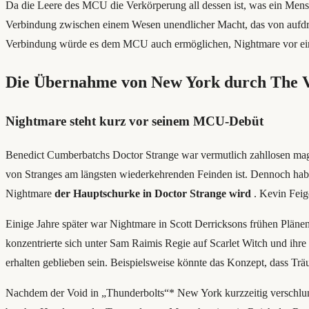
Da die Leere des MCU die Verkörperung all dessen ist, was ein Mensc
Verbindung zwischen einem Wesen unendlicher Macht, das von aufdring
Verbindung würde es dem MCU auch ermöglichen, Nightmare vor einer
Die Übernahme von New York durch The V
Nightmare steht kurz vor seinem MCU-Debüt
Benedict Cumberbatchs Doctor Strange war vermutlich zahllosen magi
von Stranges am längsten wiederkehrenden Feinden ist. Dennoch habe
Nightmare
der Hauptschurke in Doctor Strange wird
. Kevin Feig
Einige Jahre später war Nightmare in Scott Derricksons frühen Plänen
konzentrierte sich unter Sam Raimis Regie auf Scarlet Witch und i
erhalten geblieben sein. Beispielsweise könnte das Konzept, dass Trä
Nachdem der Void in „Thunderbolts“* New York kurzzeitig verschlu