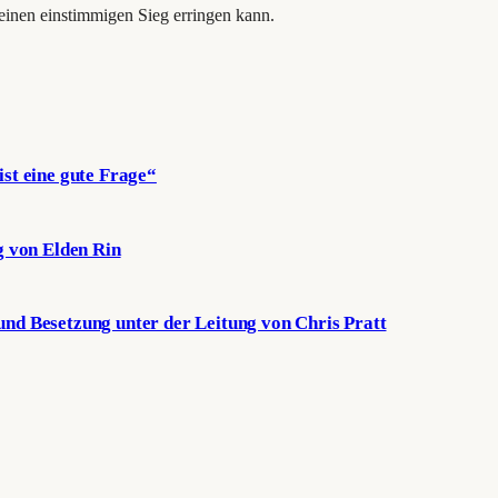
 einen einstimmigen Sieg erringen kann.
st eine gute Frage“
g von Elden Rin
nd Besetzung unter der Leitung von Chris Pratt