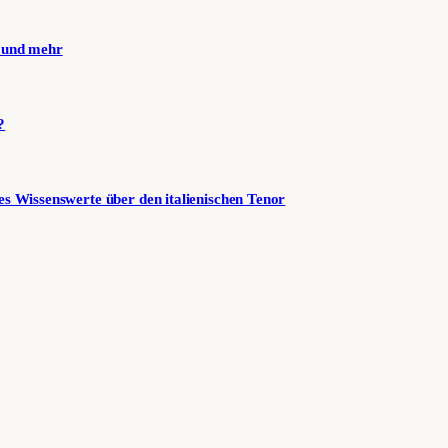
n und mehr
?
es Wissenswerte über den italienischen Tenor