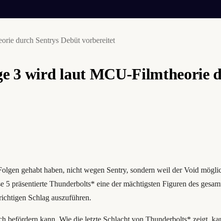
rie durch Sentrys Debüt vorbereitet
e 3 wird laut MCU-Filmtheorie d
olgen gehabt haben, nicht wegen Sentry, sondern weil der Void möglic
 5 präsentierte Thunderbolts* eine der mächtigsten Figuren des gesa
richtigen Schlag auszuführen.
ich befördern kann. Wie die letzte Schlacht von Thunderbolts* zeigt, 