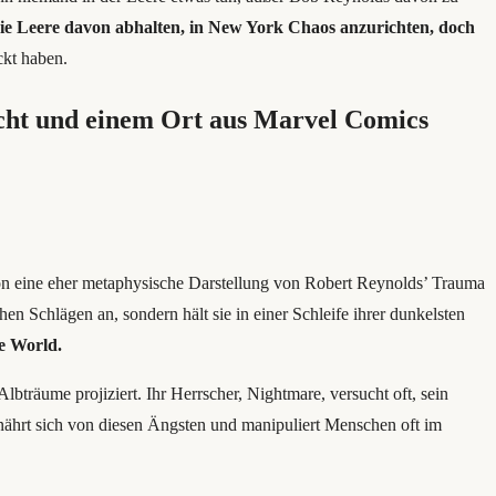
e Leere davon abhalten, in New York Chaos anzurichten, doch
kt haben.
cht und einem Ort aus Marvel Comics
on eine eher metaphysische Darstellung von Robert Reynolds’ Trauma
 Schlägen an, sondern hält sie in einer Schleife ihrer dunkelsten
e World.
träume projiziert. Ihr Herrscher, Nightmare, versucht oft, sein
ährt sich von diesen Ängsten und manipuliert Menschen oft im