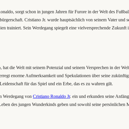
 Ronaldo, sorgt schon in jungen Jahren für Furore in der Welt des Fußb
sbürgerschaft. Cristiano Jr. wurde hauptsächlich von seinem Vater und s
en trainiert. Sein Werdegang spiegelt eine vielversprechende Zukunft i
, hat die Welt mit seinem Potenzial und seinem Versprechen in der Welt 
erregt enorme Aufmerksamkeit und Spekulationen über seine zukünftigen
Leidenschaft für das Spiel und ein Erbe, das es zu wahren gilt.
den Werdegang von
Cristiano Ronaldo Jr
. ein und erkunden seine Anfäng
das Leben des jungen Wunderkinds geben und sowohl seine persönlichen Me