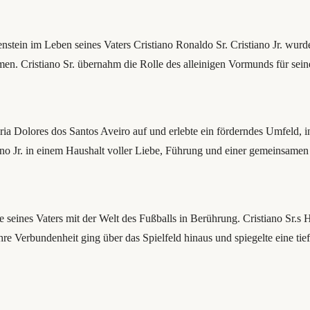
nstein im Leben seines Vaters Cristiano Ronaldo Sr. Cristiano Jr. wurd
kamen. Cristiano Sr. übernahm die Rolle des alleinigen Vormunds für s
aria Dolores dos Santos Aveiro auf und erlebte ein förderndes Umfeld
iano Jr. in einem Haushalt voller Liebe, Führung und einer gemeinsamen 
re seines Vaters mit der Welt des Fußballs in Berührung. Cristiano Sr.
hre Verbundenheit ging über das Spielfeld hinaus und spiegelte eine ti