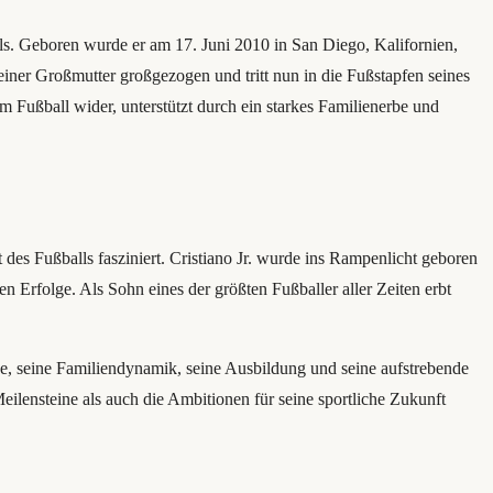
alls. Geboren wurde er am 17. Juni 2010 in San Diego, Kalifornien,
einer Großmutter großgezogen und tritt nun in die Fußstapfen seines
m Fußball wider, unterstützt durch ein starkes Familienerbe und
des Fußballs fasziniert. Cristiano Jr. wurde ins Rampenlicht geboren
 Erfolge. Als Sohn eines der größten Fußballer aller Zeiten erbt
e, seine Familiendynamik, seine Ausbildung und seine aufstrebende
ilensteine ​​als auch die Ambitionen für seine sportliche Zukunft