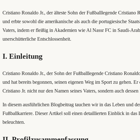
Cristiano Ronaldo Jr., der älteste Sohn der Fußballlegende Cristiano
und erbte sowohl die amerikanische als auch die portugiesische Staat
Vaters, indem er fleißig in Akademien wie Al Nassr FC in Saudi-Arabi
unerschütterliche Entschlossenheit.
I. Einleitung
Cristiano Ronaldo Jr., der Sohn der Fußballlegende Cristiano Ronaldo
und hat bereits begonnen, seinen eigenen Weg im Sport zu gehen. Er 
Cristiano Jr. nicht nur den Namen seines Vaters, sondern auch dessen 
In diesem ausführlichen Blogbeitrag tauchen wir in das Leben und 
Fußballkarriere. Dieser Artikel soll einen detaillierten Einblick in 
beleuchten.
II. Profilzusammenfassung