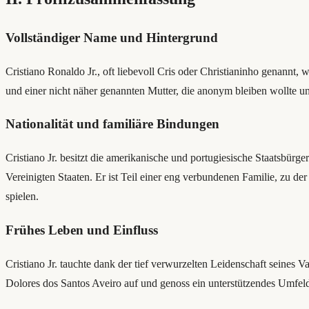
Vollständiger Name und Hintergrund
Cristiano Ronaldo Jr., oft liebevoll Cris oder Christianinho genann
und einer nicht näher genannten Mutter, die anonym bleiben wollte und
Nationalität und familiäre Bindungen
Cristiano Jr. besitzt die amerikanische und portugiesische Staatsbür
Vereinigten Staaten. Er ist Teil einer eng verbundenen Familie, zu de
spielen.
Frühes Leben und Einfluss
Cristiano Jr. tauchte dank der tief verwurzelten Leidenschaft seines V
Dolores dos Santos Aveiro auf und genoss ein unterstützendes Umfeld