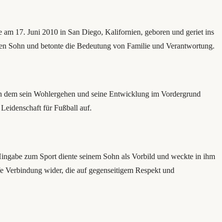
e am 17. Juni 2010 in San Diego, Kalifornien, geboren und geriet ins
einen Sohn und betonte die Bedeutung von Familie und Verantwortung.
, in dem sein Wohlergehen und seine Entwicklung im Vordergrund
Leidenschaft für Fußball auf.
s Hingabe zum Sport diente seinem Sohn als Vorbild und weckte in ihm
efe Verbindung wider, die auf gegenseitigem Respekt und