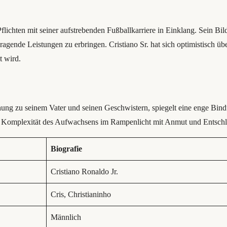
 Pflichten mit seiner aufstrebenden Fußballkarriere in Einklang. Sein B
gende Leistungen zu erbringen. Cristiano Sr. hat sich optimistisch übe
t wird.
ng zu seinem Vater und seinen Geschwistern, spiegelt eine enge Bindun
 die Komplexität des Aufwachsens im Rampenlicht mit Anmut und Entschl
Biografie
Cristiano Ronaldo Jr.
Cris, Christianinho
Männlich