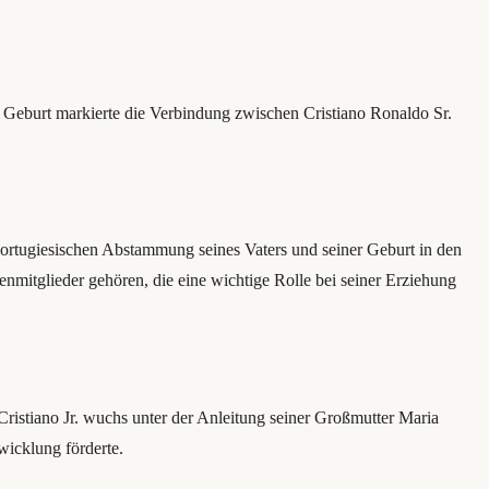
e Geburt markierte die Verbindung zwischen Cristiano Ronaldo Sr.
 portugiesischen Abstammung seines Vaters und seiner Geburt in den
ienmitglieder gehören, die eine wichtige Rolle bei seiner Erziehung
. Cristiano Jr. wuchs unter der Anleitung seiner Großmutter Maria
wicklung förderte.