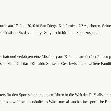
t, wurde am 17. Juni 2010 in San Diego, Kalifornien, USA geboren. Sein
 Cristiano Sr. das alleinige Sorgerecht für ihren Sohn zusprach.
gerschaft und verkörpert eine Mischung aus Kulturen aus der berühmten
r sein Vater Cristiano Ronaldo Sr., seine Geschwister und weitere Famil
aters für den Sport schon in jungen Jahren in die Welt des Fußballs ein
, das sowohl sein persönliches Wachstum als auch seine sportliche Ent