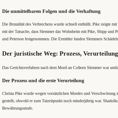
Die unmittelbaren Folgen und die Verhaftung
Die Brutalität des Verbrechens wurde schnell enthüllt. Pike zeigte 
mit der Tatsache, dass Slemmer das Wohnheim mit Pike, Shipp und Pet
und Peterson festgenommen. Die Ermittler fanden Slemmers Schädelst
Der juristische Weg: Prozess, Verurteilun
Das Gerichtsverfahren nach dem Mord an Colleen Slemmer war umfan
Der Prozess und die erste Verurteilung
Christa Pike wurde wegen vorsätzlichen Mordes und Verschwörung z
gestellt, obwohl er zum Tatzeitpunkt noch minderjährig war. Shadolla P
Bewährungsstrafe.