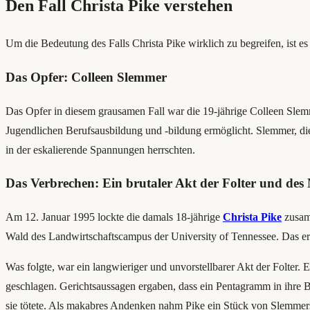
Den Fall Christa Pike verstehen
Um die Bedeutung des Falls Christa Pike wirklich zu begreifen, ist es 
Das Opfer: Colleen Slemmer
Das Opfer in diesem grausamen Fall war die 19-jährige Colleen Slemm
Jugendlichen Berufsausbildung und -bildung ermöglicht. Slemmer, die
in der eskalierende Spannungen herrschten.
Das Verbrechen: Ein brutaler Akt der Folter und des
Am 12. Januar 1995 lockte die damals 18-jährige
Christa Pike
zusamm
Wald des Landwirtschaftscampus der University of Tennessee. Das erkl
Was folgte, war ein langwieriger und unvorstellbarer Akt der Folt
geschlagen. Gerichtsaussagen ergaben, dass ein Pentagramm in ihre B
sie tötete. Als makabres Andenken nahm Pike ein Stück von Slemmer