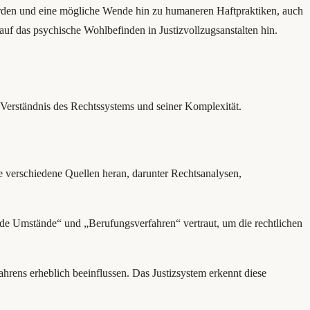
erden und eine mögliche Wende hin zu humaneren Haftpraktiken, auch
f das psychische Wohlbefinden in Justizvollzugsanstalten hin.
m Verständnis des Rechtssystems und seiner Komplexität.
ie verschiedene Quellen heran, darunter Rechtsanalysen,
de Umstände“ und „Berufungsverfahren“ vertraut, um die rechtlichen
hrens erheblich beeinflussen. Das Justizsystem erkennt diese