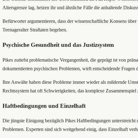
Altersgrenze lag, heizen ihr und ähnliche Fälle die anhaltende Diskus
Befürworter argumentieren, dass der wissenschaftliche Konsens übe
Teenageralter Straftaten begehen.
Psychische Gesundheit und das Justizsystem
Pikes zutiefst problematische Vergangenheit, die geprägt ist von p
dokumentierten psychischen Problemen, wirft entscheidende Fragen d
Ihre Anwälte haben diese Probleme immer wieder als mildernde Umstän
Rechtssystem hat oft Schwierigkeiten, das komplexe Zusammenspiel 
Haftbedingungen und Einzelhaft
Die jüngste Einigung bezüglich Pikes Haftbedingungen unterstreicht
Problemen. Experten sind sich weitgehend einig, dass Einzelhaft v