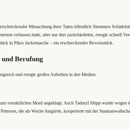
mit erschreckender Missachtung ihrer Taten öffentlich Slemmers Schäde
erson verlassen hatte, aber nur drei zurückkehrten, erregte schnell 
ück in Pikes Jackentasche – ein erschreckendes Beweisstück.
g und Berufung
greich und erregte großes Aufsehen in den Medien.
um vorsätzlichen Mord angeklagt. Auch Tadaryl Shipp wurde wegen de
eterson, die als Wache fungierte, kooperierte mit der Staatsanwaltschaft