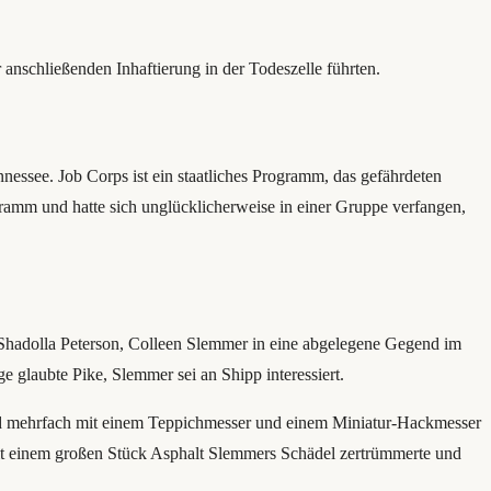
r anschließenden Inhaftierung in der Todeszelle führten.
essee. Job Corps ist ein staatliches Programm, das gefährdeten
ramm und hatte sich unglücklicherweise in einer Gruppe verfangen,
Shadolla Peterson, Colleen Slemmer in eine abgelegene Gegend im
e glaubte Pike, Slemmer sei an Shipp interessiert.
und mehrfach mit einem Teppichmesser und einem Miniatur-Hackmesser
 mit einem großen Stück Asphalt Slemmers Schädel zertrümmerte und