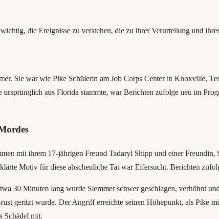
wichtig, die Ereignisse zu verstehen, die zu ihrer Verurteilung und ihre
er. Sie war wie Pike Schülerin am Job Corps Center in Knoxville, Tenn
 ursprünglich aus Florida stammte, war Berichten zufolge neu im Prog
 Mordes
en mit ihrem 17-jährigen Freund Tadaryl Shipp und einer Freundin, 
ärte Motiv für diese abscheuliche Tat war Eifersucht. Berichten zufolg
er. Etwa 30 Minuten lang wurde Slemmer schwer geschlagen, verhöhnt 
rust geritzt wurde. Der Angriff erreichte seinen Höhepunkt, als Pike
s Schädel mit.