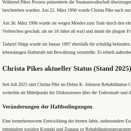
Während Pikes Prozess präsentierte die Staatsanwaltschaft überzeuge
beschrieben wurden. Am 22. März 1996 wurde Christa Pike nach nur
Am 30. März 1996 wurde sie wegen Mordes zum Tode durch den elektri
Verbrechen geschah, als sie 18 Jahre alt war) und damit die jüngste F
Tadaryl Shipp wurde im Januar 1997 ebenfalls für schuldig befunden. 
lebenslangen Haftstrafe mit Bewährung verurteilte. Er erhielt außer
Christa Pikes aktueller Status (Stand 2025
Seit Juli 2025 sitzt Christa Pike im Debra K. Johnson Rehabilitation Ce
weiterhin im Mittelpunkt der Diskussionen über die Todesstrafe un
Veränderungen der Haftbedingungen
Eine bemerkenswerte Entwicklung der letzten Jahre, insbesondere Ende
minimalem sozialen Kontakt und Zugang zu Rehabilitationsprogramme