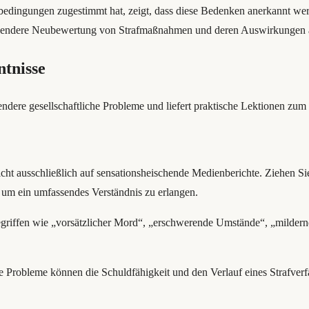
tbedingungen zugestimmt hat, zeigt, dass diese Bedenken anerkannt w
assendere Neubewertung von Strafmaßnahmen und deren Auswirkungen au
tnisse
sendere gesellschaftliche Probleme und liefert praktische Lektionen zu
icht ausschließlich auf sensationsheischende Medienberichte. Ziehen S
um ein umfassendes Verständnis zu erlangen.
griffen wie „vorsätzlicher Mord“, „erschwerende Umstände“, „mildern
 Probleme können die Schuldfähigkeit und den Verlauf eines Strafverfa