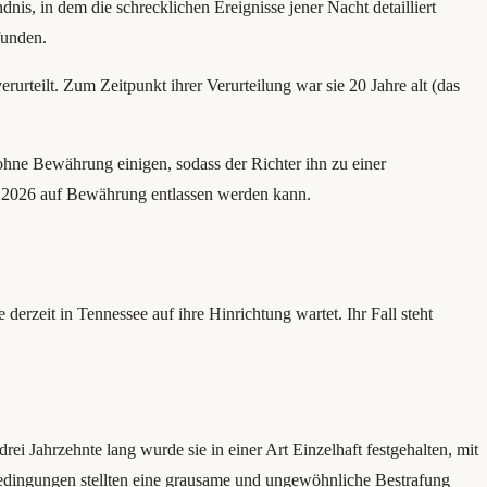
s, in dem die schrecklichen Ereignisse jener Nacht detailliert
funden.
eilt. Zum Zeitpunkt ihrer Verurteilung war sie 20 Jahre alt (das
 ohne Bewährung einigen, sodass der Richter ihn zu einer
ar 2026 auf Bewährung entlassen werden kann.
 derzeit in Tennessee auf ihre Hinrichtung wartet. Ihr Fall steht
i Jahrzehnte lang wurde sie in einer Art Einzelhaft festgehalten, mit
edingungen stellten eine grausame und ungewöhnliche Bestrafung