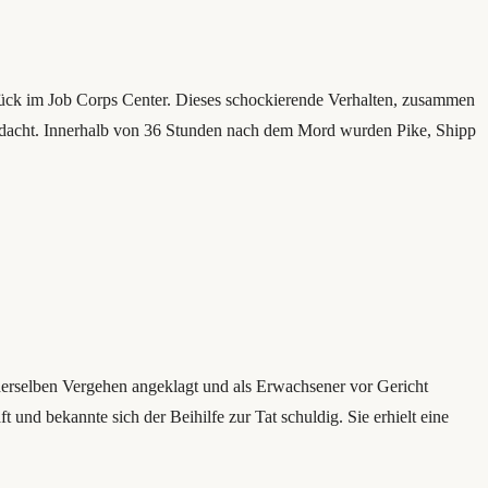
lstück im Job Corps Center. Dieses schockierende Verhalten, zusammen
Verdacht. Innerhalb von 36 Stunden nach dem Mord wurden Pike, Shipp
rselben Vergehen angeklagt und als Erwachsener vor Gericht
 und bekannte sich der Beihilfe zur Tat schuldig. Sie erhielt eine