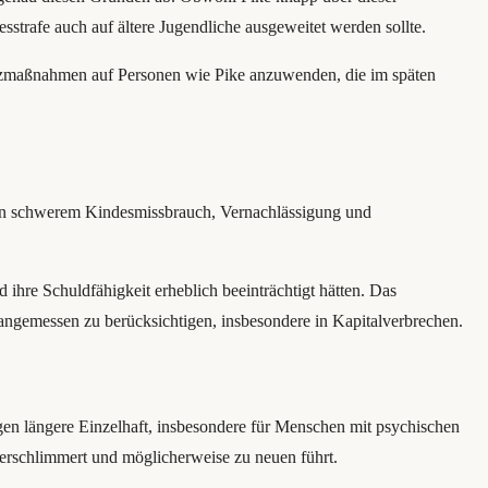
esstrafe auch auf ältere Jugendliche ausgeweitet werden sollte.
utzmaßnahmen auf Personen wie Pike anzuwenden, die im späten
 von schwerem Kindesmissbrauch, Vernachlässigung und
hre Schuldfähigkeit erheblich beeinträchtigt hätten. Das
ngemessen zu berücksichtigen, insbesondere in Kapitalverbrechen.
en längere Einzelhaft, insbesondere für Menschen mit psychischen
verschlimmert und möglicherweise zu neuen führt.