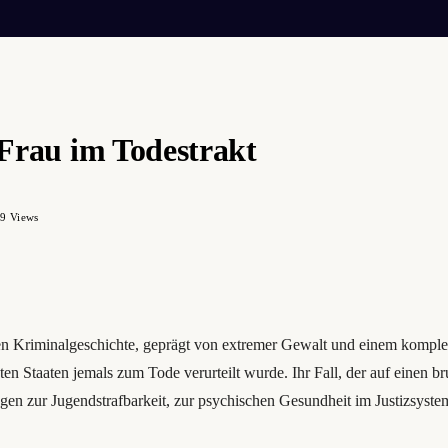
 Frau im Todestrakt
99
Views
en Kriminalgeschichte, geprägt von extremer Gewalt und einem komplexen
gten Staaten jemals zum Tode verurteilt wurde. Ihr Fall, der auf einen 
Fragen zur Jugendstrafbarkeit, zur psychischen Gesundheit im Justizsy