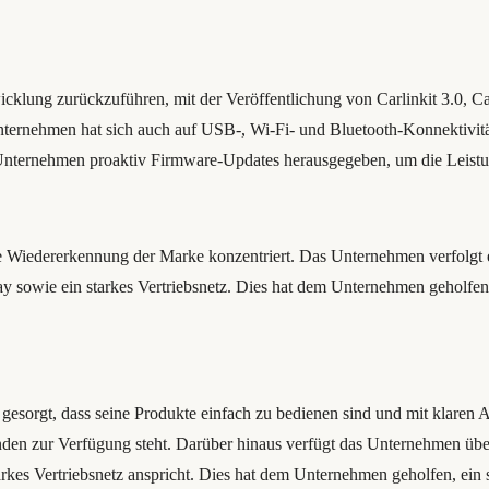
icklung zurückzuführen, mit der Veröffentlichung von Carlinkit 3.0, Ca
ternehmen hat sich auch auf USB-, Wi-Fi- und Bluetooth-Konnektivität k
s Unternehmen proaktiv Firmware-Updates herausgegeben, um die Leistu
ie Wiedererkennung der Marke konzentriert. Das Unternehmen verfolgt e
sowie ein starkes Vertriebsnetz. Dies hat dem Unternehmen geholfen,
r gesorgt, dass seine Produkte einfach zu bedienen sind und mit klare
den zur Verfügung steht. Darüber hinaus verfügt das Unternehmen über 
es Vertriebsnetz anspricht. Dies hat dem Unternehmen geholfen, ein 