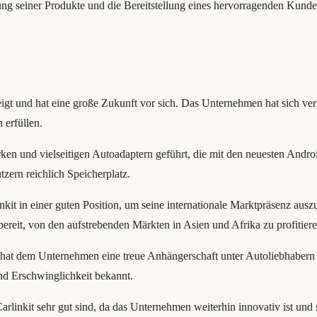
rung seiner Produkte und die Bereitstellung eines hervorragenden Kunde
eigt und hat eine große Zukunft vor sich. Das Unternehmen hat sich ver
 erfüllen.
arken und vielseitigen Autoadaptern geführt, die mit den neuesten An
zern reichlich Speicherplatz.
linkit in einer guten Position, um seine internationale Marktpräsenz au
bereit, von den aufstrebenden Märkten in Asien und Afrika zu profitiere
hat dem Unternehmen eine treue Anhängerschaft unter Autoliebhabern u
und Erschwinglichkeit bekannt.
rlinkit sehr gut sind, da das Unternehmen weiterhin innovativ ist und