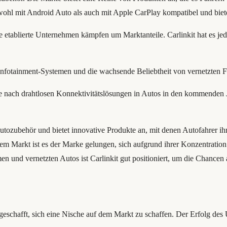
wohl mit Android Auto als auch mit Apple CarPlay kompatibel und biete
e etablierte Unternehmen kämpfen um Marktanteile. Carlinkit hat es jed
 Infotainment-Systemen und die wachsende Beliebtheit von vernetzten 
e nach drahtlosen Konnektivitätslösungen in Autos in den kommenden Ja
Autozubehör und bietet innovative Produkte an, mit denen Autofahrer i
m Markt ist es der Marke gelungen, sich aufgrund ihrer Konzentration
n und vernetzten Autos ist Carlinkit gut positioniert, um die Chancen
 geschafft, sich eine Nische auf dem Markt zu schaffen. Der Erfolg des