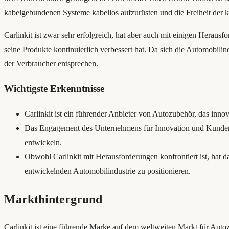
kabelgebundenen Systeme kabellos aufzurüsten und die Freiheit der k
Carlinkit ist zwar sehr erfolgreich, hat aber auch mit einigen Hera
seine Produkte kontinuierlich verbessert hat. Da sich die Automobilin
der Verbraucher entsprechen.
Wichtigste Erkenntnisse
Carlinkit ist ein führender Anbieter von Autozubehör, das innov
Das Engagement des Unternehmens für Innovation und Kundenzuf
entwickeln.
Obwohl Carlinkit mit Herausforderungen konfrontiert ist, hat d
entwickelnden Automobilindustrie zu positionieren.
Markthintergrund
Carlinkit ist eine führende Marke auf dem weltweiten Markt für Auto