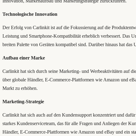
Innovation, Markenaufbau und Marketingstrategie zurückführen.
Technologische Innovation
Der Erfolg von Carlinkit ist auf die Fokussierung auf die Produktentw
Leistung und Smartphone-Kompatibilität erheblich verbessert. Das Un
breiten Palette von Geräten kompatibel sind. Darüber hinaus hat da
Aufbau einer Marke
Carlinkit hat sich durch seine Marketing- und Werbeaktivitäten auf d
über globale Händler, E-Commerce-Plattformen wie Amazon und eBay 
Markt zu erhöhen.
Marketing-Strategie
Carlinkit hat sich auch auf den Kundensupport konzentriert und dafü
starkes Kundenserviceteam, das für alle Fragen und Anliegen der Kun
Händler, E-Commerce-Plattformen wie Amazon und eBay und ein stark