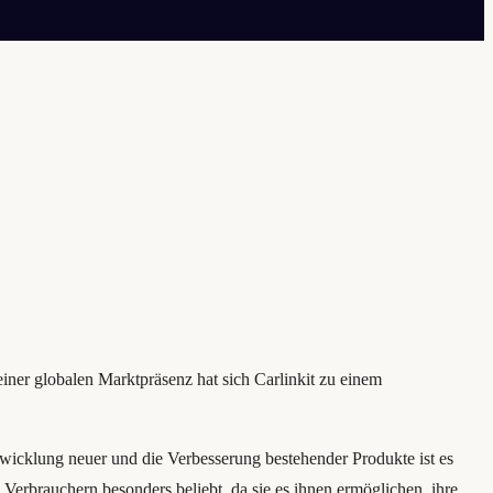
einer globalen Marktpräsenz hat sich Carlinkit zu einem
icklung neuer und die Verbesserung bestehender Produkte ist es
erbrauchern besonders beliebt, da sie es ihnen ermöglichen, ihre