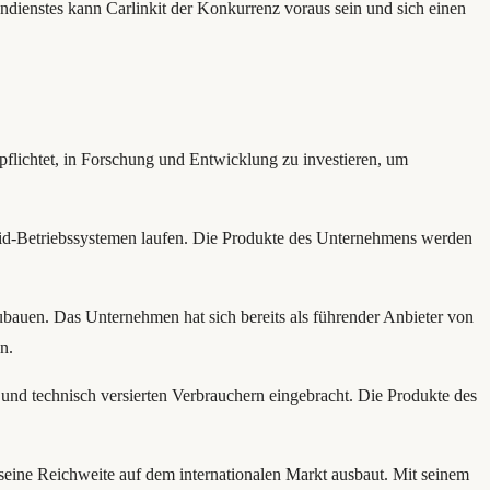
ndienstes kann Carlinkit der Konkurrenz voraus sein und sich einen
pflichtet, in Forschung und Entwicklung zu investieren, um
droid-Betriebssystemen laufen. Die Produkte des Unternehmens werden
szubauen. Das Unternehmen hat sich bereits als führender Anbieter von
n.
nd technisch versierten Verbrauchern eingebracht. Die Produkte des
 seine Reichweite auf dem internationalen Markt ausbaut. Mit seinem