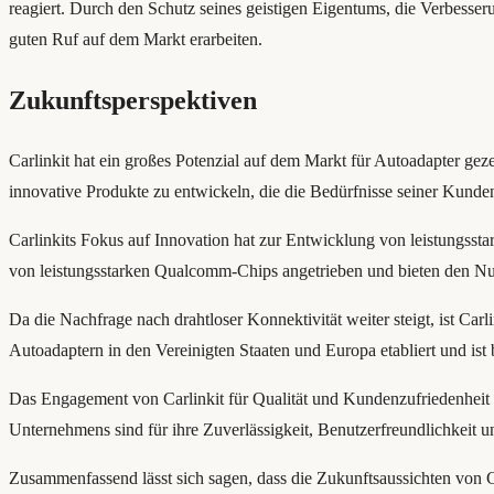
reagiert. Durch den Schutz seines geistigen Eigentums, die Verbesse
guten Ruf auf dem Markt erarbeiten.
Zukunftsperspektiven
Carlinkit hat ein großes Potenzial auf dem Markt für Autoadapter gez
innovative Produkte zu entwickeln, die die Bedürfnisse seiner Kunden
Carlinkits Fokus auf Innovation hat zur Entwicklung von leistungsst
von leistungsstarken Qualcomm-Chips angetrieben und bieten den Nut
Da die Nachfrage nach drahtloser Konnektivität weiter steigt, ist Car
Autoadaptern in den Vereinigten Staaten und Europa etabliert und ist 
Das Engagement von Carlinkit für Qualität und Kundenzufriedenheit 
Unternehmens sind für ihre Zuverlässigkeit, Benutzerfreundlichkeit 
Zusammenfassend lässt sich sagen, dass die Zukunftsaussichten von Ca