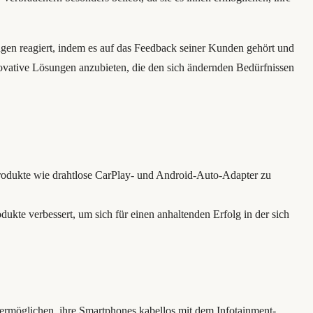
ngen reagiert, indem es auf das Feedback seiner Kunden gehört und
innovative Lösungen anzubieten, die den sich ändernden Bedürfnissen
Produkte wie drahtlose CarPlay- und Android-Auto-Adapter zu
ukte verbessert, um sich für einen anhaltenden Erfolg in der sich
 ermöglichen, ihre Smartphones kabellos mit dem Infotainment-