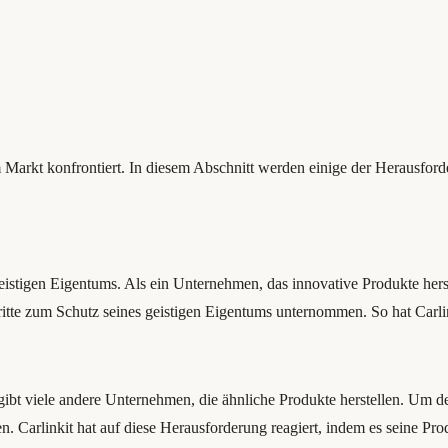
 Markt konfrontiert. In diesem Abschnitt werden einige der Herausford
geistigen Eigentums. Als ein Unternehmen, das innovative Produkte hers
itte zum Schutz seines geistigen Eigentums unternommen. So hat Carlin
gibt viele andere Unternehmen, die ähnliche Produkte herstellen. Um der
. Carlinkit hat auf diese Herausforderung reagiert, indem es seine Pro