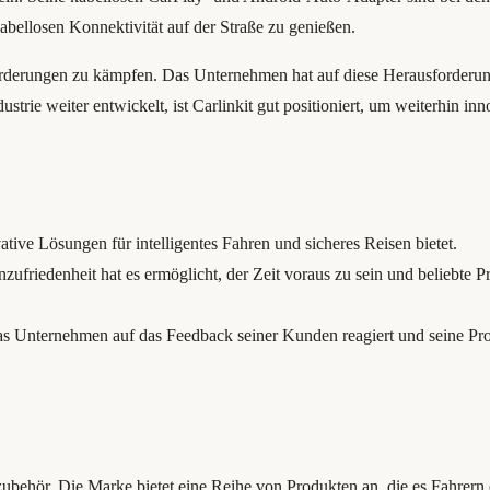
abellosen Konnektivität auf der Straße zu genießen.
usforderungen zu kämpfen. Das Unternehmen hat auf diese Herausforderu
dustrie weiter entwickelt, ist Carlinkit gut positioniert, um weiterhin 
ative Lösungen für intelligentes Fahren und sicheres Reisen bietet.
riedenheit hat es ermöglicht, der Zeit voraus zu sein und beliebte 
as Unternehmen auf das Feedback seiner Kunden reagiert und seine Prod
zubehör. Die Marke bietet eine Reihe von Produkten an, die es Fahrern