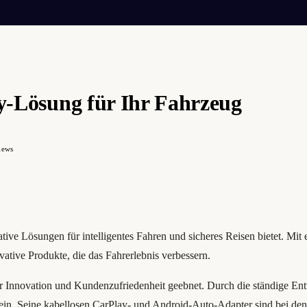
ay-Lösung für Ihr Fahrzeug
iews
tive Lösungen für intelligentes Fahren und sicheres Reisen bietet. Mit 
ative Produkte, die das Fahrerlebnis verbessern.
 Innovation und Kundenzufriedenheit geebnet. Durch die ständige Entw
in. Seine kabellosen CarPlay- und Android-Auto-Adapter sind bei den V