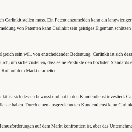
h Carlinkit stellen muss. Ein Patent anzumelden kann ein langwieriger 
Anmeldung von Patenten kann Carlinkit sein geistiges Eigentum schütze
lgreich sein will, von entscheidender Bedeutung. Carlinkit ist sich des
durch, um sicherzustellen, dass seine Produkte den höchsten Standards
 Ruf auf dem Markt erarbeiten.
nkit ist sich dessen bewusst und hat in den Kundendienst investiert. C
e sie haben. Durch einen ausgezeichneten Kundendienst kann Carlinkit 
Herausforderungen auf dem Markt konfrontiert ist, aber das Unternehm