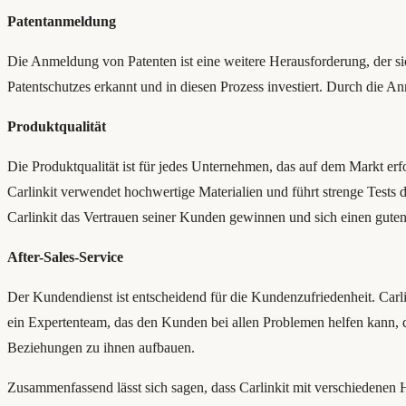
Patentanmeldung
Die Anmeldung von Patenten ist eine weitere Herausforderung, der sic
Patentschutzes erkannt und in diesen Prozess investiert. Durch die 
Produktqualität
Die Produktqualität ist für jedes Unternehmen, das auf dem Markt erfo
Carlinkit verwendet hochwertige Materialien und führt strenge Tests 
Carlinkit das Vertrauen seiner Kunden gewinnen und sich einen guten
After-Sales-Service
Der Kundendienst ist entscheidend für die Kundenzufriedenheit. Carli
ein Expertenteam, das den Kunden bei allen Problemen helfen kann, di
Beziehungen zu ihnen aufbauen.
Zusammenfassend lässt sich sagen, dass Carlinkit mit verschiedenen 