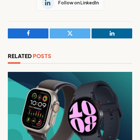
Follow on LinkedIn
Facebook
Twitter
LinkedIn
RELATED
POSTS