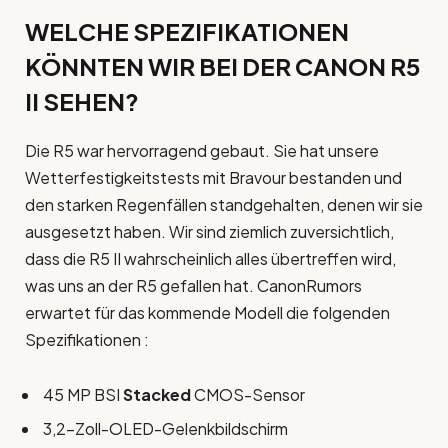
WELCHE SPEZIFIKATIONEN
KÖNNTEN WIR BEI DER CANON R5
II SEHEN?
Die R5 war hervorragend gebaut. Sie hat unsere
Wetterfestigkeitstests mit Bravour bestanden und
den starken Regenfällen standgehalten, denen wir sie
ausgesetzt haben. Wir sind ziemlich zuversichtlich,
dass die R5 II wahrscheinlich alles übertreffen wird,
was uns an der R5 gefallen hat. CanonRumors
erwartet für das kommende Modell die folgenden
Spezifikationen :
45 MP BSI
Stacked
CMOS-Sensor
3,2-Zoll-OLED-Gelenkbildschirm