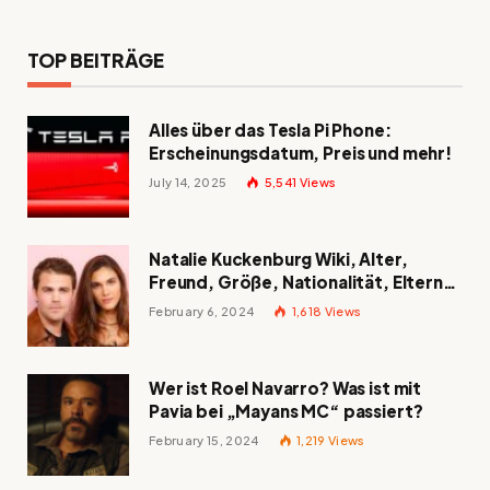
TOP BEITRÄGE
Alles über das Tesla Pi Phone:
Erscheinungsdatum, Preis und mehr!
July 14, 2025
5,541
Views
Natalie Kuckenburg Wiki, Alter,
Freund, Größe, Nationalität, Eltern
und mehr
February 6, 2024
1,618
Views
Wer ist Roel Navarro? Was ist mit
Pavia bei „Mayans MC“ passiert?
February 15, 2024
1,219
Views