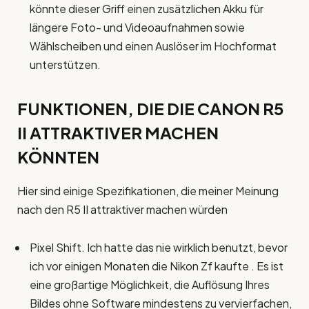
könnte dieser Griff einen zusätzlichen Akku für
längere Foto- und Videoaufnahmen sowie
Wählscheiben und einen Auslöser im Hochformat
unterstützen.
FUNKTIONEN, DIE DIE CANON R5
II ATTRAKTIVER MACHEN
KÖNNTEN
Hier sind einige Spezifikationen, die meiner Meinung
nach den R5 II attraktiver machen würden
Pixel Shift. Ich hatte das nie wirklich benutzt, bevor
ich vor einigen Monaten die Nikon Zf kaufte . Es ist
eine großartige Möglichkeit, die Auflösung Ihres
Bildes ohne Software mindestens zu vervierfachen,