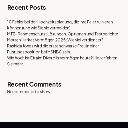
Recent Posts
10 Fehler bei der Hochzeitsplanung, die Ihre Feier ruinieren
können (und wie Sie sie vermeiden)
MTB-Rahmenschutz: Lösungen, Optionen und Testberichte
Morten Harket Vermögen 2025: Wie viel verdient er?
Rashida Jones wird die erste schwarze Frau in einer
Führungsposition bei MSNBC sein.
Wie hoch ist Efraim Diverolis Vermögen heute? Hier erfahren
Sie mehr.
Recent Comments
No comments to show.