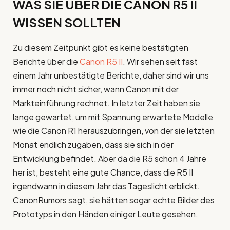
WAS SIE ÜBER DIE CANON R5 II
WISSEN SOLLTEN
Zu diesem Zeitpunkt gibt es keine bestätigten
Berichte über die
Canon R5 II
. Wir sehen seit fast
einem Jahr unbestätigte Berichte, daher sind wir uns
immer noch nicht sicher, wann Canon mit der
Markteinführung rechnet. In letzter Zeit haben sie
lange gewartet, um mit Spannung erwartete Modelle
wie die Canon R1 herauszubringen, von der sie letzten
Monat endlich zugaben, dass sie sich in der
Entwicklung befindet. Aber da die R5 schon 4 Jahre
her ist, besteht eine gute Chance, dass die R5 II
irgendwann in diesem Jahr das Tageslicht erblickt.
CanonRumors sagt, sie hätten sogar echte Bilder des
Prototyps in den Händen einiger Leute gesehen.