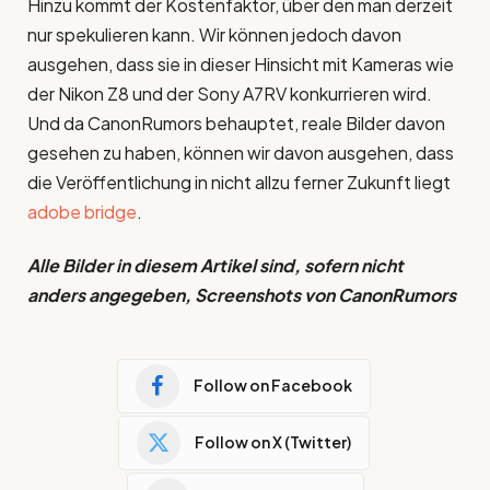
Hinzu kommt der Kostenfaktor, über den man derzeit
nur spekulieren kann. Wir können jedoch davon
ausgehen, dass sie in dieser Hinsicht mit Kameras wie
der Nikon Z8 und der Sony A7RV konkurrieren wird.
Und da CanonRumors behauptet, reale Bilder davon
gesehen zu haben, können wir davon ausgehen, dass
die Veröffentlichung in nicht allzu ferner Zukunft liegt
adobe bridge
.
Alle Bilder in diesem Artikel sind, sofern nicht
anders angegeben, Screenshots von CanonRumors
Follow on Facebook
Follow on X (Twitter)