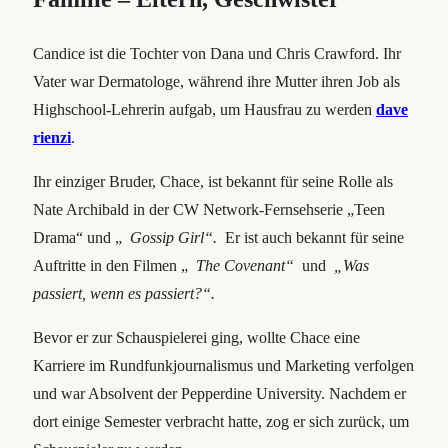
Candice ist die Tochter von Dana und Chris Crawford. Ihr
Vater war Dermatologe, während ihre Mutter ihren Job als
Highschool-Lehrerin aufgab, um Hausfrau zu werden
dave
rienzi
.
Ihr einziger Bruder, Chace, ist bekannt für seine Rolle als
Nate Archibald in der CW Network-Fernsehserie „Teen
Drama“ und „
Gossip Girl“.
Er ist auch bekannt für seine
Auftritte in den Filmen „
The Covenant“
und
„Was
passiert, wenn es passiert?“.
Bevor er zur Schauspielerei ging, wollte Chace eine
Karriere im Rundfunkjournalismus und Marketing verfolgen
und war Absolvent der Pepperdine University. Nachdem er
dort einige Semester verbracht hatte, zog er sich zurück, um