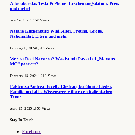
Alles über das Tesla Pi Phone: Erscheinungsdatum, Preis
und mehr!
July 14, 2025
5,550
Views
Natalie Kuckenburg Wiki, Alter, Freund, Größe,
Nationalität, Eltern und mehr
February 6, 2024
1,618
Views
Wer ist Roel Navarro? Was ist mit Pavia bei „Mayans
MC“ passiert?
February 15, 2024
1,219
Views
Fakten zu Andrea Bocelli: Ehefrau, berühmte Lieder,
Familie und alles Wissenswerte über den italienischen
Tenor
April 15, 2025
1,050
Views
Stay In Touch
Facebook