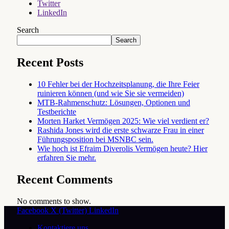
Twitter
LinkedIn
Search
Search
Recent Posts
10 Fehler bei der Hochzeitsplanung, die Ihre Feier
ruinieren können (und wie Sie sie vermeiden)
MTB-Rahmenschutz: Lösungen, Optionen und
Testberichte
Morten Harket Vermögen 2025: Wie viel verdient er?
Rashida Jones wird die erste schwarze Frau in einer
Führungsposition bei MSNBC sein.
Wie hoch ist Efraim Diverolis Vermögen heute? Hier
erfahren Sie mehr.
Recent Comments
No comments to show.
Facebook
X (Twitter)
LinkedIn
Kontaktiere uns