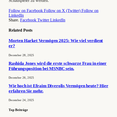
Schauspieler zu werden.
Follow on Facebook
Follow on X (Twitter)
Follow on
LinkedIn
Share.
Facebook
Twitter
LinkedIn
Related
Posts
Morten Harket Vermögen 2025: Wie viel verdient
er?
December 28, 2025
Rashida Jones wird die erste schwarze Frau in einer
Führungsposition bei MSNBC sein.
December 26, 2025
Wie hoch ist Efraim Diverolis Vermögen heute? Hier
erfahren Sie mehr.
December 24, 2025
Top Beiträge