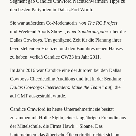
Segment gab Candice Crawford Nachtschwärmern Tipps zu
den besten Partyorten in Dallas-Fort Worth.
Sie war außerdem Co-Moderatorin
von The RC Project
und Weekend Sports Show
, einer Sonderausgabe
über die
Dallas Cowboys. Um genügend Zeit für die Planung ihrer
bevorstehenden Hochzeit und den Bau ihres neuen Hauses
zu haben, verließ Candice CW33 im Jahr 2011.
Im Jahr 2016 war Candice eine der Juroren bei den Dallas
Cowboys Cheerleading Auditions und trat in der Sendung „
Dallas Cowboys Cheerleaders: Make the Team“ auf,
die
auf CMT ausgestrahlt wurde.
Candice Crawford ist heute Unternehmerin; sie besitzt
zusammen mit Hollie Siglin, einer langjährigen Freundin aus
der Mittelschule, die Firma Hawk + Sloane. Das
Unternehmen, das ätherische Öle vertreibt, richtet sich an