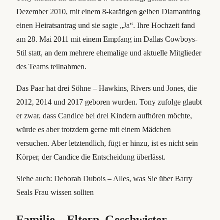
Dezember 2010, mit einem 8-karätigen gelben Diamantring
einen Heiratsantrag und sie sagte „Ja“. Ihre Hochzeit fand
am 28. Mai 2011 mit einem Empfang im Dallas Cowboys-
Stil statt, an dem mehrere ehemalige und aktuelle Mitglieder
des Teams teilnahmen.
Das Paar hat drei Söhne – Hawkins, Rivers und Jones, die
2012, 2014 und 2017 geboren wurden. Tony zufolge glaubt
er zwar, dass Candice bei drei Kindern aufhören möchte,
würde es aber trotzdem gerne mit einem Mädchen
versuchen. Aber letztendlich, fügt er hinzu, ist es nicht sein
Körper, der Candice die Entscheidung überlässt.
Siehe auch: Deborah Dubois – Alles, was Sie über Barry
Seals Frau wissen sollten
Familie – Eltern, Geschwister