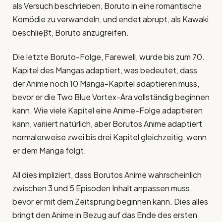
als Versuch beschrieben, Boruto in eine romantische
Komödie zu verwandeln, und endet abrupt, als Kawaki
beschließt, Boruto anzugreifen.
Die letzte Boruto-Folge, Farewell, wurde bis zum 70.
Kapitel des Mangas adaptiert, was bedeutet, dass
der Anime noch 10 Manga-Kapitel adaptieren muss,
bevor er die Two Blue Vortex-Ära vollständig beginnen
kann. Wie viele Kapitel eine Anime-Folge adaptieren
kann, variiert natürlich, aber Borutos Anime adaptiert
normalerweise zwei bis drei Kapitel gleichzeitig, wenn
er dem Manga folgt.
All dies impliziert, dass Borutos Anime wahrscheinlich
zwischen 3 und 5 Episoden Inhalt anpassen muss,
bevor er mit dem Zeitsprung beginnen kann. Dies alles
bringt den Anime in Bezug auf das Ende des ersten