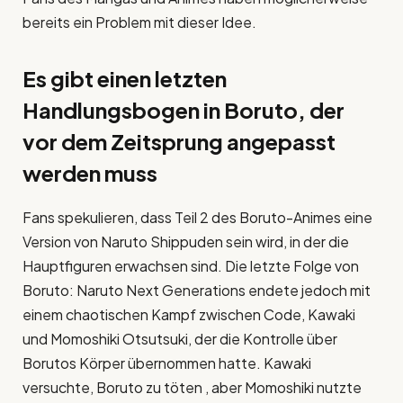
bereits ein Problem mit dieser Idee.
Es gibt einen letzten
Handlungsbogen in Boruto, der
vor dem Zeitsprung angepasst
werden muss
Fans spekulieren, dass Teil 2 des Boruto-Animes eine
Version von Naruto Shippuden sein wird, in der die
Hauptfiguren erwachsen sind. Die letzte Folge von
Boruto: Naruto Next Generations endete jedoch mit
einem chaotischen Kampf zwischen Code, Kawaki
und Momoshiki Otsutsuki, der die Kontrolle über
Borutos Körper übernommen hatte. Kawaki
versuchte, Boruto zu töten , aber Momoshiki nutzte