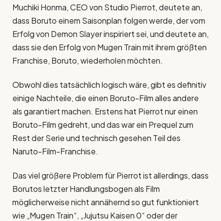
Muchiki Honma, CEO von Studio Pierrot, deutete an,
dass Boruto einem Saisonplan folgen werde, der vom
Erfolg von Demon Slayer inspiriert sei, und deutete an,
dass sie den Erfolg von Mugen Train mit ihrem größten
Franchise, Boruto, wiederholen möchten.
Obwohl dies tatsächlich logisch wäre, gibt es definitiv
einige Nachteile, die einen Boruto-Film alles andere
als garantiert machen. Erstens hat Pierrot nur einen
Boruto-Film gedreht, und das war ein Prequel zum
Rest der Serie und technisch gesehen Teil des
Naruto-Film-Franchise.
Das viel größere Problem für Pierrot ist allerdings, dass
Borutos letzter Handlungsbogen als Film
möglicherweise nicht annähernd so gut funktioniert
wie „Mugen Train“, „Jujutsu Kaisen 0“ oder der