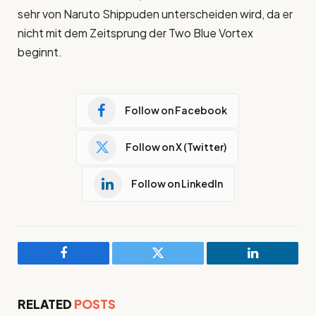
sehr von Naruto Shippuden unterscheiden wird, da er
nicht mit dem Zeitsprung der Two Blue Vortex
beginnt.
Follow on Facebook
Follow on X (Twitter)
Follow on LinkedIn
Facebook
Twitter
LinkedIn
RELATED
POSTS