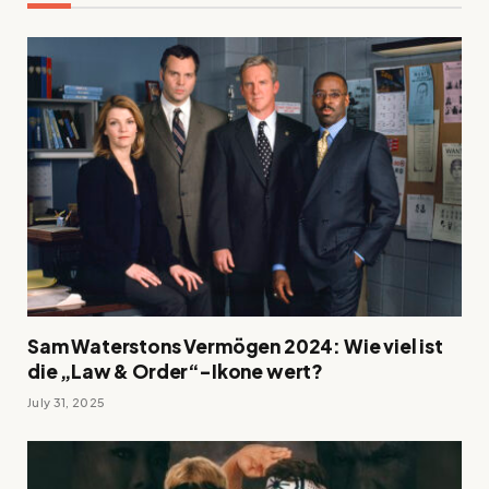
Sam Waterstons Vermögen 2024: Wie viel ist
die „Law & Order“-Ikone wert?
July 31, 2025