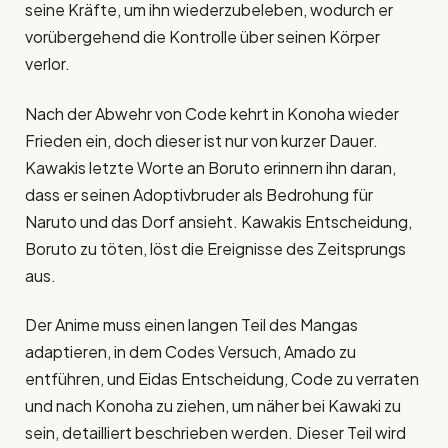
seine Kräfte, um ihn wiederzubeleben, wodurch er
vorübergehend die Kontrolle über seinen Körper
verlor.
Nach der Abwehr von Code kehrt in Konoha wieder
Frieden ein, doch dieser ist nur von kurzer Dauer.
Kawakis letzte Worte an Boruto erinnern ihn daran,
dass er seinen Adoptivbruder als Bedrohung für
Naruto und das Dorf ansieht. Kawakis Entscheidung,
Boruto zu töten, löst die Ereignisse des Zeitsprungs
aus.
Der Anime muss einen langen Teil des Mangas
adaptieren, in dem Codes Versuch, Amado zu
entführen, und Eidas Entscheidung, Code zu verraten
und nach Konoha zu ziehen, um näher bei Kawaki zu
sein, detailliert beschrieben werden. Dieser Teil wird