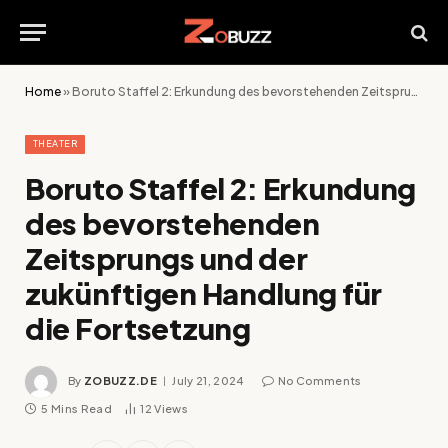
Home
»
Boruto Staffel 2: Erkundung des bevorstehenden Zeitsprungs und der zukünftigen Handlung für die Fortsetzung
THEATER
Boruto Staffel 2: Erkundung
des bevorstehenden
Zeitsprungs und der
zukünftigen Handlung für
die Fortsetzung
By
ZOBUZZ.DE
July 21, 2024
No Comments
5 Mins Read
12
Views