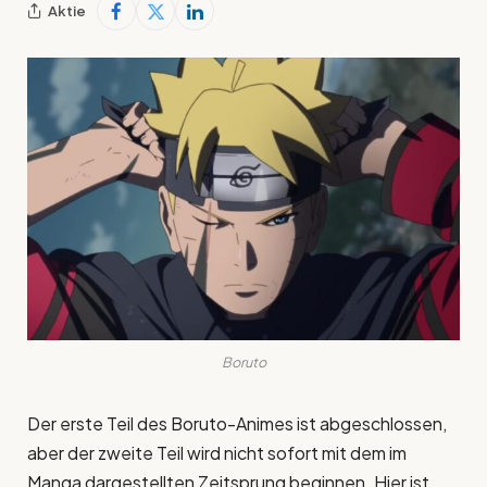
Aktie
Boruto
Der erste Teil des Boruto-Animes ist abgeschlossen,
aber der zweite Teil wird nicht sofort mit dem im
Manga dargestellten Zeitsprung beginnen. Hier ist