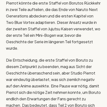
Pierrot könnte die erste Staffel von Borutos Rückkehr
in zwei Teile aufteilen, die das Ende von Naruto Next
Generations abdecken und die ersten Kapitel von
Two Blue Vortex adaptieren. Dieser Ansatz wurde in
der zweiten Staffel von Jujutsu Kaisen verwendet, wo
der erste Teil ein Mini-Bogen war, bevor die
Geschichte der Serie im längeren Teil fortgesetzt
wurde.
Die Entscheidung, die erste Staffel von Boruto zu
diesem Zeitpunkt zu beenden, mag aus Sicht der
Geschichte überraschend sein, aber Studio Pierrot
war eindeutig überlastet, was sich ziemlich negativ
auf den Anime auswirkte. Eine Pause war nötig, damit
Pierrot sich die nötige Zeit nehmen konnte, um Boruto
endlich den Erwartungen der Fans gerecht zu
machen. Das bedeutet, dass Teil 2 von Boruto sich