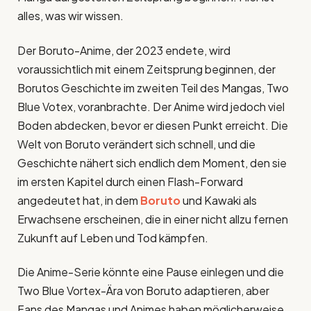
alles, was wir wissen.
Der Boruto-Anime, der 2023 endete, wird
voraussichtlich mit einem Zeitsprung beginnen, der
Borutos Geschichte im zweiten Teil des Mangas, Two
Blue Votex, voranbrachte. Der Anime wird jedoch viel
Boden abdecken, bevor er diesen Punkt erreicht. Die
Welt von Boruto verändert sich schnell, und die
Geschichte nähert sich endlich dem Moment, den sie
im ersten Kapitel durch einen Flash-Forward
angedeutet hat, in dem
Boruto
und Kawaki als
Erwachsene erscheinen, die in einer nicht allzu fernen
Zukunft auf Leben und Tod kämpfen.
Die Anime-Serie könnte eine Pause einlegen und die
Two Blue Vortex-Ära von Boruto adaptieren, aber
Fans des Mangas und Animes haben möglicherweise