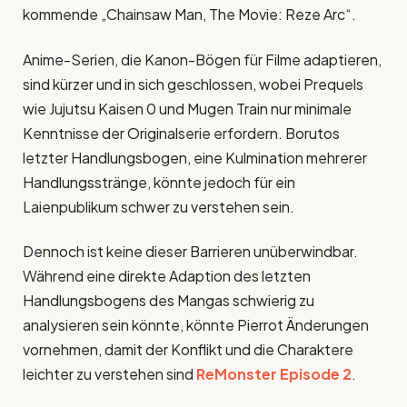
kommende „Chainsaw Man, The Movie: Reze Arc“.
Anime-Serien, die Kanon-Bögen für Filme adaptieren,
sind kürzer und in sich geschlossen, wobei Prequels
wie Jujutsu Kaisen 0 und Mugen Train nur minimale
Kenntnisse der Originalserie erfordern. Borutos
letzter Handlungsbogen, eine Kulmination mehrerer
Handlungsstränge, könnte jedoch für ein
Laienpublikum schwer zu verstehen sein.
Dennoch ist keine dieser Barrieren unüberwindbar.
Während eine direkte Adaption des letzten
Handlungsbogens des Mangas schwierig zu
analysieren sein könnte, könnte Pierrot Änderungen
vornehmen, damit der Konflikt und die Charaktere
leichter zu verstehen sind
ReMonster Episode 2
.