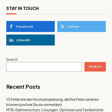
STAY IN TOUCH
Facebook
Twitter
LinkedIn
Search
SEARCH
Recent Posts
10 Fehler bei der Hochzeitsplanung, die Ihre Feier ruinieren
können (und wie Sie sie vermeiden)
MTB-Rahmenschutz: Lösungen, Optionen und Testberichte