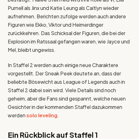
Purnell als Jinx und Katie Leung als Caitlyn wieder
aufnehmen. Berichten zufolge werden auch andere
Figuren wie Ekko, Viktor und Heimerdinger
zurückkehren. Das Schicksal der Figuren, die bei der
Explosion im Ratssaal gefangen waren, wie Jayce und
Mel, bleibt ungewiss.
In Staffel 2 werden auch einige neue Charaktere
vorgestellt. Der Sneak Peek deutete an, dass der
beliebte Bösewicht aus League of Legends auch in
Staffel 2 dabei sein wird. Viele Details sind noch
geheim, aber die Fans sind gespannt, welche neuen
Gesichter in der kommenden Staffel dazukommen
werden
solo leveling
.
Ein Rückblick auf Staffel 1