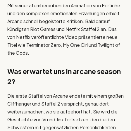
Mit seiner atemberaubenden Animation von Fortiche
und den komplexen emotionalen Erzählungen erhielt
Arcane schnell begeisterte Kritiken. Bald darauf
kündigten Riot Games und Netflix Staffel 2 an. Das
von Netflix veröffentlichte Video präsentierte neue
Titel wie Terminator Zero, My One Girl und Twilight of
the Gods.
Was erwartet uns in
arcane season
2
?
Die erste Staffel von Arcane endete mit einem großen
Cliffhanger und Staffel 2 verspricht, genau dort
weiterzumachen, wo sie aufgehört hat. Sie wird die
Geschichte von Vi und Jinx fortsetzen, den beiden
Schwestern mit gegensätzlichen Persönlichkeiten.