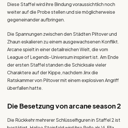
Diese Staffel wird ihre Bindung voraussichtlich noch
weiter auf die Probe stellen und sie möglicherweise
gegeneinander aufbringen.
Die Spannungen zwischen den Städten Piltover und
Zhaun eskalieren zu einem ausgewachsenen Konflikt.
Arcane spielt in einer detailreichen Welt, die vom
League of Legends-Universum inspiriert ist. Am Ende
der ersten Staffel standen die Schicksale vieler
Charaktere auf der Kippe, nachdem Jinx die
Ratskammer von Piltover mit einem explosiven Angriff
überfallen hatte.
Die Besetzung von
arcane season 2
Die Rückkehr mehrerer Schlüsselfiguren in Staffel 2 ist
bestätigt. Hailee Steinfeld wird ihre Rolle als Vi, Ella