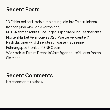
Recent Posts
10 Fehler bei der Hochzeitsplanung, die Ihre Feier ruinieren
können (und wie Sie sie vermeiden)
MTB-Rahmenschutz: Lösungen, Optionen und Testberichte
Morten Harket Vermögen 2025: Wie viel verdient er?
Rashida Jones wird die erste schwarze Frau in einer
Führungsposition bei MSNBC sein.
Wie hoch ist Efraim Diverolis Vermögen heute? Hier erfahren
Sie mehr.
Recent Comments
No comments to show.