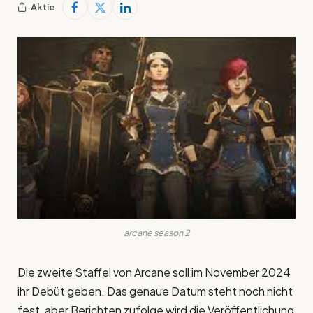
Aktie
arcane season 2
Die zweite Staffel von Arcane soll im November 2024
ihr Debüt geben. Das genaue Datum steht noch nicht
fest, aber Berichten zufolge wird die Veröffentlichung