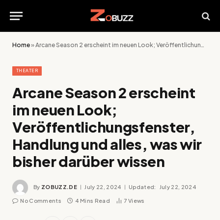
Home
»
Arcane Season 2 erscheint im neuen Look; Veröffentlichungsfenster, Handlung und alles, was wir bisher darüber wissen
THEATER
Arcane Season 2 erscheint
im neuen Look;
Veröffentlichungsfenster,
Handlung und alles, was wir
bisher darüber wissen
By
ZOBUZZ.DE
July 22, 2024
Updated:
July 22, 2024
No Comments
4 Mins Read
7
Views