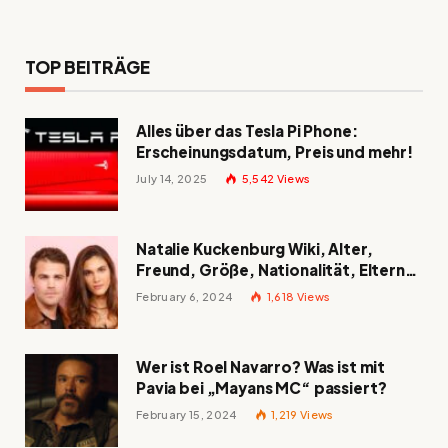
TOP BEITRÄGE
Alles über das Tesla Pi Phone:
Erscheinungsdatum, Preis und mehr!
July 14, 2025
5,542
Views
Natalie Kuckenburg Wiki, Alter,
Freund, Größe, Nationalität, Eltern
und mehr
February 6, 2024
1,618
Views
Wer ist Roel Navarro? Was ist mit
Pavia bei „Mayans MC“ passiert?
February 15, 2024
1,219
Views