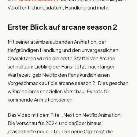
Veröffentlichungsdatum, Handlung und mehr.
Erster Blick auf
arcane season 2
Mit seiner atemberaubenden Animation, der
tiefgründigen Handlung und den unvergesslichen
Charakteren wurde die erste Staffel von Arcane
schnell zum Liebling der Fans. Jetzt, nach langer
Wartezeit, gab Netflix den Fans kürzlich einen
Vorgeschmack auf die arcane season 2. Dies geschah
während ihres speziellen Vorschau-Events für
kommende Animationsserien.
Das Video mit dem Titel „Next on Netflix Animation:
Die Vorschau für 2024 und darüber hinaus“
präsentierte neue Titel. Der neue Clip zeigt die