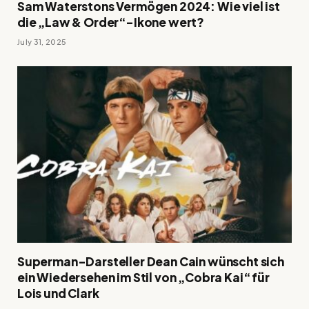
Sam Waterstons Vermögen 2024: Wie viel ist
die „Law & Order“-Ikone wert?
July 31, 2025
Superman-Darsteller Dean Cain wünscht sich
ein Wiedersehen im Stil von „Cobra Kai“ für
Lois und Clark