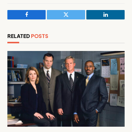
Facebook
Twitter
LinkedIn
RELATED
POSTS