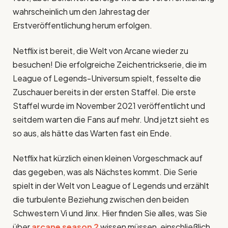
wahrscheinlich um den Jahrestag der
Erstveröffentlichung herum erfolgen.
Netflix ist bereit, die Welt von Arcane wieder zu
besuchen! Die erfolgreiche Zeichentrickserie, die im
League of Legends-Universum spielt, fesselte die
Zuschauer bereits in der ersten Staffel. Die erste
Staffel wurde im November 2021 veröffentlicht und
seitdem warten die Fans auf mehr. Und jetzt sieht es
so aus, als hätte das Warten fast ein Ende.
Netflix hat kürzlich einen kleinen Vorgeschmack auf
das gegeben, was als Nächstes kommt. Die Serie
spielt in der Welt von League of Legends und erzählt
die turbulente Beziehung zwischen den beiden
Schwestern Vi und Jinx. Hier finden Sie alles, was Sie
über
arcane season 2
wissen müssen, einschließlich