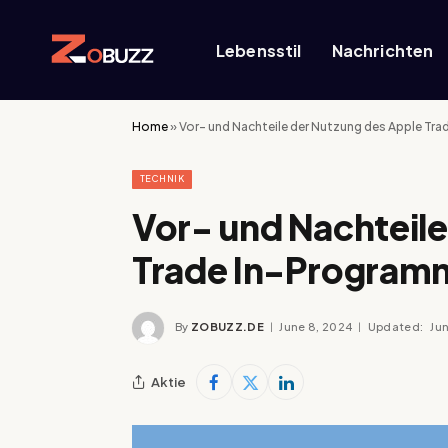
Lebensstil
Nachrichten
Home
»
Vor- und Nachteile der Nutzung des Apple Tr
TECHNIK
Vor- und Nachteile
Trade In-Program
By
ZOBUZZ.DE
June 8, 2024
Updated:
Ju
Aktie