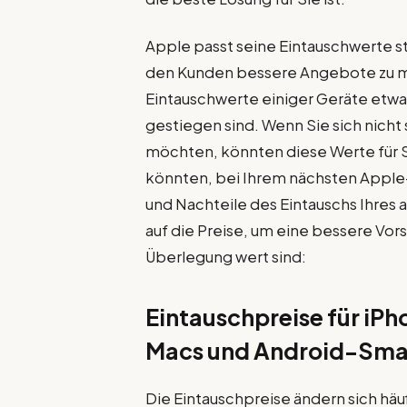
Apple passt seine Eintauschwerte s
den Kunden bessere Angebote zu m
Eintauschwerte einiger Geräte etwa
gestiegen sind. Wenn Sie sich nich
möchten, könnten diese Werte für Si
könnten, bei Ihrem nächsten Apple-
und Nachteile des Eintauschs Ihres 
auf die Preise, um eine bessere Vo
Überlegung wert sind:
Eintauschpreise für iPh
Macs und Android-Sma
Die Eintauschpreise ändern sich häuf