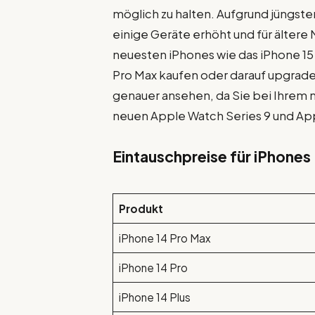
möglich zu halten. Aufgrund jüngst
einige Geräte erhöht und für ältere
neuesten iPhones wie das iPhone 15 ,
Pro Max kaufen oder darauf upgrade
genauer ansehen, da Sie bei Ihrem
neuen Apple Watch Series 9 und App
Eintauschpreise für iPhones
Produkt
iPhone 14 Pro Max
iPhone 14 Pro
iPhone 14 Plus