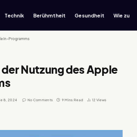
Technik
Berühmtheit
Gesundheit
Wie zu
ade In-Programms
 der Nutzung des Apple
ms
ne 8, 2024
No Comments
9 Mins Read
12
Views