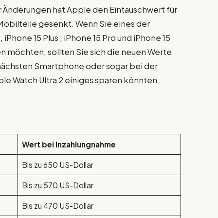
er Änderungen hat Apple den Eintauschwert für
 Mobilteile gesenkt. Wenn Sie eines der
 iPhone 15 Plus , iPhone 15 Pro und iPhone 15
n möchten, sollten Sie sich die neuen Werte
 nächsten Smartphone oder sogar bei der
le Watch Ultra 2 einiges sparen könnten .
Wert bei Inzahlungnahme
Bis zu 650 US-Dollar
Bis zu 570 US-Dollar
Bis zu 470 US-Dollar