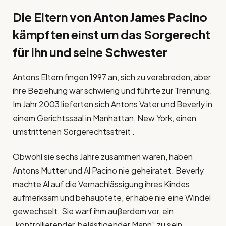
Die Eltern von Anton James Pacino
kämpften einst um das Sorgerecht
für ihn und seine Schwester
Antons Eltern fingen 1997 an, sich zu verabreden, aber
ihre Beziehung war schwierig und führte zur Trennung.
Im Jahr 2003 lieferten sich Antons Vater und Beverly in
einem Gerichtssaal in Manhattan, New York, einen
umstrittenen Sorgerechtsstreit .
Obwohl sie sechs Jahre zusammen waren, haben
Antons Mutter und Al Pacino nie geheiratet. Beverly
machte Al auf die Vernachlässigung ihres Kindes
aufmerksam und behauptete, er habe nie eine Windel
gewechselt. Sie warf ihm außerdem vor, ein
„kontrollierender, belästigender Mann“ zu sein.