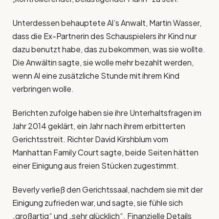
Unterdessen behauptete Al’s Anwalt, Martin Wasser,
dass die Ex-Partnerin des Schauspielers ihr Kind nur
dazu benutzt habe, das zu bekommen, was sie wollte.
Die Anwältin sagte, sie wolle mehr bezahlt werden,
wenn Al eine zusätzliche Stunde mit ihrem Kind
verbringen wolle.
Berichten zufolge haben sie ihre Unterhaltsfragen im
Jahr 2014 geklärt, ein Jahr nach ihrem erbitterten
Gerichtsstreit. Richter David Kirshblum vom
Manhattan Family Court sagte, beide Seiten hätten
einer Einigung aus freien Stücken zugestimmt.
Beverly verließ den Gerichtssaal, nachdem sie mit der
Einigung zufrieden war, und sagte, sie fühle sich
„großartig“ und „sehr glücklich“. Finanzielle Details