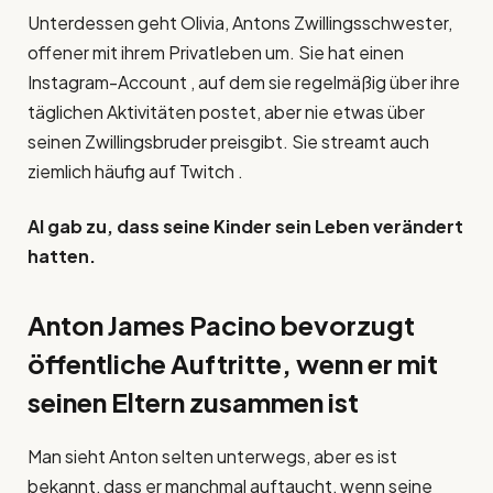
Unterdessen geht Olivia, Antons Zwillingsschwester,
offener mit ihrem Privatleben um. Sie hat einen
Instagram-Account , auf dem sie regelmäßig über ihre
täglichen Aktivitäten postet, aber nie etwas über
seinen Zwillingsbruder preisgibt. Sie streamt auch
ziemlich häufig auf Twitch .
Al gab zu, dass seine Kinder sein Leben verändert
hatten.
Anton James Pacino bevorzugt
öffentliche Auftritte, wenn er mit
seinen Eltern zusammen ist
Man sieht Anton selten unterwegs, aber es ist
bekannt, dass er manchmal auftaucht, wenn seine