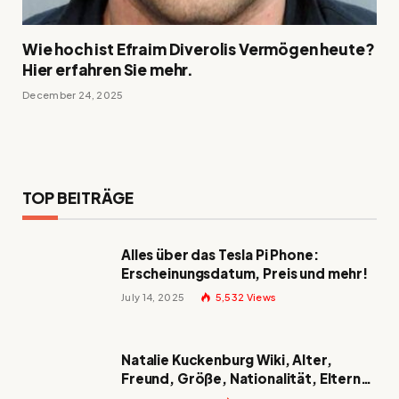
Wie hoch ist Efraim Diverolis Vermögen heute?
Hier erfahren Sie mehr.
December 24, 2025
TOP BEITRÄGE
Alles über das Tesla Pi Phone:
Erscheinungsdatum, Preis und mehr!
July 14, 2025
5,532
Views
Natalie Kuckenburg Wiki, Alter,
Freund, Größe, Nationalität, Eltern
und mehr