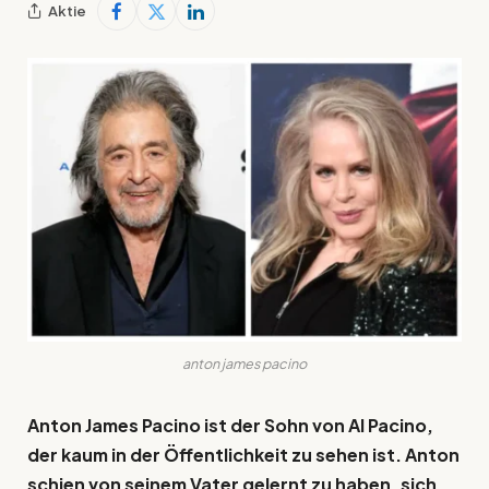
Aktie
anton james pacino
Anton James Pacino ist der Sohn von Al Pacino,
der kaum in der Öffentlichkeit zu sehen ist. Anton
schien von seinem Vater gelernt zu haben, sich