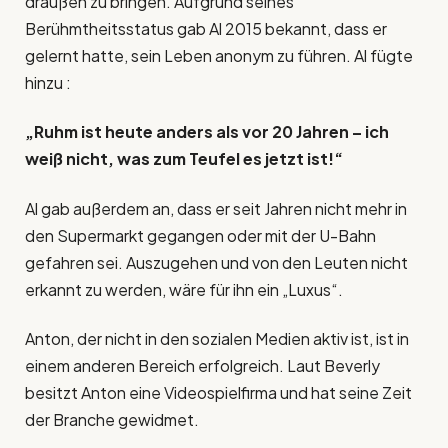
draußen zu bringen. Aufgrund seines
Berühmtheitsstatus gab Al 2015 bekannt, dass er
gelernt hatte, sein Leben anonym zu führen. Al fügte
hinzu :
„Ruhm ist heute anders als vor 20 Jahren – ich
weiß nicht, was zum Teufel es jetzt ist!“
Al gab außerdem an, dass er seit Jahren nicht mehr in
den Supermarkt gegangen oder mit der U-Bahn
gefahren sei. Auszugehen und von den Leuten nicht
erkannt zu werden, wäre für ihn ein „Luxus“.
Anton, der nicht in den sozialen Medien aktiv ist, ist in
einem anderen Bereich erfolgreich. Laut Beverly
besitzt Anton eine Videospielfirma und hat seine Zeit
der Branche gewidmet.