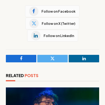
Follow on Facebook
Follow on X (Twitter)
Follow on LinkedIn
Facebook
Twitter
LinkedIn
RELATED
POSTS