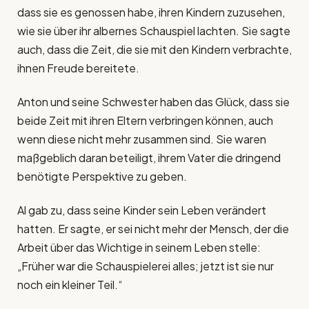
dass sie es genossen habe, ihren Kindern zuzusehen,
wie sie über ihr albernes Schauspiel lachten. Sie sagte
auch, dass die Zeit, die sie mit den Kindern verbrachte,
ihnen Freude bereitete.
Anton und seine Schwester haben das Glück, dass sie
beide Zeit mit ihren Eltern verbringen können, auch
wenn diese nicht mehr zusammen sind. Sie waren
maßgeblich daran beteiligt, ihrem Vater die dringend
benötigte Perspektive zu geben.
Al gab zu, dass seine Kinder sein Leben verändert
hatten. Er sagte, er sei nicht mehr der Mensch, der die
Arbeit über das Wichtige in seinem Leben stelle:
„Früher war die Schauspielerei alles; jetzt ist sie nur
noch ein kleiner Teil.“